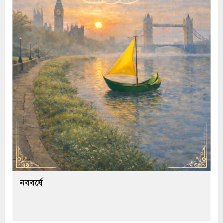
নববর্ষে