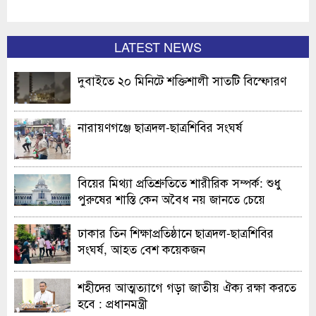
LATEST NEWS
দুবাইতে ২০ মিনিটে শক্তিশালী সাতটি বিস্ফোরণ
নারায়ণগঞ্জে ছাত্রদল-ছাত্রশিবির সংঘর্ষ
বিয়ের মিথ্যা প্রতিশ্রুতিতে শারীরিক সম্পর্ক: শুধু
পুরুষের শাস্তি কেন অবৈধ নয় জানতে চেয়ে
হাইকোর্টের রুল
ঢাকার তিন শিক্ষাপ্রতিষ্ঠানে ছাত্রদল-ছাত্রশিবির
সংঘর্ষ, আহত বেশ কয়েকজন
শহীদের আত্মত্যাগে গড়া জাতীয় ঐক্য রক্ষা করতে
হবে : প্রধানমন্ত্রী