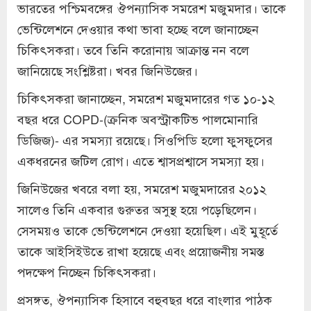
ভারতের পশ্চিমবঙ্গের ঔপন্যাসিক সমরেশ মজুমদার। তাকে
ভেন্টিলেশনে দেওয়ার কথা ভাবা হচ্ছে বলে জানাচ্ছেন
চিকিৎসকরা। তবে তিনি করোনায় আক্রান্ত নন বলে
জানিয়েছে সংশ্লিষ্টরা। খবর জিনিউজের।
চিকিৎসকরা জানাচ্ছেন, সমরেশ মজুমদারের গত ১০-১২
বছর ধরে COPD-(ক্রনিক অবস্ট্রাকটিভ পালমোনারি
ডিজিজ)- এর সমস্যা রয়েছে। সিওপিডি হলো ফুসফুসের
একধরনের জটিল রোগ। এতে শ্বাসপ্রশ্বাসে সমস্যা হয়।
জিনিউজের খবরে বলা হয়, সমরেশ মজুমদারের ২০১২
সালেও তিনি একবার গুরুতর অসুস্থ হয়ে পড়েছিলেন।
সেসময়ও তাকে ভেন্টিলেশনে দেওয়া হয়েছিল। এই মুহূর্তে
তাকে আইসিইউতে রাখা হয়েছে এবং প্রয়োজনীয় সমস্ত
পদক্ষেপ নিচ্ছেন চিকিৎসকরা।
প্রসঙ্গত, ঔপন্যাসিক হিসাবে বহুবছর ধরে বাংলার পাঠক