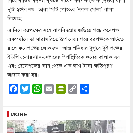
দুটি স্বর্ণের নয়। তারা সিটি গোল্ডের (নকল সোনা) বালা
দিয়েছে।
এ নিয়ে বরপক্ষের সঙ্গে বাগবিতণ্ডায় জড়িয়ে পড়ে কনেপক্ষ।
একপর্যায়ে তা মারামরিতে রূপ নেয়। পরে বরপক্ষকে আটতে
রাখে কনেপক্ষের লোকজন। আজ শনিবার দুপুরে দুই পক্ষের
ইউপি চেয়ারম্যান-মেম্বারের উপস্থিতিতে কনের তালাক হয়
এবং ছেলেপক্ষের কাছ থেকে এক লাখ টাকা ক্ষতিপূরণ
আদায় করা হয়।
Facebook
Twitter
WhatsApp
Email
PrintFriendly
Copy
Share
Link
MORE