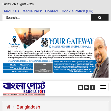
Friday 7th August 2026
About Us
Media Pack
Contact
Cookie Policy (UK)
Tog
navi
Bangladesh