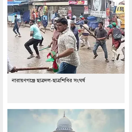
নারায়ণগঞ্জে ছাত্রদল-ছাত্রশিবির সংঘর্ষ