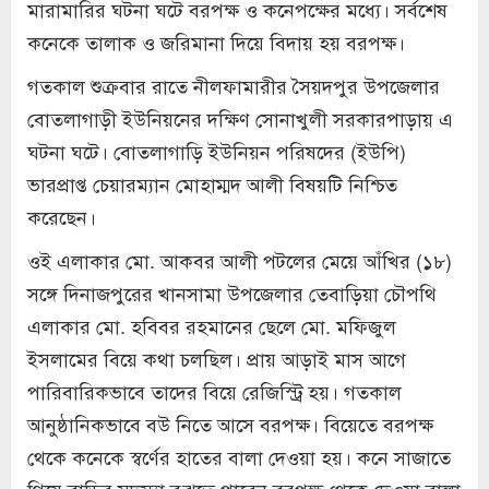
মারামারির ঘটনা ঘটে বরপক্ষ ও কনেপক্ষের মধ্যে। সর্বশেষ
কনেকে তালাক ও জরিমানা দিয়ে বিদায় হয় বরপক্ষ।
গতকাল শুক্রবার রাতে নীলফামারীর সৈয়দপুর উপজেলার
বোতলাগাড়ী ইউনিয়নের দক্ষিণ সোনাখুলী সরকারপাড়ায় এ
ঘটনা ঘটে। বোতলাগাড়ি ইউনিয়ন পরিষদের (ইউপি)
ভারপ্রাপ্ত চেয়ারম্যান মোহাম্মদ আলী বিষয়টি নিশ্চিত
করেছেন।
ওই এলাকার মো. আকবর আলী পটলের মেয়ে আঁখির (১৮)
সঙ্গে দিনাজপুরের খানসামা উপজেলার তেবাড়িয়া চৌপথি
এলাকার মো. হবিবর রহমানের ছেলে মো. মফিজুল
ইসলামের বিয়ে কথা চলছিল। প্রায় আড়াই মাস আগে
পারিবারিকভাবে তাদের বিয়ে রেজিস্ট্রি হয়। গতকাল
আনুষ্ঠানিকভাবে বউ নিতে আসে বরপক্ষ। বিয়েতে বরপক্ষ
থেকে কনেকে স্বর্ণের হাতের বালা দেওয়া হয়। কনে সাজাতে
গিয়ে বাড়ির সদস্যা বুঝতে পারেন বরপক্ষ থেকে দেওয়া বালা