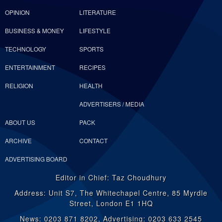
OPINION
LITERATURE
BUSINESS & MONEY
LIFESTYLE
TECHNOLOGY
SPORTS
ENTERTAINMENT
RECIPES
RELIGION
HEALTH
ADVERTISERS / MEDIA
ABOUT US
PACK
ARCHIVE
CONTACT
ADVERTISING BOARD
Editor in Chief: Taz Choudhury
Address: Unit S7, The Whitechapel Centre, 85 Myrdle
Street, London E1 1HQ
News: 0203 871 8202, Advertising: 0203 633 2545