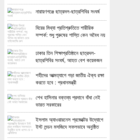
নারায়ণগঞ্জে ছাত্রদল-ছাত্রশিবির সংঘর্ষ
বিয়ের মিথ্যা প্রতিশ্রুতিতে শারীরিক
সম্পর্ক: শুধু পুরুষের শাস্তি কেন অবৈধ নয়
জানতে চেয়ে হাইকোর্টের রুল
ঢাকার তিন শিক্ষাপ্রতিষ্ঠানে ছাত্রদল-
ছাত্রশিবির সংঘর্ষ, আহত বেশ কয়েকজন
শহীদের আত্মত্যাগে গড়া জাতীয় ঐক্য রক্ষা
করতে হবে : প্রধানমন্ত্রী
শেখ হাসিনার বক্তব্য প্রদানে বাঁধা নেই
ভারত সরকারের
ইসলাম অ্যাওয়ারনেস প্রজেক্টের উদ্যোগে
ইস্ট লন্ডন মসজিদে সফলভাবে অনুষ্ঠিত
হলো ওপেন ডে ও এক্সিবিশন