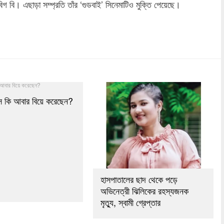
 বিগ বি। এছাড়া সম্প্রতি তাঁর ‘গুডবাই’ সিনেমাটিও মুক্তি পেয়েছে।
dly
re
াস কি আবার বিয়ে করেছেন?
হাসপাতালের ছাদ থেকে পড়ে
অভিনেত্রী ঝিলিকের রহস্যজনক
মৃত্যু, স্বামী গ্রেপ্তার