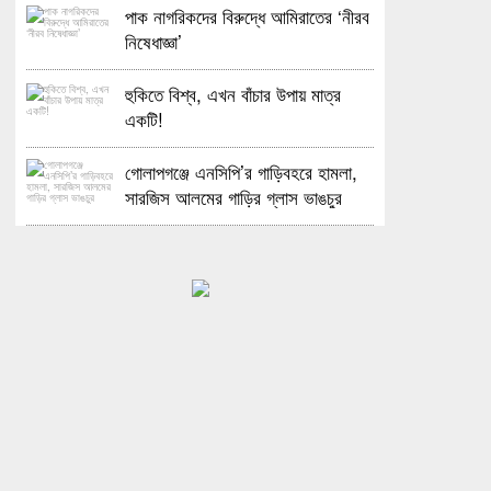
পাক নাগরিকদের বিরুদ্ধে আমিরাতের ‘নীরব
নিষেধাজ্ঞা’
হুকিতে বিশ্ব, এখন বাঁচার উপায় মাত্র
একটি!
গোলাপগঞ্জে এনসিপি’র গাড়িবহরে হামলা,
সারজিস আলমের গাড়ির গ্লাস ভাঙচুর