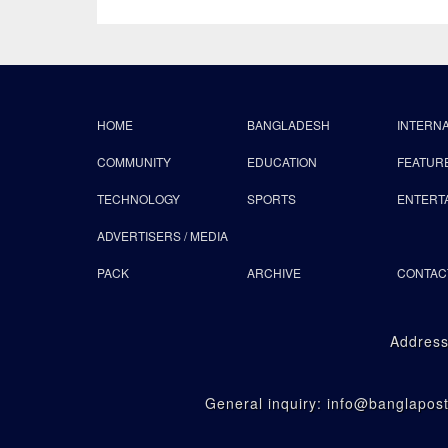
HOME
BANGLADESH
INTERN
COMMUNITY
EDUCATION
FEATUR
TECHNOLOGY
SPORTS
ENTERT
ADVERTISERS / MEDIA
PACK
ARCHIVE
CONTAC
Address
General inquiry: info@banglapo