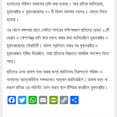
হতাহতের পরিমাণ কমানোর চেষ্টা করা হয়েছে। আর হুতিরা জানিয়েছে,
যুক্তরাষ্ট্র ও যুক্তরাজ্যের ৭৩ টি বিমান হামলায় তাদের ৫ যোদ্ধা নিহত
হয়েছে।
এর আগে মঙ্গলবার রাতে লোহিত সাগরের দক্ষিণাঞ্চলে হুতিদের ছোড়া ২১টি
ড্রোন ও ক্ষেপণাস্ত্র গুলি করে ধ্বংস করার কথা জানিয়েছিল যুক্তরাষ্ট্র ও
যুক্তরাজ্যের নৌবাহিনী। হামলা প্রতিহত করার পর যুক্তরাষ্ট্র ও
যুক্তরাজ্য ইঙ্গিত দিয়েছিল, তারা হুতিদের বিরুদ্ধে সামরিক পদক্ষেপ নিতে
পারে।
হুতিদের এসব হামলা বন্ধ করার জন্য জাতিসংঘ নিরাপত্তা পরিষদ ও
অন্যান্য আন্তর্জাতিক পক্ষগুলোও আহ্বান জানিয়েছিল। হামলা বন্ধ না
করলে হুতিরা এর পরিণতি ভোগ করবে বলে হুঁশিয়ার করেছিল যুক্তরাষ্ট্র।
Facebook
Twitter
WhatsApp
Email
PrintFriendly
Copy
Share
Link