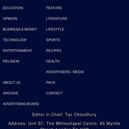
EDUCATION
FEATURE
OPINION
LITERATURE
BUSINESS & MONEY
LIFESTYLE
TECHNOLOGY
SPORTS
ENTERTAINMENT
RECIPES
RELIGION
HEALTH
ADVERTISERS / MEDIA
ABOUT US
PACK
ARCHIVE
CONTACT
ADVERTISING BOARD
Editor in Chief: Taz Choudhury
Address: Unit S7, The Whitechapel Centre, 85 Myrdle