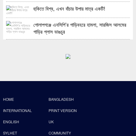
হুকিতে বিশ্ব, এখন বাঁচার উপায় মাত্র একটি!
গোলাপগঞ্জে এনসিপি’র গাড়িবহরে হামলা, সারজিস আলমের
গাড়ির গ্লাস ভাঙচুর
HOME
BANGLADESH
INTERNATIONAL
PRINT VERSION
ENGLISH
UK
SYLHET
COMMUNITY