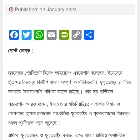
Published: 12 January 2024
Facebook
Twitter
WhatsApp
Email
PrintFriendly
Copy
Share
Link
পোস্ট ডেস্ক :
তুরস্কের প্রেসিডেন্ট রিসেপ তাইয়্যেপ এরদোগান বলেছেন, ইয়েমেনে
হুতিদের বিরুদ্ধে ব্রিটিশ হামলা সম্পূর্ণ ‘অযৌক্তিক’। যুক্তরাজ্য লোহিত
সাগরকে ‘রক্তগঙ্গা’য় পরিণত করতে চাইছে। খবর দ্য গার্ডিয়ান
এরদোগান আরও বলেন, ইয়েমেনের হুতিনিয়ন্ত্রিত এলাকায় বিমান ও
ক্ষেপণাস্ত্র হামলা চালানোর পর হুতিরা যুক্তরাষ্ট্র ও যুক্তরাজ্যের বিরুদ্ধে
সফল প্রতিরক্ষা গড়ে তুলেছে।
এদিকে যুক্তরাজ্য ও যুক্তরাষ্ট্র বলছে, রাতে হামলা চালিয়ে বেসামরিক