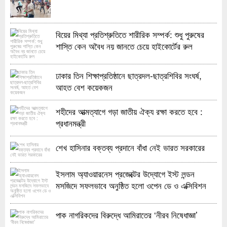
বিয়ের মিথ্যা প্রতিশ্রুতিতে শারীরিক সম্পর্ক: শুধু পুরুষের
শাস্তি কেন অবৈধ নয় জানতে চেয়ে হাইকোর্টের রুল
ঢাকার তিন শিক্ষাপ্রতিষ্ঠানে ছাত্রদল-ছাত্রশিবির সংঘর্ষ,
আহত বেশ কয়েকজন
শহীদের আত্মত্যাগে গড়া জাতীয় ঐক্য রক্ষা করতে হবে :
প্রধানমন্ত্রী
শেখ হাসিনার বক্তব্য প্রদানে বাঁধা নেই ভারত সরকারের
ইসলাম অ্যাওয়ারনেস প্রজেক্টের উদ্যোগে ইস্ট লন্ডন
মসজিদে সফলভাবে অনুষ্ঠিত হলো ওপেন ডে ও এক্সিবিশন
পাক নাগরিকদের বিরুদ্ধে আমিরাতের ‘নীরব নিষেধাজ্ঞা’