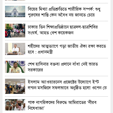
বিয়ের মিথ্যা প্রতিশ্রুতিতে শারীরিক সম্পর্ক: শুধু
পুরুষের শাস্তি কেন অবৈধ নয় জানতে চেয়ে
হাইকোর্টের রুল
ঢাকার তিন শিক্ষাপ্রতিষ্ঠানে ছাত্রদল-ছাত্রশিবির
সংঘর্ষ, আহত বেশ কয়েকজন
শহীদের আত্মত্যাগে গড়া জাতীয় ঐক্য রক্ষা করতে
হবে : প্রধানমন্ত্রী
শেখ হাসিনার বক্তব্য প্রদানে বাঁধা নেই ভারত
সরকারের
ইসলাম অ্যাওয়ারনেস প্রজেক্টের উদ্যোগে ইস্ট
লন্ডন মসজিদে সফলভাবে অনুষ্ঠিত হলো ওপেন ডে
ও এক্সিবিশন
পাক নাগরিকদের বিরুদ্ধে আমিরাতের ‘নীরব
নিষেধাজ্ঞা’