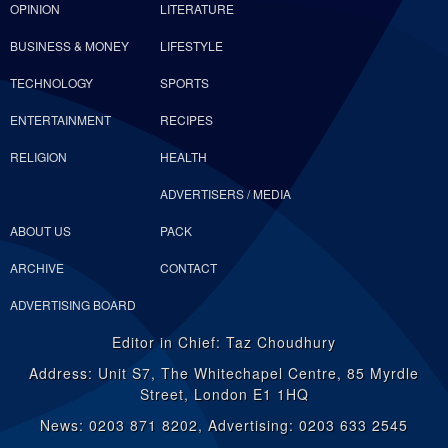
OPINION
LITERATURE
BUSINESS & MONEY
LIFESTYLE
TECHNOLOGY
SPORTS
ENTERTAINMENT
RECIPES
RELIGION
HEALTH
ADVERTISERS / MEDIA
ABOUT US
PACK
ARCHIVE
CONTACT
ADVERTISING BOARD
Editor in Chief: Taz Choudhury
Address: Unit S7, The Whitechapel Centre, 85 Myrdle
Street, London E1 1HQ
News: 0203 871 8202, Advertising: 0203 633 2545