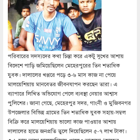
পরিবারের সদস্যদের কথা চিন্তা করে একটু সুখের আশায়
বিদেশে পাড়ি জমিয়েছিলেন মেহেরপুরের তিন শতাধিক
যুবক। দালালের খপ্পরে পড়ে ৩-৬ মাস কাজ না পেয়ে
মালয়েশিয়ায় মানবেতর জীবনযাপন করছেন তারা। এ
ব্যাপারে লিখিত অভিযোগ পেলে ব্যবস্থা নেয়ার আশ্বাস
পুলিশের। জানা গেছে, মেহেরপুর সদর, গাংনী ও মুজিবনগর
উপজেলার বিভিন্ন গ্রামের তিন শতাধিক যুবক সহায়-সম্বল
বিক্রি করে মালয়েশিয়ায় ভালো কাজ পাওয়ার আশায়
দালালের হাতে জনপ্রতি তুলে দিয়েছিলেন ৫-৭ লাখ টাকা।
৩-৬ মাস আগে মালয়েশিয়ায় গেলেও আকামা (কাজের