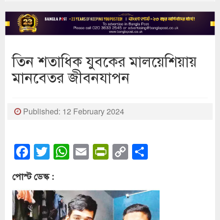
তিন শতাধিক যুবকের মালয়েশিয়ায়
মানবেতর জীবনযাপন
Published: 12 February 2024
Facebook
Twitter
WhatsApp
Email
PrintFriendly
Copy
Share
Link
পোস্ট ডেস্ক :