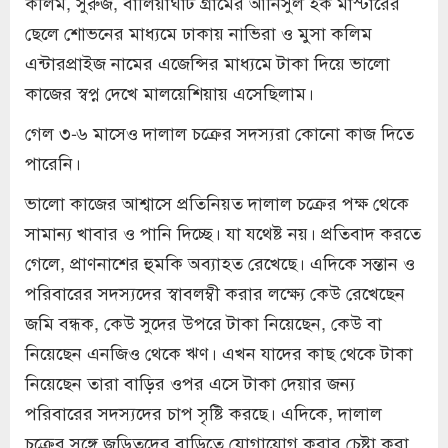
কলিম, সুরুজ, বালিয়াঘাট গ্রামের আনিসুল হক মাস্টারের
ছেলে শোভনের মাধ্যমে ঢাকায় নাভিরা ও মুসা কলিম
এন্টারপ্রাইজ নামের এজেন্সির মাধ্যমে টাকা দিয়ে ভালো
কাজের স্বপ্ন দেখে মালয়েশিয়ায় এসেছিলাম।
গেল ৩-৬ মাসেও দালাল চক্রের সদস্যরা কোনো কাজ দিতে
পারেনি।
ভালো কাজের আশ্বাসে প্রতিনিয়ত দালাল চক্রের পক্ষ থেকে
সামান্য খাবার ও পানি দিচ্ছে। যা যথেষ্ট নয়। প্রতিবাদ করতে
গেলে, প্রাণনাশের হুমকি অব্যাহত রেখেছে। এদিকে সন্তান ও
পরিবারের সদস্যদের স্বাবলম্বী করার লক্ষ্যে কেউ রেখেছেন
জমি বন্ধক, কেউ সুদের উপরে টাকা নিয়েছেন, কেউ বা
নিয়েছেন এনজিও থেকে ঋণ। এখন যাদের কাছ থেকে টাকা
নিয়েছেন তারা বাড়ির ওপর এসে টাকা দেয়ার জন্য
পরিবারের সদস্যদের চাপ সৃষ্টি করছে। এদিকে, দালাল
চক্রের সঙ্গে জড়িতদের বাড়িতে যোগাযোগ করার চেষ্টা করা