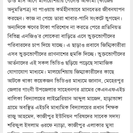
অনুমতিপত্র) না পাওয়ায় কর্মহীনভাবে মানবেতর জীবনযাপন
করছেন। কাজ না পেয়ে তারা খাবার-পানি সংকটে ভুগছেন।
অন্যদিকে ঋণের টাকা পরিশোধ না করতে পেরে প্রতিনিয়ত
বিভিন্ন এনজিও’র লোকেরা বাড়িতে এসে ভুক্তভোগীদের
পরিবারদের চাপ দিয়ে যাচ্ছে। এ ছাড়াও প্রবাসে জিম্মিকারীরা
এসব ভুক্তভোগীদের প্রাণনাশের হুমকি দিচ্ছে। ভুক্তভোগীদের
আর্তনাদের এই সকল ভিডিও ছড়িয়ে পড়েছে সামাজিক
যোগাযোগ মাধ্যমে। মালয়েশিয়ায় জিম্মাকারীদের কাছে
আটকে থাকা কয়েকজন ভিডিওর মাধ্যমে জানান, মেহেরপুর
জেলার গাংনী উপজেলার সাহেবনগর গ্রামের কেএনএফএইচ
বালিকা বিদ্যালয়ের লাইব্রেরিয়ান আব্দুল মাজেদ, হাড়াভাঙ্গা
গ্রামে অবস্থিত এইচবি মাধ্যমিক বিদ্যালয়ের প্রধান শিক্ষক
রাজু আহমেদ, কাজীপুর ইউনিয়ন পরিষদের সাবেক সদস্য
শরিফুল ইসলাম ওরফে ন্যাড়া, কাজীপুর এলাকার মুসা