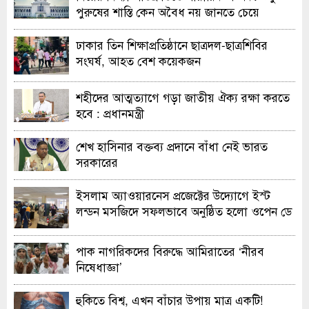
পুরুষের শাস্তি কেন অবৈধ নয় জানতে চেয়ে
হাইকোর্টের রুল
ঢাকার তিন শিক্ষাপ্রতিষ্ঠানে ছাত্রদল-ছাত্রশিবির
সংঘর্ষ, আহত বেশ কয়েকজন
শহীদের আত্মত্যাগে গড়া জাতীয় ঐক্য রক্ষা করতে
হবে : প্রধানমন্ত্রী
শেখ হাসিনার বক্তব্য প্রদানে বাঁধা নেই ভারত
সরকারের
ইসলাম অ্যাওয়ারনেস প্রজেক্টের উদ্যোগে ইস্ট
লন্ডন মসজিদে সফলভাবে অনুষ্ঠিত হলো ওপেন ডে
ও এক্সিবিশন
পাক নাগরিকদের বিরুদ্ধে আমিরাতের ‘নীরব
নিষেধাজ্ঞা’
হুকিতে বিশ্ব, এখন বাঁচার উপায় মাত্র একটি!