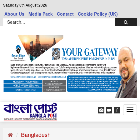
Saturday 8th August 2026
About Us
Media Pack
Contact
Cookie Policy (UK)
Tog
navi
Bangladesh