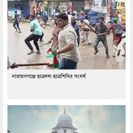
নারায়ণগঞ্জে ছাত্রদল-ছাত্রশিবির সংঘর্ষ