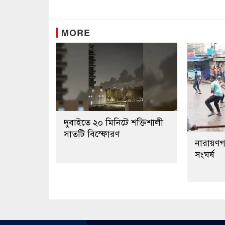
Link
MORE
দুবাইতে ২০ মিনিটে শক্তিশালী
সাতটি বিস্ফোরণ
নারায়ণগঞ
সংঘর্ষ