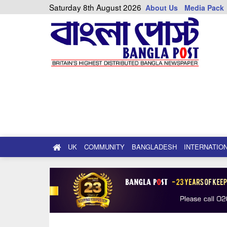
Saturday 8th August 2026
About Us
Media Pack
UK
COMMUNITY
BANGLADESH
INTERNATIO