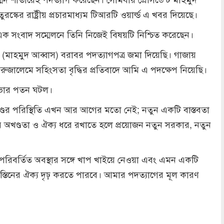
্কের রাষ্ট্রীয় প্রচারমাধ্যম টিআরটি ওয়ার্ল্ড এ খবর দিয়েছে।
ক সংবাদ সম্মেলনে তিনি নিজেই বিষয়টি নিশ্চিত করেছেন।
 (মাহমুদ আব্বাস) বরাবর পদত্যাগপত্র জমা দিয়েছি। গাজায়
ুজালেমে সহিংসতা বৃদ্ধির প্রতিবাদে আমি এ পদক্ষেপ নিয়েছি।
রিসভার পতন ঘটল।
্ডের পরিস্থিতি এখন আর আগের মতো নেই; নতুন একটি বাস্তবতা
নের অখণ্ডতা ও ঐক্য ধরে রখাতে হলে প্রয়োজন নতুন সরকার, নতুন
পরিবর্তিত অবস্থার সঙ্গে খাপ খাইয়ে নেওয়া এবং এমন একটি
্তিনের ঐক্য দৃঢ় করতে পারবে। আমার পদত্যাগের মূল কারণ
dly
re