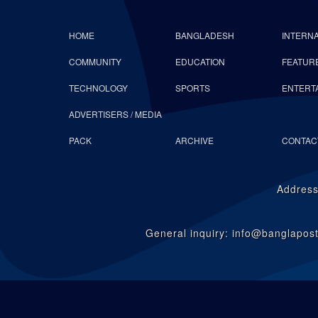
HOME
BANGLADESH
INTERN
COMMUNITY
EDUCATION
FEATUR
TECHNOLOGY
SPORTS
ENTERT
ADVERTISERS / MEDIA
PACK
ARCHIVE
CONTAC
Address
General inquiry: info@banglapo