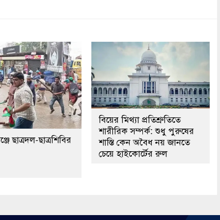
বিয়ের মিথ্যা প্রতিশ্রুতিতে
শারীরিক সম্পর্ক: শুধু পুরুষের
্জে ছাত্রদল-ছাত্রশিবির
শাস্তি কেন অবৈধ নয় জানতে
চেয়ে হাইকোর্টের রুল