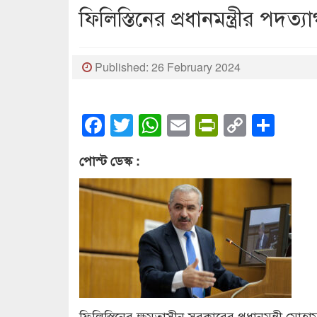
ফিলিস্তিনের প্রধানমন্ত্রীর পদত্য
Published: 26 February 2024
Facebook
Twitter
WhatsApp
Email
PrintFrien
Copy
Sha
Link
পোস্ট ডেস্ক :
ফিলিস্তিনের ক্ষমতাসীন সরকারের প্রধানমন্ত্রী মো