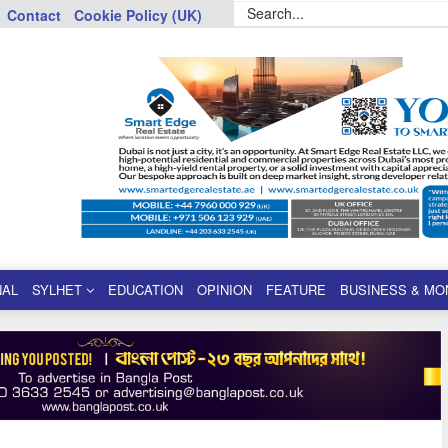
Contact
Cookie Policy (UK)
NAL
SYLHET
EDUCATION
OPINION
FEATURE
BUSINESS & MO