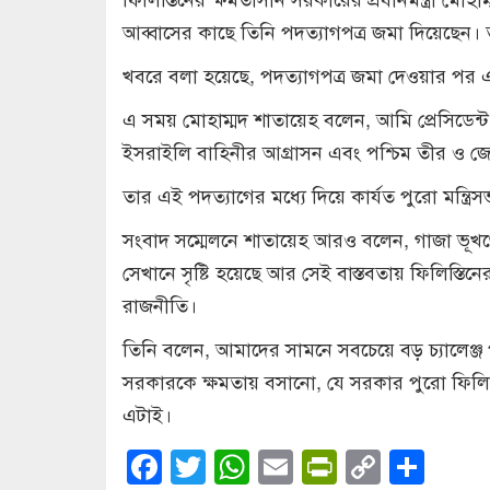
আব্বাসের কাছে তিনি পদত্যাগপত্র জমা দিয়েছেন। তুরস
খবরে বলা হয়েছে, পদত্যাগপত্র জমা দেওয়ার পর এ
এ সময় মোহাম্মদ শাতায়েহ বলেন, আমি প্রেসিডেন্ট
ইসরাইলি বাহিনীর আগ্রাসন এবং পশ্চিম তীর ও জের
তার এই পদত্যাগের মধ্যে দিয়ে কার্যত পুরো মন্ত্
সংবাদ সম্মেলনে শাতায়েহ আরও বলেন, গাজা ভূখণ
সেখানে সৃষ্টি হয়েছে আর সেই বাস্তবতায় ফিলিস্তি
রাজনীতি।
তিনি বলেন, আমাদের সামনে সবচেয়ে বড় চ্যালেঞ্জ 
সরকারকে ক্ষমতায় বসানো, যে সরকার পুরো ফিলিস
এটাই।
Facebook
Twitter
WhatsApp
Email
PrintFrien
Copy
Sha