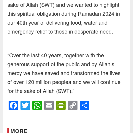
sake of Allah (SWT) and we wanted to highlight
this spiritual obligation during Ramadan 2024 in
our 40th year of delivering food, water and
emergency relief to those in desperate need.
“Over the last 40 years, together with the
generous support of the public and by Allah’s
mercy we have saved and transformed the lives
of over 120 million peoplea and we will continue
for the sake of Allah (SWT).”
Facebook
Twitter
WhatsApp
Email
PrintFriendly
Copy
Share
Link
MORE