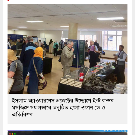
ইসলাম অ্যাওয়ারনেস প্রজেক্টের উদ্যোগে ইস্ট লন্ডন
মসজিদে সফলভাবে অনুষ্ঠিত হলো ওপেন ডে ও
এক্সিবিশন