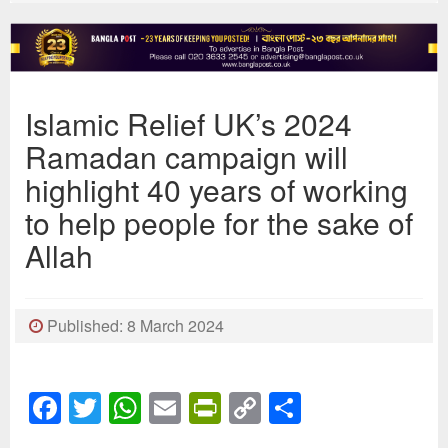
Islamic Relief UK’s 2024
Ramadan campaign will
highlight 40 years of working
to help people for the sake of
Allah
Published: 8 March 2024
Facebook
Twitter
WhatsApp
Email
PrintFriendly
Copy
Share
Link