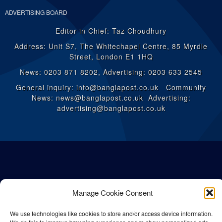
ADVERTISING BOARD
Editor in Chief: Taz Choudhury
Address: Unit S7, The Whitechapel Centre, 85 Myrdle
Street, London E1 1HQ
News: 0203 871 8202, Advertising: 0203 633 2545
General inquiry: info@banglapost.co.uk Community
News: news@banglapost.co.uk Advertising:
advertising@banglapost.co.uk
Manage Cookie Consent
We use technologies like cookies to store and/or access device information.