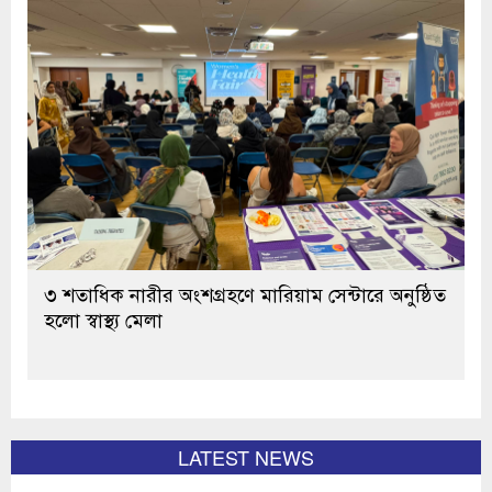
৩ শতাধিক নারীর অংশগ্রহণে মারিয়াম সেন্টারে অনুষ্ঠিত
হলো স্বাস্থ্য মেলা
LATEST NEWS