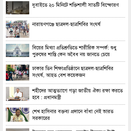
দুবাইতে ২০ মিনিটে শক্তিশালী সাতটি বিস্ফোরণ
নারায়ণগঞ্জে ছাত্রদল-ছাত্রশিবির সংঘর্ষ
বিয়ের মিথ্যা প্রতিশ্রুতিতে শারীরিক সম্পর্ক: শুধু
পুরুষের শাস্তি কেন অবৈধ নয় জানতে চেয়ে
হাইকোর্টের রুল
ঢাকার তিন শিক্ষাপ্রতিষ্ঠানে ছাত্রদল-ছাত্রশিবির
সংঘর্ষ, আহত বেশ কয়েকজন
শহীদের আত্মত্যাগে গড়া জাতীয় ঐক্য রক্ষা করতে
হবে : প্রধানমন্ত্রী
শেখ হাসিনার বক্তব্য প্রদানে বাঁধা নেই ভারত
সরকারের