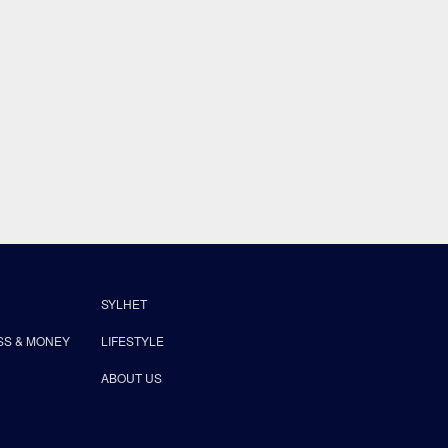
SYLHET
SS & MONEY
LIFESTYLE
ABOUT US