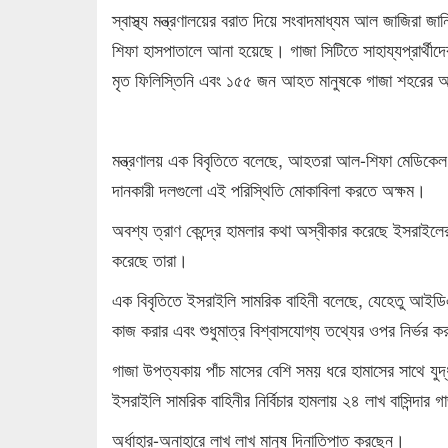
স্বাস্থ্য মন্ত্রণালয়ের বরাত দিয়ে সংবাদমাধ্যম আল জাজির
শিফা হাসপাতালে আনা হয়েছে। গাজা সিটিতে সাহায্যপ্রার্থীদের
মৃত ফিলিস্তিনি এবং ১৫৫ জন আহত মানুষকে গাজা শহরের 
মন্ত্রণালয় এক বিবৃতিতে বলেছে, আহতরা আল-শিফা মেডিকেল ক
দানকারী দলগুলো এই পরিস্থিতি মোকাবিলা করতে অক্ষম।
অবশ্য ত্রাণ কেন্দ্রে হামলার কথা অস্বীকার করেছে ইসরাইলের
করেছে তারা।
এক বিবৃতিতে ইসরাইলি সামরিক বাহিনী বলেছে, যেহেতু আইডি
কাজ করার এবং শুধুমাত্র বিশ্বাসযোগ্য তথ্যের ওপর নির্ভর 
গাজা উপত্যকায় পাঁচ মাসের বেশি সময় ধরে হামাসের সাথে যু
ইসরাইলি সামরিক বাহিনীর নির্বিচার হামলায় ২৪ লাখ বাসিন্দার
অর্ধাহার-অনাহারে লাখ লাখ মানুষ দিনাতিপাত করছেন।