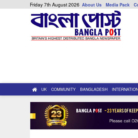
Friday 7th August 2026
About Us
Media Pack
C
UK
COMMUNITY
BANGLADESH
INTERNATIO