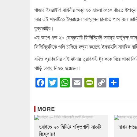
গাজায় ইসরাইলি বাহিনীর অব্যাহত হামলা থেকে বাঁচতে উপত্যক
আর এই শহরটিতে ইসরায়েল আগ্রাসন চালাতে পারে বলে জানি
যুক্তরাষ্ট্র।
এর আগে গত ২৯ ফেব্রুয়ারি ফিলিস্তিনি স্বাস্থ্য কর্তৃপক্ষ জ
ফিলিস্তিনিকে গুলি চালিয়ে হত্যা করেছে ইসরাইলি সামরিক বা
যদিও প্রাণহানির এই ঘটনায় ত্রাণবাহী ট্রাককে ঘিরে থাকা 
গাড়ি চাপায় নিহত হয়েছেন।
Facebook
Twitter
WhatsApp
Email
PrintFrien
Copy
Sha
Link
MORE
দুবাইতে ২০ মিনিটে শক্তিশালী সাতটি
নারায়ণগঞ্জ
বিস্ফোরণ