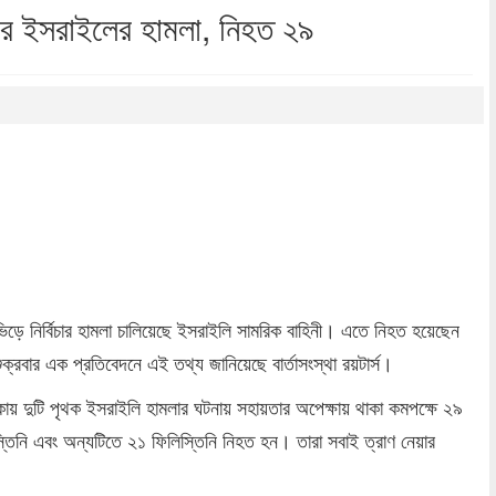
পর ইসরাইলের হামলা, নিহত ২৯
dly
re
ভিড়ে নির্বিচার হামলা চালিয়েছে ইসরাইলি সামরিক বাহিনী। এতে নিহত হয়েছেন
বার এক প্রতিবেদনে এই তথ্য জানিয়েছে বার্তাসংস্থা রয়টার্স।
ত্যকায় দুটি পৃথক ইসরাইলি হামলার ঘটনায় সহায়তার অপেক্ষায় থাকা কমপক্ষে ২৯
তিনি এবং অন্যটিতে ২১ ফিলিস্তিনি নিহত হন। তারা সবাই ত্রাণ নেয়ার