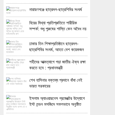
নারায়ণগঞ্জে ছাত্রদল-ছাত্রশিবির সংঘর্ষ
বিয়ের মিথ্যা প্রতিশ্রুতিতে শারীরিক
সম্পর্ক: শুধু পুরুষের শাস্তি কেন অবৈধ নয়
জানতে চেয়ে হাইকোর্টের রুল
ঢাকার তিন শিক্ষাপ্রতিষ্ঠানে ছাত্রদল-
ছাত্রশিবির সংঘর্ষ, আহত বেশ কয়েকজন
শহীদের আত্মত্যাগে গড়া জাতীয় ঐক্য রক্ষা
করতে হবে : প্রধানমন্ত্রী
শেখ হাসিনার বক্তব্য প্রদানে বাঁধা নেই
ভারত সরকারের
ইসলাম অ্যাওয়ারনেস প্রজেক্টের উদ্যোগে
ইস্ট লন্ডন মসজিদে সফলভাবে অনুষ্ঠিত
হলো ওপেন ডে ও এক্সিবিশন