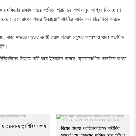
ার দক্ষিণের রাফাহ শহরে বর্তমানে প্রায় ১৫ লাখ মানুষ আশ্রয় নিয়েছেন।
য়েছে। তবে রাফাহ শহরে ইসরায়েলি বাহিনীর অভিযানের বিরোধিতা করেছে
ানায়, গাজা শহরের কাছের একটি ত্রাণ বিতরণ কেন্দ্রে অপেক্ষায় থাকা শতাধিক
হিনী।
ফিলিস্তিনিদের ভিড়কে দায়ী করে ইসরাইল বলেছে, ভুক্তভোগীরা পদদলিত অথবা
dly
re
ে ছাত্রদল-ছাত্রশিবির সংঘর্ষ
বিয়ের মিথ্যা প্রতিশ্রুতিতে শারীরিক
সম্পর্ক: শুধু পুরুষের শাস্তি কেন অবৈধ