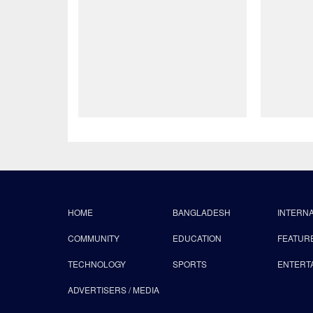
HOME
BANGLADESH
INTERN
COMMUNITY
EDUCATION
FEATUR
TECHNOLOGY
SPORTS
ENTERT
ADVERTISERS / MEDIA