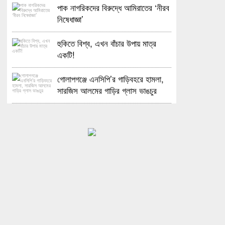
পাক নাগরিকদের বিরুদ্ধে আমিরাতের ‘নীরব
নিষেধাজ্ঞা’
হুকিতে বিশ্ব, এখন বাঁচার উপায় মাত্র
একটি!
গোলাপগঞ্জে এনসিপি’র গাড়িবহরে হামলা,
সারজিস আলমের গাড়ির গ্লাস ভাঙচুর