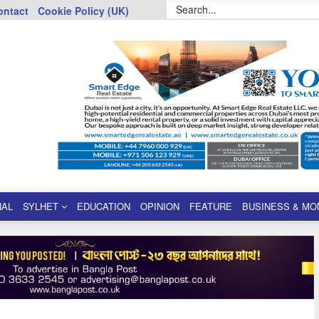
ontact
Cookie Policy (UK)
NAL
SYLHET
EDUCATION
OPINION
FEATURE
BUSINESS & MO