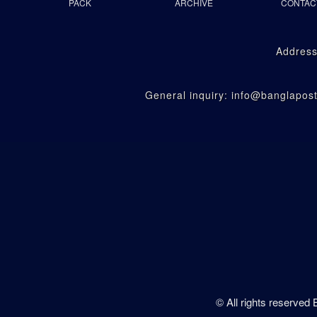
PACK
ARCHIVE
CONTAC
Address
General inquiry: info@banglapo
© All rights reserved