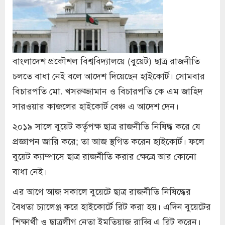
বাংলাদেশ প্রকৌশল বিশ্ববিদ্যালয়ে (বুয়েট) ছাত্র রাজনীতি
চলতে বাধা নেই বলে আদেশ দিয়েছেন হাইকোর্ট। সোমবার
বিচারপতি মো. খসরুজ্জামান ও বিচারপতি কে এম জাহিদ
সারওয়ার কাজলের হাইকোর্ট বেঞ্চ এ আদেশ দেন।
২০১৯ সালে বুয়েট কর্তৃপক্ষ ছাত্র রাজনীতি নিষিদ্ধ করে যে
প্রজ্ঞাপন জারি করে; তা আজ স্থগিত করেন হাইকোর্ট। ফলে
বুয়েট ক্যাম্পাসে ছাত্র রাজনীতি করার ক্ষেত্রে আর কোনো
বাধা নেই।
এর আগে আজ সকালে বুয়েটে ছাত্র রাজনীতি নিষিদ্ধের
বৈধতা চ্যালেঞ্জ করে হাইকোর্টে রিট করা হয়। এদিন বুয়েটের
শিক্ষার্থী ও ছাত্রলীগ নেতা ইমতিয়াজ রাব্বি এ রিট করেন।