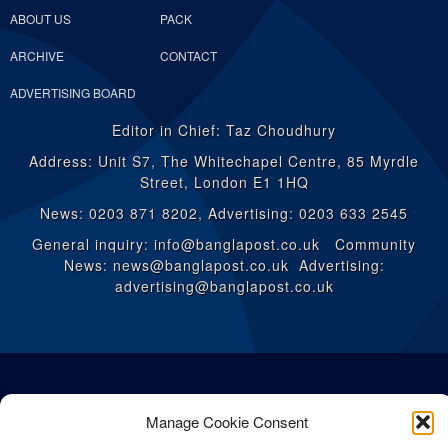
ABOUT US
PACK
ARCHIVE
CONTACT
ADVERTISING BOARD
Editor in Chief: Taz Choudhury
Address: Unit S7, The Whitechapel Centre, 85 Myrdle
Street, London E1 1HQ
News: 0203 871 8202, Advertising: 0203 633 2545
General inquiry: info@banglapost.co.uk Community
News: news@banglapost.co.uk Advertising:
advertising@banglapost.co.uk
Manage Cookie Consent