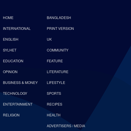
HOME
BANGLADESH
INTERNATIONAL
PRINT VERSION
ENGLISH
UK
SYLHET
COMMUNITY
EDUCATION
FEATURE
OPINION
LITERATURE
BUSINESS & MONEY
LIFESTYLE
TECHNOLOGY
SPORTS
ENTERTAINMENT
RECIPES
RELIGION
HEALTH
ADVERTISERS / MEDIA