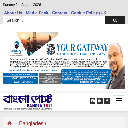
Sunday 9th August 2026
About Us
Media Pack
Contact
Cookie Policy (UK)
Tog
navi
Bangladesh