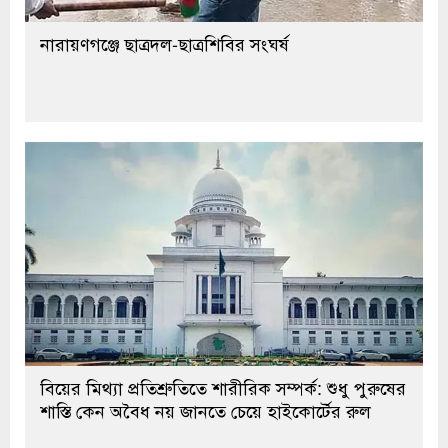
নারায়ণগঞ্জে ছাত্রদল-ছাত্রশিবির সংঘর্ষ
বিয়ের মিথ্যা প্রতিশ্রুতিতে শারীরিক সম্পর্ক: শুধু পুরুষের
শাস্তি কেন অবৈধ নয় জানতে চেয়ে হাইকোর্টের রুল