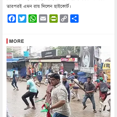
তারপরই এমন রায় দিলেন হাইকোর্ট।
Facebook
Twitter
WhatsApp
Email
PrintFriendly
Copy
Share
Link
MORE