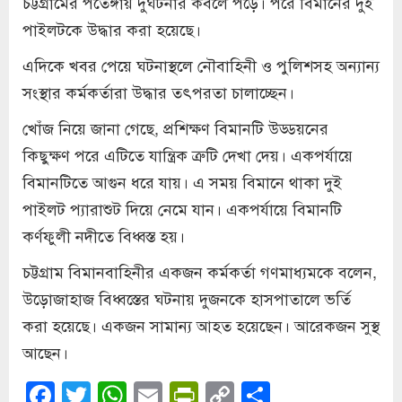
চট্টগ্রামের পতেঙ্গায় দুর্ঘটনার কবলে পড়ে। পরে বিমানের দুই
পাইলটকে উদ্ধার করা হয়েছে।
এদিকে খবর পেয়ে ঘটনাস্থলে নৌবাহিনী ও পুলিশসহ অন্যান্য
সংস্থার কর্মকর্তারা উদ্ধার তৎপরতা চালাচ্ছেন।
খোঁজ নিয়ে জানা গেছে, প্রশিক্ষণ বিমানটি উড্ডয়নের
কিছুক্ষণ পরে এটিতে যান্ত্রিক ত্রুটি দেখা দেয়। একপর্যায়ে
বিমানটিতে আগুন ধরে যায়। এ সময় বিমানে থাকা দুই
পাইলট প্যারাশুট দিয়ে নেমে যান। একপর্যায়ে বিমানটি
কর্ণফুলী নদীতে বিধ্বস্ত হয়।
চট্টগ্রাম বিমানবাহিনীর একজন কর্মকর্তা গণমাধ্যমকে বলেন,
উড়োজাহাজ বিধ্বস্তের ঘটনায় দুজনকে হাসপাতালে ভর্তি
করা হয়েছে। একজন সামান্য আহত হয়েছেন। আরেকজন সুস্থ
আছেন।
Facebook
Twitter
WhatsApp
Email
PrintFriendly
Copy
Share