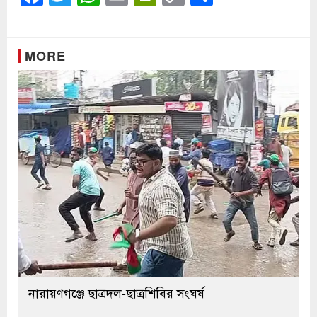
Link
MORE
নারায়ণগঞ্জে ছাত্রদল-ছাত্রশিবির সংঘর্ষ