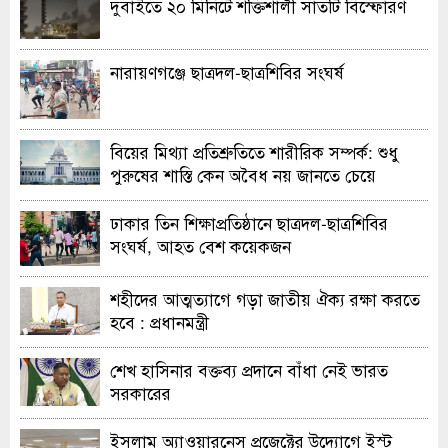
দুবাইতে ২০ মিনিটে শক্তিশালী সাতটি বিস্ফোরণ
নারায়ণগঞ্জে ছাত্রদল-ছাত্রশিবির সংঘর্ষ
বিয়ের মিথ্যা প্রতিশ্রুতিতে শারীরিক সম্পর্ক: শুধু
পুরুষের শাস্তি কেন অবৈধ নয় জানতে চেয়ে
হাইকোর্টের রুল
ঢাকার তিন শিক্ষাপ্রতিষ্ঠানে ছাত্রদল-ছাত্রশিবির
সংঘর্ষ, আহত বেশ কয়েকজন
শহীদের আত্মত্যাগে গড়া জাতীয় ঐক্য রক্ষা করতে
হবে : প্রধানমন্ত্রী
শেখ হাসিনার বক্তব্য প্রদানে বাঁধা নেই ভারত
সরকারের
ইসলাম অ্যাওয়ারনেস প্রজেক্টের উদ্যোগে ইস্ট