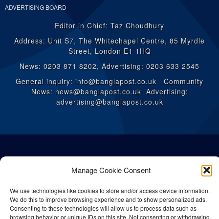
ADVERTISING BOARD
Editor in Chief: Taz Choudhury
Address: Unit S7, The Whitechapel Centre, 85 Myrdle
Street, London E1 1HQ
News: 0203 871 8202, Advertising: 0203 633 2545
General inquiry: info@banglapost.co.uk Community
News: news@banglapost.co.uk Advertising:
advertising@banglapost.co.uk
Manage Cookie Consent
We use technologies like cookies to store and/or access device information.
We do this to improve browsing experience and to show personalized ads.
Consenting to these technologies will allow us to process data such as
browsing behavior or unique IDs on this site. Not consenting or withdrawing