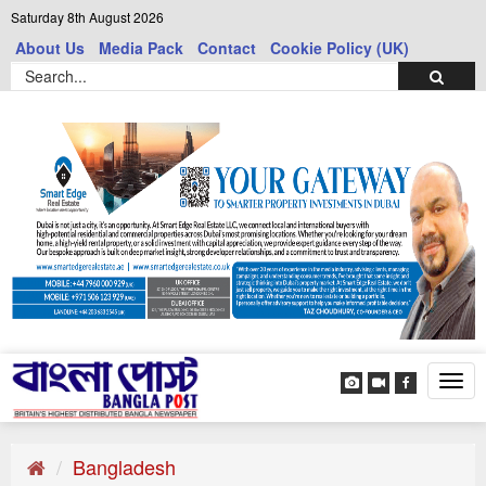
Saturday 8th August 2026
About Us
Media Pack
Contact
Cookie Policy (UK)
Tog
navi
Bangladesh