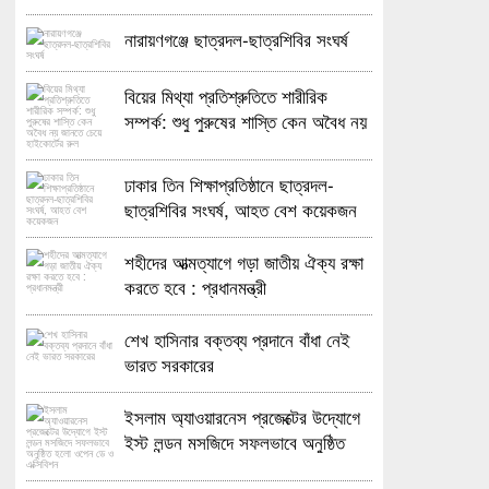
নারায়ণগঞ্জে ছাত্রদল-ছাত্রশিবির সংঘর্ষ
বিয়ের মিথ্যা প্রতিশ্রুতিতে শারীরিক
সম্পর্ক: শুধু পুরুষের শাস্তি কেন অবৈধ নয়
জানতে চেয়ে হাইকোর্টের রুল
ঢাকার তিন শিক্ষাপ্রতিষ্ঠানে ছাত্রদল-
ছাত্রশিবির সংঘর্ষ, আহত বেশ কয়েকজন
শহীদের আত্মত্যাগে গড়া জাতীয় ঐক্য রক্ষা
করতে হবে : প্রধানমন্ত্রী
শেখ হাসিনার বক্তব্য প্রদানে বাঁধা নেই
ভারত সরকারের
ইসলাম অ্যাওয়ারনেস প্রজেক্টের উদ্যোগে
ইস্ট লন্ডন মসজিদে সফলভাবে অনুষ্ঠিত
হলো ওপেন ডে ও এক্সিবিশন