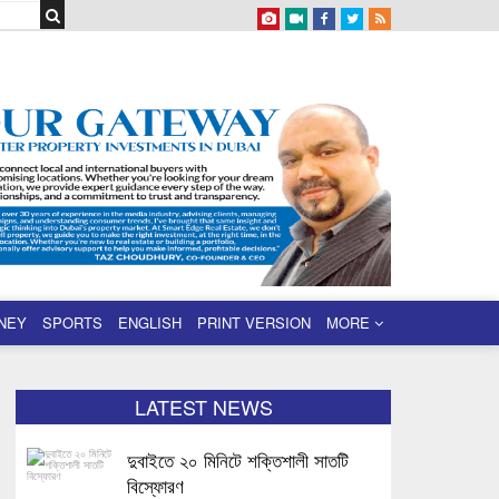
NEY
SPORTS
ENGLISH
PRINT VERSION
MORE
LATEST NEWS
দুবাইতে ২০ মিনিটে শক্তিশালী সাতটি
বিস্ফোরণ