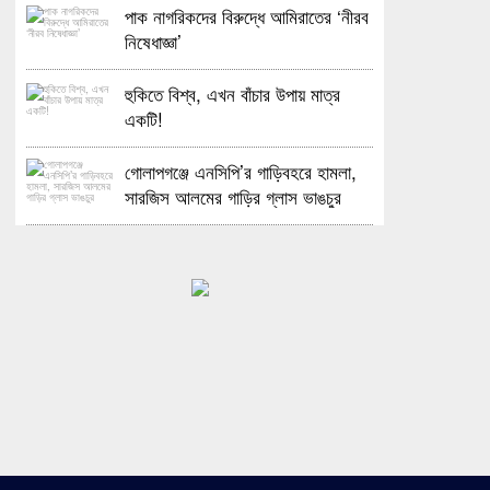
পাক নাগরিকদের বিরুদ্ধে আমিরাতের ‘নীরব
নিষেধাজ্ঞা’
হুকিতে বিশ্ব, এখন বাঁচার উপায় মাত্র
একটি!
গোলাপগঞ্জে এনসিপি’র গাড়িবহরে হামলা,
সারজিস আলমের গাড়ির গ্লাস ভাঙচুর