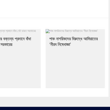
dly
re
র বক্তব্য প্রদানে বাঁধা
পাক নাগরিকদের বিরুদ্ধে আমিরাতের
 সরকারের
‘নীরব নিষেধাজ্ঞা’