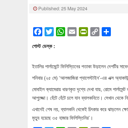
Published: 25 May 2024
Facebook
Twitter
WhatsApp
Email
PrintFrien
Copy
Sha
Link
পোস্ট ডেস্ক :
ইতালির পার্লামেন্টে ফিলিস্তিনের পতাকা উড়ালেন দেশটির সা
শনিবার (২৫ মে) ‘আলজাজিরা প্যালেস্টাইন’-এর এক্স অ্যাকা
মোবাইল ক্যামেরায় ধারণকৃত দৃশ্যে দেখা যায়, রোমে পার্লামেন্
আপুজ্জো। হেঁটে হেঁটে চলে যান ব্যালকনিতে। সেখান থেকে 
এখানেই শেষ নয়, ব্যালকনি থেকেই চিৎকার করে ঝাড়লেন ক্ষোভ
মৃত্যু হয়েছে ৩৫ হাজার ফিলিস্তিনির’।