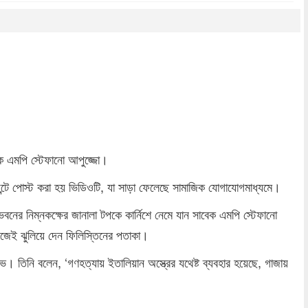
dly
re
বেক এমপি স্টেফানো আপুজ্জো।
উন্টে পোস্ট করা হয় ভিডিওটি, যা সাড়া ফেলেছে সামাজিক যোগাযোগমাধ্যমে।
ট ভবনের নিম্নকক্ষের জানালা টপকে কার্নিশে নেমে যান সাবেক এমপি স্টেফানো
নিজেই ঝুলিয়ে দেন ফিলিস্তিনের পতাকা।
। তিনি বলেন, ‘গণহত্যায় ইতালিয়ান অস্ত্রের যথেষ্ট ব্যবহার হয়েছে, গাজায়