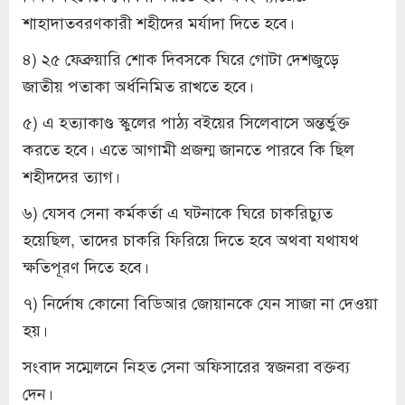
শাহাদাতবরণকারী শহীদের মর্যাদা দিতে হবে।
৪) ২৫ ফেব্রুয়ারি শোক দিবসকে ঘিরে গোটা দেশজুড়ে
জাতীয় পতাকা অর্ধনিমিত রাখতে হবে।
৫) এ হত্যাকাণ্ড স্কুলের পাঠ্য বইয়ের সিলেবাসে অন্তর্ভুক্ত
করতে হবে। এতে আগামী প্রজন্ম জানতে পারবে কি ছিল
শহীদদের ত্যাগ।
৬) যেসব সেনা কর্মকর্তা এ ঘটনাকে ঘিরে চাকরিচ্যুত
হয়েছিল, তাদের চাকরি ফিরিয়ে দিতে হবে অথবা যথাযথ
ক্ষতিপূরণ দিতে হবে।
৭) নির্দোষ কোনো বিডিআর জোয়ানকে যেন সাজা না দেওয়া
হয়।
সংবাদ সম্মেলনে নিহত সেনা অফিসারের স্বজনরা বক্তব্য
দেন।