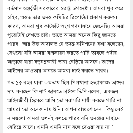
বর্তমান অন্তর্র্বতী সরকারের স্বরাষ্ট্র উপদেষ্টা। আমরা খুব করে
চাইব, অন্তত তার তদন্ত কমিটির রিপোর্টটা প্রকাশ করুক।
কারণ, আমরা খুব কাটছাঁট অংশ গণমাধ্যমে জেনেছি। আমরা
পুরোটাই দেখতে চাই। তাতে আমরা অনেক কিছু জানতে
পারব। আর উচ্চ আদালত যে তদন্ত কমিশনের কথা বলেছেন,
সেগুলো যদি আমরা বাস্তবায়ন করতে পারি তাহলে পর্দার
আড়ালে যারা ষড়যন্ত্রকারী তারা বেড়িয়ে আসবে। তাদের
আইনের আওতায় আনতে আমরা চার্জ করতে পারব।’
গত ১৫ বছর যারা ক্ষমতায় ছিল পিলখানা হত্যাকাণ্ডে তাদের
দায় করছেন কি না? জানতে চাইলে তিনি বলেন, ‘একজন
আইনজীবী হিসেবে আমি তো সরাসরি দায়ী করতে পারি না।
আমরা তো অনেক নাম শুনি। আপনারাও শোনেন। কিন্তু সেই
নামগুলো আমরা তখনই বলতে পারব যদি তদন্তের মাধ্যমে
বেরিয়ে আসে। এমনি এমনি নাম বলে দেওয়া যায় না।’