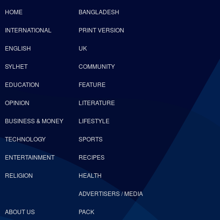
HOME
BANGLADESH
INTERNATIONAL
PRINT VERSION
ENGLISH
UK
SYLHET
COMMUNITY
EDUCATION
FEATURE
OPINION
LITERATURE
BUSINESS & MONEY
LIFESTYLE
TECHNOLOGY
SPORTS
ENTERTAINMENT
RECIPES
RELIGION
HEALTH
ADVERTISERS / MEDIA
ABOUT US
PACK