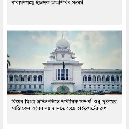
নারায়ণগঞ্জে ছাত্রদল-ছাত্রশিবির সংঘর্ষ
বিয়ের মিথ্যা প্রতিশ্রুতিতে শারীরিক সম্পর্ক: শুধু পুরুষের
শাস্তি কেন অবৈধ নয় জানতে চেয়ে হাইকোর্টের রুল