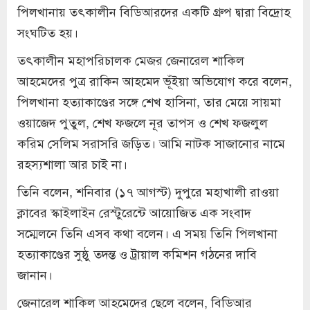
পিলখানায় তৎকালীন বিডিআরদের একটি গ্রুপ দ্বারা বিদ্রোহ
সংঘটিত হয়।
তৎকালীন মহাপরিচালক মেজর জেনারেল শাকিল
আহমেদের পুত্র রাকিন আহমেদ ভূঁইয়া অভিযোগ করে বলেন,
পিলখানা হত্যাকাণ্ডের সঙ্গে শেখ হাসিনা, তার মেয়ে সায়মা
ওয়াজেদ পুতুল, শেখ ফজলে নূর তাপস ও শেখ ফজলুল
করিম সেলিম সরাসরি জড়িত। আমি নাটক সাজানোর নামে
রহস্যশালা আর চাই না।
তিনি বলেন, শনিবার (১৭ আগস্ট) দুপুরে মহাখালী রাওয়া
ক্লাবের স্কাইলাইন রেস্টুরেন্টে আয়োজিত এক সংবাদ
সম্মেলনে তিনি এসব কথা বলেন। এ সময় তিনি পিলখানা
হত্যাকাণ্ডের সুষ্ঠু তদন্ত ও ট্রায়াল কমিশন গঠনের দাবি
জানান।
জেনারেল শাকিল আহমেদের ছেলে বলেন, বিডিআর