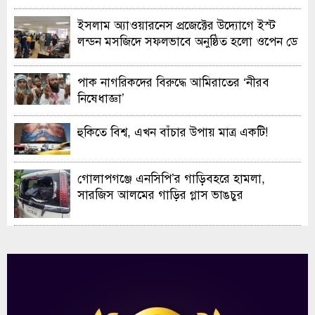
ইসলাম অ্যাওয়ারনেস প্রজেক্টের উদ্যোগে ইস্ট
লন্ডন মসজিদে সফলভাবে অনুষ্ঠিত হলো ওপেন ডে
ও এক্সিবিশন
পাক নাগরিকদের বিরুদ্ধে আমিরাতের ‘নীরব
নিষেধাজ্ঞা’
হুকিতে বিশ্ব, এখন বাঁচার উপায় মাত্র একটি!
গোলাপগঞ্জে এনসিপি’র গাড়িবহরে হামলা,
সারজিস আলমের গাড়ির গ্লাস ভাঙচুর