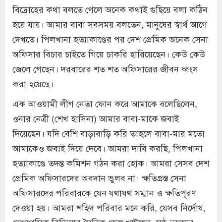
বিদ্রোহের কথা বলতে গেলে অনেক কথাই গুছিয়ে বলা কঠিন
হয়ে যায়। আমার বাবা সবসময় বলতেন, মানুষের স্বার্থ আগে
দেখতে। পিলখানা হত্যাকাণ্ডের পর দেশ প্রেমিক অনেক সেনা
অফিসার বিচার চাইতে গিয়ে চাকরি হারিয়েছেন। কেউ কেউ
জেলে গেছেন। দরবারের শত শত অফিসারের জীবন ধ্বংস
করা হয়েছে।
এক আওয়ামী লীগ নেতা ফোন করে আমাকে বলেছিলেন,
ওনার নেত্রী (শেখ হাসিনা) আমার বাবা-মাকে জবাই
দিয়েছেন। যদি বেশি বাড়াবাড়ি করি তাহলে বাবা-মার মতো
আমাকেও জবাই দিয়ে দেবে। আমরা দাবি করছি, পিলখানা
হত্যাকাণ্ডে তদন্ত কমিশন গঠন করা হোক। আমরা সেসব দেশ
প্রেমিক অফিসারদের অবদান ভুলব না। ক্ষতিগ্রস্ত সেনা
অফিসারদের পরিবারকে যেন যথাযথ সম্মান ও ক্ষতিপূরণ
দেওয়া হয়। আমরা শহিদ পরিবার মনে করি, যেসব নির্দোষ,
দেশপ্রেমিক বিডিআর সৈনিক জেল খাটছেন, সুষ্ঠু তদন্তের