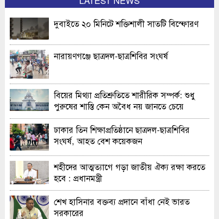
LATEST NEWS
দুবাইতে ২০ মিনিটে শক্তিশালী সাতটি বিস্ফোরণ
নারায়ণগঞ্জে ছাত্রদল-ছাত্রশিবির সংঘর্ষ
বিয়ের মিথ্যা প্রতিশ্রুতিতে শারীরিক সম্পর্ক: শুধু
পুরুষের শাস্তি কেন অবৈধ নয় জানতে চেয়ে
হাইকোর্টের রুল
ঢাকার তিন শিক্ষাপ্রতিষ্ঠানে ছাত্রদল-ছাত্রশিবির
সংঘর্ষ, আহত বেশ কয়েকজন
শহীদের আত্মত্যাগে গড়া জাতীয় ঐক্য রক্ষা করতে
হবে : প্রধানমন্ত্রী
শেখ হাসিনার বক্তব্য প্রদানে বাঁধা নেই ভারত
সরকারের