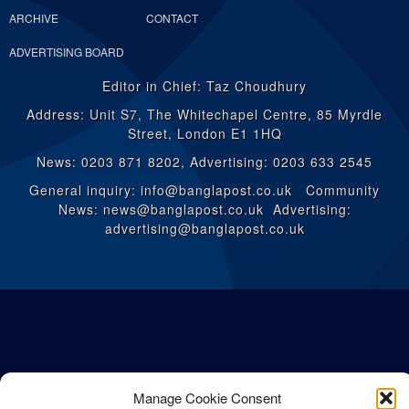
ARCHIVE
CONTACT
ADVERTISING BOARD
Editor in Chief: Taz Choudhury
Address: Unit S7, The Whitechapel Centre, 85 Myrdle
Street, London E1 1HQ
News: 0203 871 8202, Advertising: 0203 633 2545
General inquiry: info@banglapost.co.uk Community
News: news@banglapost.co.uk Advertising:
advertising@banglapost.co.uk
Manage Cookie Consent