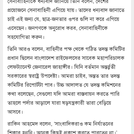
সেনাবাহিনীকে ধন্যবাদ জানিয়ে তিনি বলেন, দেশের
প্রয়োজনে সেনাবাহিনী এগিয়ে যায়। তাদের ধন্যবাদ জানাতে
চাই এই জন্য যে, ছাত্র-জনতার ওপর গুলি না করে এগিয়ে
এসেছেন। জনগণকে অনুরোধ করব, সেনাবাহিনীকে
সহযোগিতা করুন।
তিনি আরও বলেন, বাহিনীর পক্ষ থেকে গঠিত তদন্ত কমিটির
প্রধান ছিলেন বাংলাদেশ রাইফেলসের সাবেক মহাপরিচালক
লেফট্যানেন্ট জেনারেল জাহাঙ্গীর। যিনি বর্তমান অন্তর্র্বতী
সরকারের স্বরাষ্ট্র উপদেষ্টা। আমরা চাইব, অন্তত তার তদন্ত
কমিটির রিপোর্টটা পাব। উচ্চ আদালত যে তদন্ত কমিশনের
কথা বলেছেন, সেগুলো যদি আমরা বাস্তবায়ন করতে পারি
তাহলে পর্দার আড়ালে যারা ষড়যন্ত্রকারী তারা বেড়িয়ে
আসবে।
রাকিন আহমেদ বলেন, ‘সাংবাদিকরাও কম নির্যাতনের
শিকার হননি। অনেক কিছুই প্রকাশ করতে পারতেন না।’