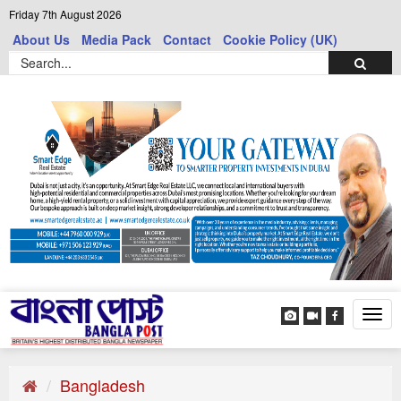
Friday 7th August 2026
About Us
Media Pack
Contact
Cookie Policy (UK)
Tog
navi
Bangladesh