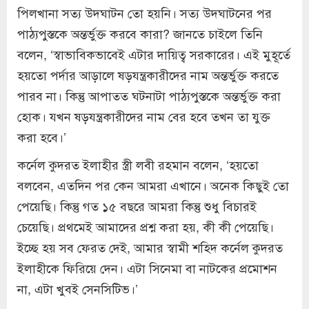
পিলখানা সত্য উদঘাটন তো হয়নি। সত্য উদঘাটনের পর
পাঠ্যপুস্তকে অন্তর্ভুক্ত করবে কারা? জানতে চাইলে তিনি
বলেন, ‘স্বাভাবিকভাবেই এটার দায়িত্ব সরকারের। এই মুহূর্তে
হয়তো পর্দার আড়ালে ষড়যন্ত্রকারীদের নাম অন্তর্ভুক্ত করতে
পারব না। কিন্তু আপাতত ঘটনাটা পাঠ্যপুস্তকে অন্তর্ভুক্ত করা
হোক। যখন ষড়যন্ত্রকারীদের নাম বের হবে তখন তা যুক্ত
করা হবে।’
কর্নেল কুদরত ইলাহীর স্ত্রী লবী রহমান বলেন, ‘হয়তো
বলবেন, এতদিন পর কেন আমরা এখানে। অনেক কিছুই তো
পেয়েছি। কিন্তু গত ১৫ বছরে আমরা কিন্তু শুধু বিচারই
চেয়েছি। প্রথমেই আমাদের প্রশ্ন করা হয়, কী কী পেয়েছি।
ইচ্ছে হয় সব ফেরত দেই, আমার স্বামী শহিদ কর্নেল কুদরত
ইলাহীকে ফিরিয়ে দেন। এটা সিনেমা বা নাটকের প্রমোশন
না, এটা খুবই সেনসিটিভ।’