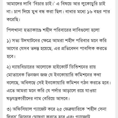
আমাদের দাবি ‘বিচার চাই।’ এ বিষয়ে আর লুকোচুরি চাই
না। চাপ দিয়ে মুখ বন্ধ করা ছিল। বাধার মধ্যে ১৬ বছর পার
করেছি।
পিলখানা হত্যাকাণ্ডে শহীদ পরিবারের দাবিগুলো হলো
১) সত্য উদঘাটনের ক্ষেত্রে আমরা শহীদ পরিবার মনে করি
আগের যেসব তদন্ত হয়েছে, এর প্রতিবেদন পাবলিক করতে
হবে।
২) ন্যায়বিচারের আলোকে হাইকোর্ট ডিভিশনের রায়
মোতাবেক তিনজন জজ যে ইনকোয়ারি কমিশনের কথা
বলেছে, অবিলম্বে সেই ইনকোয়ারি কমিশন গঠন করতে হবে।
এতে আমরা মনে করি যে পর্দার আড়ালে রয়ে যাওয়া
ষড়যন্ত্রকারীদের নাম বেরিয়ে আসবে।
৩) অফিসিয়াল গ্যাজেট করে ২৫ ফেব্রুয়ারিকে ‘শহীদ সেনা
দিবস’ হিসেবে ঘোষণা করতে হবে এবং গ্যাজেটে