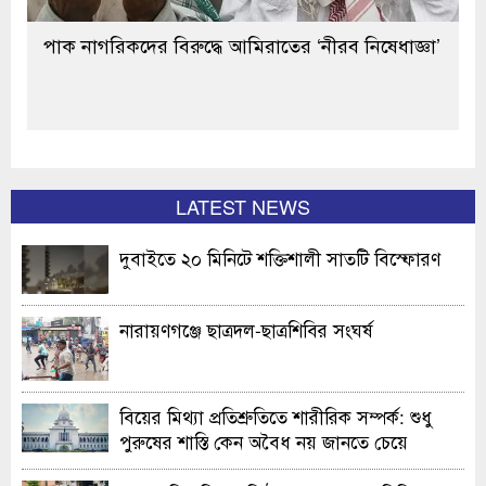
পাক নাগরিকদের বিরুদ্ধে আমিরাতের ‘নীরব নিষেধাজ্ঞা’
LATEST NEWS
দুবাইতে ২০ মিনিটে শক্তিশালী সাতটি বিস্ফোরণ
নারায়ণগঞ্জে ছাত্রদল-ছাত্রশিবির সংঘর্ষ
বিয়ের মিথ্যা প্রতিশ্রুতিতে শারীরিক সম্পর্ক: শুধু
পুরুষের শাস্তি কেন অবৈধ নয় জানতে চেয়ে
হাইকোর্টের রুল