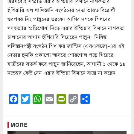
এরমধ্যেই সম্প্রতি এয়ার ইন্ডিয়ার বিমানে নাশকতার
হুঁশিয়ারি এল খালিস্তানি সংগঠনের নেতা ভারত বিরোধী
গুরপবন্ত সিং পান্নুনের তরফে। আশির দশকে শিখদের
গণহত্যার ‘প্রতিশোধ’ নিতে এয়ার ইন্ডিয়ার বিমানে নাশকতা
চালানোর আগাম হুঁশিয়ারি দিয়েছেন পান্নুন। নিষিদ্ধ
খলিস্তানপন্থী সংগঠন শিখ ফর জাস্টিস (এসএফজে)-এর এই
নেতার হুমকি প্রকাশ্যে আসতে শোরগোল পড়ে গিয়েছে।
যাত্রীদের সতর্ক করে পান্নুন জানিয়েছেন, আগামী ১ থেকে ১৯
নভেম্বর কেউ যেন এয়ার ইন্ডিয়া বিমানে যাত্রা না করেন।
Facebook
Twitter
WhatsApp
Email
PrintFriendly
Copy
Share
Link
MORE