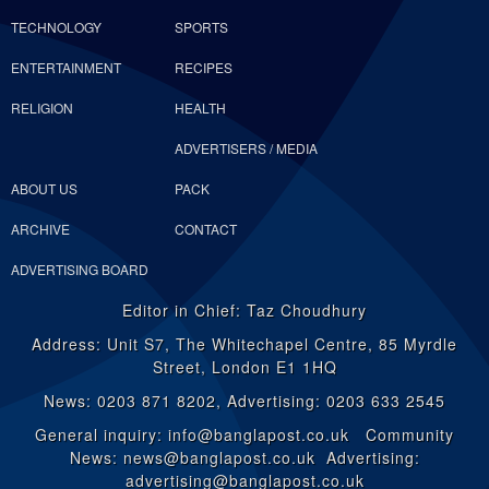
TECHNOLOGY
SPORTS
ENTERTAINMENT
RECIPES
RELIGION
HEALTH
ADVERTISERS / MEDIA
ABOUT US
PACK
ARCHIVE
CONTACT
ADVERTISING BOARD
Editor in Chief: Taz Choudhury
Address: Unit S7, The Whitechapel Centre, 85 Myrdle
Street, London E1 1HQ
News: 0203 871 8202, Advertising: 0203 633 2545
General inquiry: info@banglapost.co.uk Community
News: news@banglapost.co.uk Advertising:
advertising@banglapost.co.uk