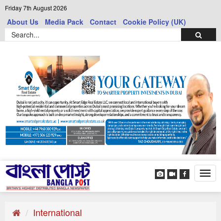
Friday 7th August 2026
About Us
Media Pack
Contact
Cookie Policy (UK)
Tog
navi
International