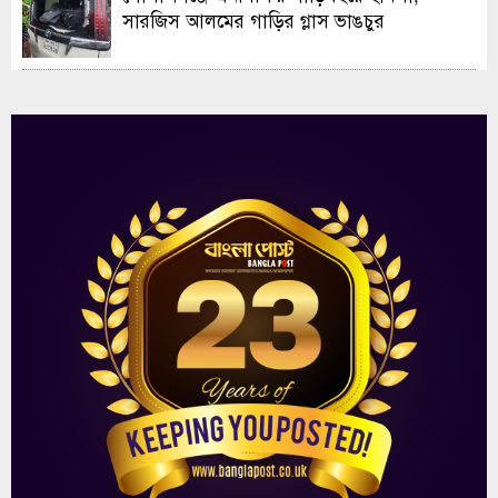
সারজিস আলমের গাড়ির গ্লাস ভাঙচুর