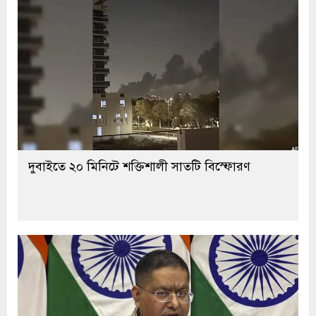
দুবাইতে ২০ মিনিটে শক্তিশালী সাতটি বিস্ফোরণ