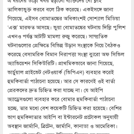
তালিকাভুক্ত করবে বলে ঠিক করেছে। একইসঙ্গে জানা
গিয়েছে, এইসব বোমাতঙ্কের অধিকাংশই সোশ্যাল মিডিয়া
‘এক্স’ মারফত আসছে। ভুয়া বোমাতঙ্কের ঘটনায় দিল্লি পুলিশ
এখনও পর্যন্ত আটটি মামলা রুজু করেছে। সাম্প্রতিক
ঘটনাগুলোর প্রেক্ষিতে বিভিন্ন উড়ান সংস্থাকে নিয়ে বৈঠকও
করেছে বেসামরিক বিমান নিরাপত্তা সংস্থা ব্যুরো অফ সিভিল
অ্যাভিয়েশন সিকিউরিটি। প্রাথমিকভাবে জানা গিয়েছে,
ভার্চুয়াল প্রাইভেট নেটওয়ার্ক (ভিপিএন) ব্যবহার করেই
হুমকিবার্তা পাঠানো হয়েছে। আর সে কারণেই ওই বার্তা
প্রেরকদের দ্রুত চিহ্নিত করা যাচ্ছে না। যে আইপি
অ্যাড্রেসগুলো ব্যবহার করে বোমার হুমকিবার্তা পাঠানো
হচ্ছে, তার মধ্যে বেশ কয়েকটি চিহ্নিত করা হয়েছে। বেশির
ভাগ হুমকিদাতার আইপি বা ইন্টারনেট প্রটোকল অনুযায়ী
অবস্থান জার্মানি, ব্রিটেন, জার্মানি, কানাডা ও আমেরিকা।