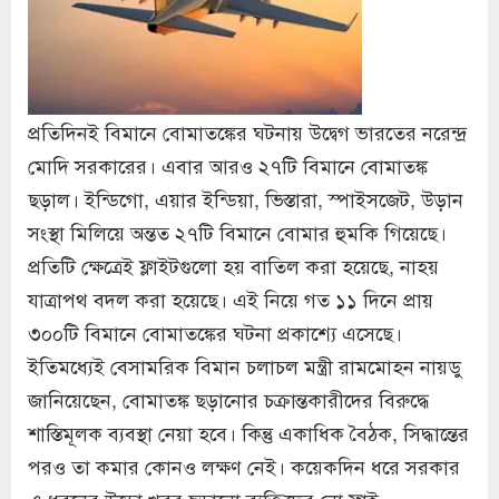
প্রতিদিনই বিমানে বোমাতঙ্কের ঘটনায় উদ্বেগ ভারতের নরেন্দ্র
মোদি সরকারের। এবার আরও ২৭টি বিমানে বোমাতঙ্ক
ছড়াল। ইন্ডিগো, এয়ার ইন্ডিয়া, ভিস্তারা, স্পাইসজেট, উড়ান
সংস্থা মিলিয়ে অন্তত ২৭টি বিমানে বোমার হুমকি গিয়েছে।
প্রতিটি ক্ষেত্রেই ফ্লাইটগুলো হয় বাতিল করা হয়েছে, নাহয়
যাত্রাপথ বদল করা হয়েছে। এই নিয়ে গত ১১ দিনে প্রায়
৩০০টি বিমানে বোমাতঙ্কের ঘটনা প্রকাশ্যে এসেছে।
ইতিমধ্যেই বেসামরিক বিমান চলাচল মন্ত্রী রামমোহন নায়ডু
জানিয়েছেন, বোমাতঙ্ক ছড়ানোর চক্রান্তকারীদের বিরুদ্ধে
শাস্তিমূলক ব্যবস্থা নেয়া হবে। কিন্তু একাধিক বৈঠক, সিদ্ধান্তের
পরও তা কমার কোনও লক্ষণ নেই। কয়েকদিন ধরে সরকার
এ ধরনের উড়ো খবর ছড়ানো ব্যক্তিদের নো ফ্লাই