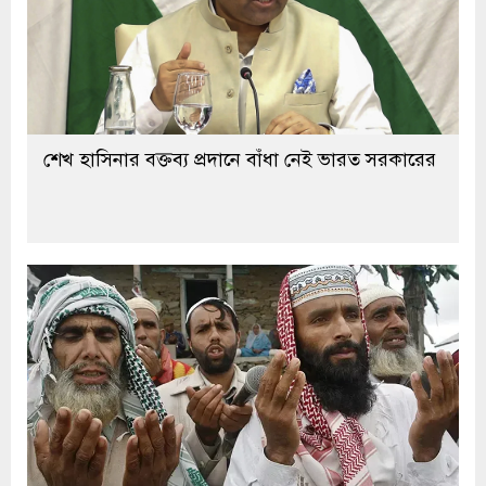
শেখ হাসিনার বক্তব্য প্রদানে বাঁধা নেই ভারত সরকারের