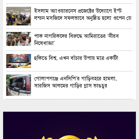
ইসলাম অ্যাওয়ারনেস প্রজেক্টের উদ্যোগে ইস্ট
লন্ডন মসজিদে সফলভাবে অনুষ্ঠিত হলো ওপেন ডে
ও এক্সিবিশন
পাক নাগরিকদের বিরুদ্ধে আমিরাতের ‘নীরব
নিষেধাজ্ঞা’
হুকিতে বিশ্ব, এখন বাঁচার উপায় মাত্র একটি!
গোলাপগঞ্জে এনসিপি’র গাড়িবহরে হামলা,
সারজিস আলমের গাড়ির গ্লাস ভাঙচুর