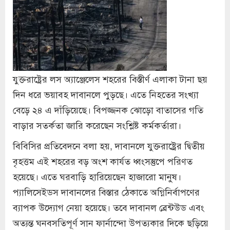
যুক্তরাষ্ট্রের লস অ্যাঞ্জেলেস শহরের বিস্তীর্ণ এলাকা টানা ছয়
দিন ধরে ভয়াবহ দাবানলে পুড়ছে। এতে নিহতের সংখ্যা
বেড়ে ২৪ এ দাঁড়িয়েছে। বিপজ্জনক ঝোড়ো বাতাসের গতি
বাড়ার সতর্কতা জারি করেছেন সংশ্লিষ্ট কর্মকর্তারা।
বিবিসির প্রতিবেদনে বলা হয়, দাবানলে যুক্তরাষ্ট্রের দ্বিতীয়
বৃহত্তম এই শহরের বড় অংশ কার্যত ধ্বংসস্তুপে পরিণত
হয়েছে। এতে ঘরবাড়ি হারিয়েছেন হাজারো মানুষ।
প্যালিসেইডস দাবানলের বিস্তার ঠেকাতে অগ্নিনির্বাপণের
ব্যাপক উদ্যোগ নেয়া হয়েছে। তবে দাবানল ব্রেন্টউড এবং
অত্যন্ত ঘনবসতিপূর্ণ সান ফার্নান্দো উপত্যকার দিকে ছড়িয়ে