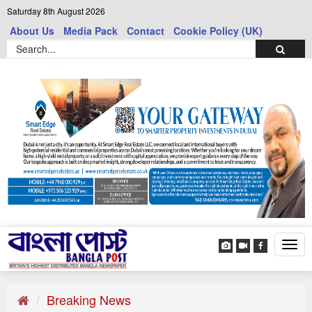
Saturday 8th August 2026
About Us
Media Pack
Contact
Cookie Policy (UK)
Tog
navi
Breaking News