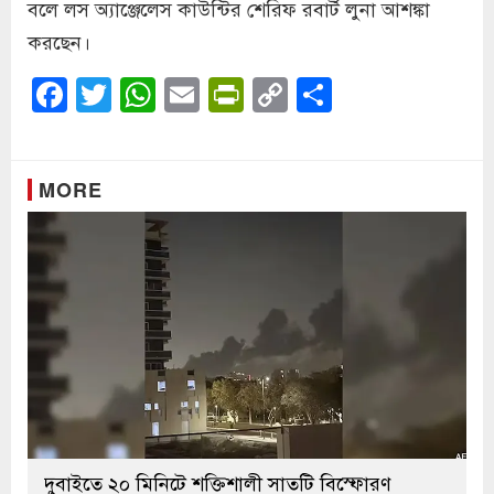
বলে লস অ্যাঞ্জেলেস কাউন্টির শেরিফ রবার্ট লুনা আশঙ্কা
করছেন।
Facebook
Twitter
WhatsApp
Email
PrintFriendly
Copy
Share
Link
MORE
দুবাইতে ২০ মিনিটে শক্তিশালী সাতটি বিস্ফোরণ