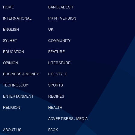
HOME
BANGLADESH
INTERNATIONAL
PRINT VERSION
ENGLISH
UK
SYLHET
COMMUNITY
EDUCATION
FEATURE
OPINION
LITERATURE
BUSINESS & MONEY
LIFESTYLE
TECHNOLOGY
SPORTS
ENTERTAINMENT
RECIPES
RELIGION
HEALTH
ADVERTISERS / MEDIA
ABOUT US
PACK