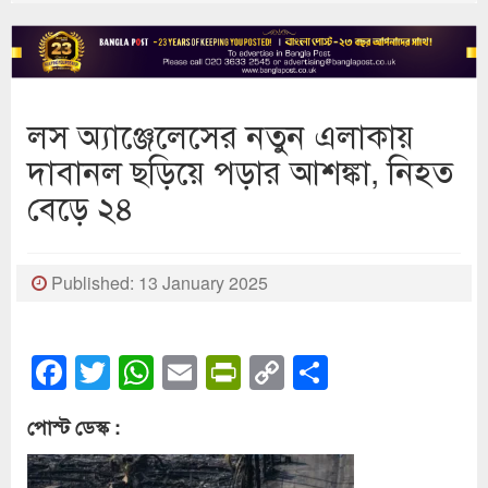
লস অ্যাঞ্জেলেসের নতুন এলাকায়
দাবানল ছড়িয়ে পড়ার আশঙ্কা, নিহত
বেড়ে ২৪
Published: 13 January 2025
Facebook
Twitter
WhatsApp
Email
PrintFriendly
Copy
Share
Link
পোস্ট ডেস্ক :