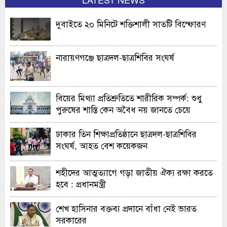
দুবাইতে ২০ মিনিটে শক্তিশালী সাতটি বিস্ফোরণ
নারায়ণগঞ্জে ছাত্রদল-ছাত্রশিবির সংঘর্ষ
বিয়ের মিথ্যা প্রতিশ্রুতিতে শারীরিক সম্পর্ক: শুধু
পুরুষের শাস্তি কেন অবৈধ নয় জানতে চেয়ে
হাইকোর্টের রুল
ঢাকার তিন শিক্ষাপ্রতিষ্ঠানে ছাত্রদল-ছাত্রশিবির
সংঘর্ষ, আহত বেশ কয়েকজন
শহীদের আত্মত্যাগে গড়া জাতীয় ঐক্য রক্ষা করতে
হবে : প্রধানমন্ত্রী
শেখ হাসিনার বক্তব্য প্রদানে বাঁধা নেই ভারত
সরকারের