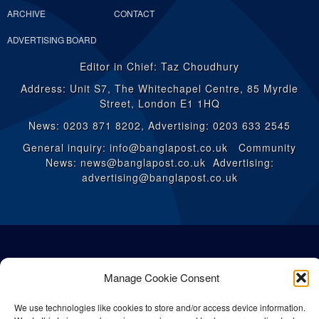
ARCHIVE
CONTACT
ADVERTISING BOARD
Editor in Chief: Taz Choudhury
Address: Unit S7, The Whitechapel Centre, 85 Myrdle
Street, London E1 1HQ
News: 0203 871 8202, Advertising: 0203 633 2545
General inquiry: info@banglapost.co.uk Community
News: news@banglapost.co.uk Advertising:
advertising@banglapost.co.uk
Manage Cookie Consent
We use technologies like cookies to store and/or access device information.