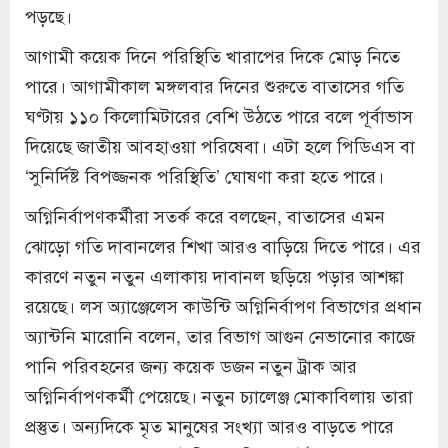
পড়ছে।
আগামী কয়েক দিনে পরিস্থিতি খারাপের দিকে মোড় নিতে
পারে। আগামীকাল মঙ্গলবার দিনের শুরুতে বাতাসের গতি
ঘণ্টায় ১১০ কিলোমিটারের বেশি উঠতে পারে বলে পূর্বাভাস
দিয়েছে জাতীয় আবহাওয়া পরিষেবা। এটা হলে পিডিএস বা
‘সুনির্দিষ্ট বিপজ্জনক পরিস্থিতি’ ঘোষণা করা হতে পারে।
অগ্নিনির্বাপণকর্মীরা সতর্ক করে বলছেন, বাতাসের এমন
ঝোড়ো গতি দাবানলের শিখা আরও বাড়িয়ে দিতে পারে। এর
কারণে নতুন নতুন এলাকায় দাবানল ছড়িয়ে পড়ার আশঙ্কা
রয়েছে। লস অ্যাঞ্জেলেস কাউন্টি অগ্নিনির্বাপণ বিভাগের প্রধান
অ্যান্টনি মারোনি বলেন, তার বিভাগ আগুন নেভানোর কাজে
পানি পরিবহনের জন্য কয়েক ডজন নতুন ট্রাক আর
অগ্নিনির্বাপণকর্মী পেয়েছে। নতুন চ্যালেঞ্জ মোকাবিলায় তারা
প্রস্তুত। অন্যদিকে মৃত মানুষের সংখ্যা আরও বাড়তে পারে