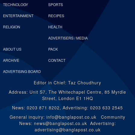
TECHNOLOGY
SPORTS
ENTERTAINMENT
RECIPES
RELIGION
HEALTH
ADVERTISERS / MEDIA
ABOUT US
PACK
ARCHIVE
CONTACT
ADVERTISING BOARD
Editor in Chief: Taz Choudhury
Address: Unit S7, The Whitechapel Centre, 85 Myrdle
Street, London E1 1HQ
News: 0203 871 8202, Advertising: 0203 633 2545
General inquiry: info@banglapost.co.uk Community
News: news@banglapost.co.uk Advertising:
advertising@banglapost.co.uk