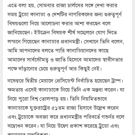
এতে বলা হয়, সোমবার রাজা চার্লসের সঙ্গে দেখা করার
সময় ট্রুডো কানাডা ও দেশটির নাগরিকদের জন্য গুরুত্বপূর্ণ
বিষয়গুলো নিয়ে আলোচনা করার আশা করছেন বলে
জানিয়েছেন। ইউক্রেন বিষয়ক শীর্ষ সম্মেলনে যোগ দিতে
লন্ডনে গিয়েছেন কানাডার প্রধানমন্ত্রী। সেখানে তিনি বলেন,
আমি আপনাদের বলতে পারি কানাডিয়ানদের কাছে
আমাদের সার্বভৌমত্ব ও জাতি হিসেবে আমাদের স্বাধীনতার
পক্ষে দাঁড়ানোর চেয়ে গুরুত্বপূর্ণ আর কিছুই নেই।
নভেম্বরে দ্বিতীয় মেয়াদে প্রেসিডেন্ট নির্বাচিত হয়েছেন ট্রাম্প।
ক্ষমতায় এসেই কানাডাকে নিয়ে তিনি এক মন্তব্য করেন। যা
নিয়ে পুরো বিশ্ব তোলপাড় হয়। তিনি নিয়মিতভাবে
কানাডাকে যুক্তরাষ্ট্রের ৫১তম রাজ্য হিসাবে উল্লেখ করেন
এবং ট্রুডোকে অবজ্ঞা করে প্রধানমন্ত্রীর পরিবর্তে গভর্নর বলে
সম্বোধন করেন। যা নিয়ে উদ্বেগ প্রকাশ করেছে ট্রুডো এবং
কানাডার নাগরিকরা।