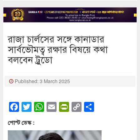
রাজা চার্লসের সঙ্গে কানাডার
সার্বভৌমত্ব রক্ষার বিষয়ে কথা
বলবেন ট্রুডো
Published: 3 March 2025
Facebook
Twitter
WhatsApp
Email
PrintFriendly
Copy
Share
Link
পোস্ট ডেস্ক :