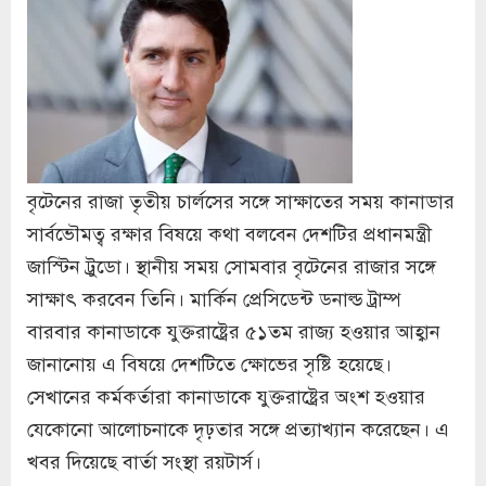
বৃটেনের রাজা তৃতীয় চার্লসের সঙ্গে সাক্ষাতের সময় কানাডার
সার্বভৌমত্ব রক্ষার বিষয়ে কথা বলবেন দেশটির প্রধানমন্ত্রী
জাস্টিন ট্রুডো। স্থানীয় সময় সোমবার বৃটেনের রাজার সঙ্গে
সাক্ষাৎ করবেন তিনি। মার্কিন প্রেসিডেন্ট ডনাল্ড ট্রাম্প
বারবার কানাডাকে যুক্তরাষ্ট্রের ৫১তম রাজ্য হওয়ার আহ্বান
জানানোয় এ বিষয়ে দেশটিতে ক্ষোভের সৃষ্টি হয়েছে।
সেখানের কর্মকর্তারা কানাডাকে যুক্তরাষ্ট্রের অংশ হওয়ার
যেকোনো আলোচনাকে দৃঢ়তার সঙ্গে প্রত্যাখ্যান করেছেন। এ
খবর দিয়েছে বার্তা সংস্থা রয়টার্স।