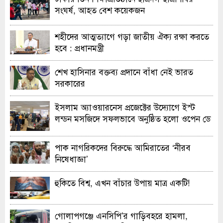
সংঘর্ষ, আহত বেশ কয়েকজন
শহীদের আত্মত্যাগে গড়া জাতীয় ঐক্য রক্ষা করতে
হবে : প্রধানমন্ত্রী
শেখ হাসিনার বক্তব্য প্রদানে বাঁধা নেই ভারত
সরকারের
ইসলাম অ্যাওয়ারনেস প্রজেক্টের উদ্যোগে ইস্ট
লন্ডন মসজিদে সফলভাবে অনুষ্ঠিত হলো ওপেন ডে
ও এক্সিবিশন
পাক নাগরিকদের বিরুদ্ধে আমিরাতের ‘নীরব
নিষেধাজ্ঞা’
হুকিতে বিশ্ব, এখন বাঁচার উপায় মাত্র একটি!
গোলাপগঞ্জে এনসিপি’র গাড়িবহরে হামলা,