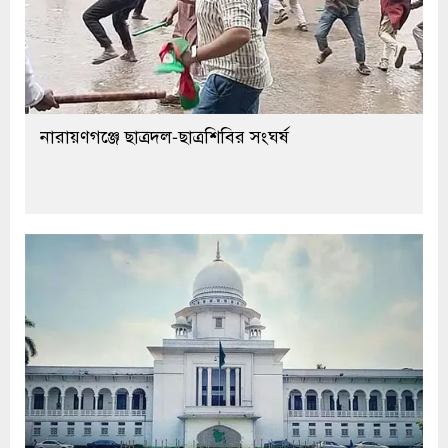
নারায়ণগঞ্জে ছাত্রদল-ছাত্রশিবির সংঘর্ষ