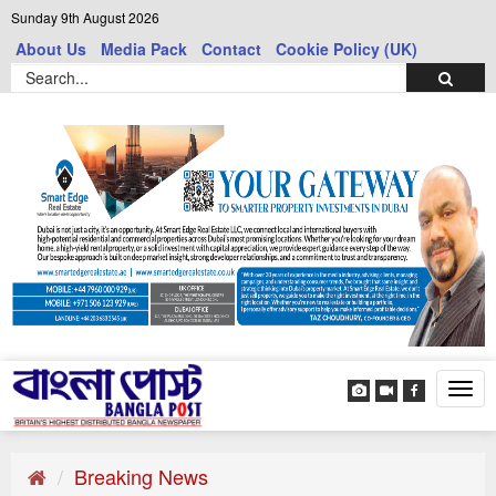
Sunday 9th August 2026
About Us
Media Pack
Contact
Cookie Policy (UK)
Tog
navi
Breaking News