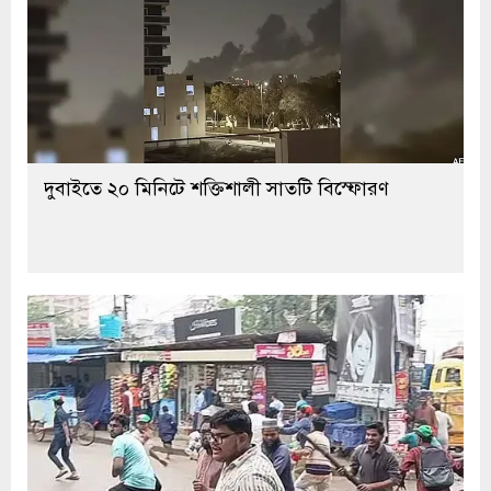
দুবাইতে ২০ মিনিটে শক্তিশালী সাতটি বিস্ফোরণ