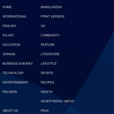
HOME
BANGLADESH
INTERNATIONAL
PRINT VERSION
ENGLISH
UK
SYLHET
COMMUNITY
EDUCATION
FEATURE
OPINION
LITERATURE
BUSINESS & MONEY
LIFESTYLE
TECHNOLOGY
SPORTS
ENTERTAINMENT
RECIPES
RELIGION
HEALTH
ADVERTISERS / MEDIA
ABOUT US
PACK