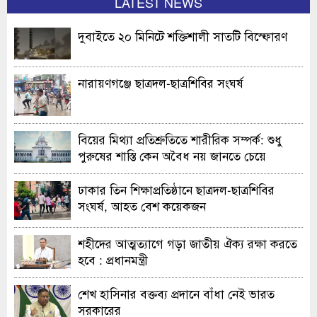
LATEST NEWS
দুবাইতে ২০ মিনিটে শক্তিশালী সাতটি বিস্ফোরণ
নারায়ণগঞ্জে ছাত্রদল-ছাত্রশিবির সংঘর্ষ
বিয়ের মিথ্যা প্রতিশ্রুতিতে শারীরিক সম্পর্ক: শুধু
পুরুষের শাস্তি কেন অবৈধ নয় জানতে চেয়ে
হাইকোর্টের রুল
ঢাকার তিন শিক্ষাপ্রতিষ্ঠানে ছাত্রদল-ছাত্রশিবির
সংঘর্ষ, আহত বেশ কয়েকজন
শহীদের আত্মত্যাগে গড়া জাতীয় ঐক্য রক্ষা করতে
হবে : প্রধানমন্ত্রী
শেখ হাসিনার বক্তব্য প্রদানে বাঁধা নেই ভারত
সরকারের