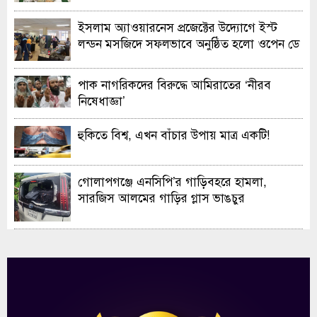
ইসলাম অ্যাওয়ারনেস প্রজেক্টের উদ্যোগে ইস্ট
লন্ডন মসজিদে সফলভাবে অনুষ্ঠিত হলো ওপেন ডে
ও এক্সিবিশন
পাক নাগরিকদের বিরুদ্ধে আমিরাতের ‘নীরব
নিষেধাজ্ঞা’
হুকিতে বিশ্ব, এখন বাঁচার উপায় মাত্র একটি!
গোলাপগঞ্জে এনসিপি’র গাড়িবহরে হামলা,
সারজিস আলমের গাড়ির গ্লাস ভাঙচুর