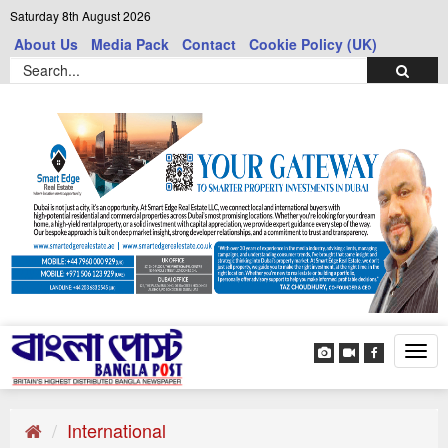
Saturday 8th August 2026
About Us
Media Pack
Contact
Cookie Policy (UK)
Tog
navi
International