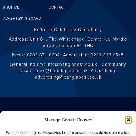
ARCHIVE
CONTACT
ADVERTISING BOARD
Editor in Chief: Taz Choudhury
Address: Unit S7, The Whitechapel Centre, 85 Myrdle
Street, London E1 1HQ
News: 0203 871 8202, Advertising: 0203 633 2545
General inquiry: info@banglapost.co.uk Community
News: news@banglapost.co.uk Advertising:
advertising@banglapost.co.uk
Manage Cookie Consent
We use technologies like cookies to store and/or access device information.