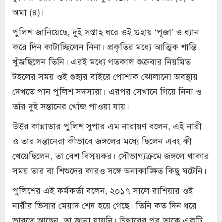
অমা (৪)।
পুলিশ জানিয়েছে, দুই সপ্তাহ ধরে ওই গুহায় ‘পূজা’ ও ধ্যান
করে দিন কাটাচ্ছিলেন নিনা। প্রকৃতির মধ্যে আত্মিক শান্তি
খুঁজছিলেন তিনি। এরই মধ্যে গতকাল শুক্রবার নিয়মিত
টহলের সময় ওই গুহার বাইরে পোশাক ঝোলানো অবস্থায়
দেখতে পান পুলিশ সদস্যরা। এরপর সেখানে গিয়ে নিনা ও
তাঁর দুই সন্তানের খোঁজ পাওয়া যায়।
উত্তর কান্নাডার পুলিশ সুপার এম নারায়ণ বলেন, এই নারী
ও তার সন্তানেরা কীভাবে জঙ্গলের মধ্যে ছিলেন এবং কী
খেয়েছিলেন, তা বেশ বিস্ময়কর। সৌভাগ্যক্রমে জঙ্গলে থাকার
সময় তার বা শিশুদের কারও সঙ্গে অনাকাঙ্ক্ষিত কিছু ঘটেনি।
পুলিশের এই কর্মকর্তা বলেন, ২০১৭ সালে রাশিয়ার ওই
নারীর ভিসার মেয়াদ শেষ হয়ে গেছে। তিনি কত দিন ধরে
ভারতে আছেন, তা জানা যায়নি। উদ্ধারের পর তাকে একটি