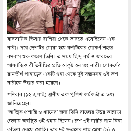
ব্যবসায়িক ভিসায় রাশিয়া থেকে ভারতে এসেছিলেন এক
নারী। পরে দেশটির গোয়া হয়ে কর্ণাটকের গোকর্ণ শহরে
বসবাস শুরু করেন তিনি। এ সময় হিন্দু ধর্ম ও ভারতের
আধ্যাত্মিক রীতিনীতির প্রতি আকৃষ্ট হন ওই নারী। গোকর্ণের
রামতীর্থ পাহাড়ের একটি গুহা থেকে দুই সন্তানসহ ওই রুশ
নারীকে উদ্ধার করা হয়েছে।
শনিবার (১২ জুলাই) স্থানীয় এক পুলিশ কর্মকর্তা এ তথ্য
জানিয়েছেন।
‘আত্মিক প্রশান্তি ও ধ্যানের’ জন্য তিনি রাজ্যের উত্তর কান্নাডা
জেলায় অবস্থিত ওই গুহায় ছিলেন। রুশ ওই নারীর নাম নিনা
কুতিনা ওরফে মোহি। তার দুই সন্তানের নাম প্রেয়া (৬) ও