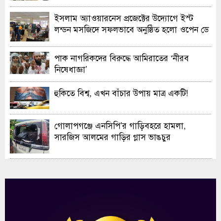
ইসলাম অ্যাওয়ারনেস প্রজেক্টের উদ্যোগে ইস্ট
লন্ডন মসজিদে সফলভাবে অনুষ্ঠিত হলো ওপেন ডে
ও এক্সিবিশন
পাক নাগরিকদের বিরুদ্ধে আমিরাতের ‘নীরব
নিষেধাজ্ঞা’
হুকিতে বিশ্ব, এখন বাঁচার উপায় মাত্র একটি!
গোলাপগঞ্জে এনসিপি’র গাড়িবহরে হামলা,
সারজিস আলমের গাড়ির গ্লাস ভাঙচুর