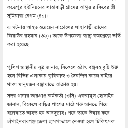
ফতেপুর ইউনিয়নের লাহাবাড়ী গ্রামের আব্দুর রাকিবের স্ত্রী
সুমিয়ারা বেগম (৪০)।
এ ঘটনায় আহত হয়েছেন নাচোলের লাহাবাড়ী গ্রামের
জিয়াউর রহমান (৩৬)। তাকে উপজেলা স্বাস্থ্য কমপ্লেক্সে ভর্তি
করা হয়েছে।
পুলিশ ও স্থানীয় সূত্র জানায়, বিকেলে হঠাৎ বজ্রসহ বৃষ্টি শুরু
হলে বিভিন্ন এলাকায় কৃষিকাজ ও দৈনন্দিন কাজে বাইরে
থাকা মানুষজন বজ্রাঘাতে আক্রান্ত হয়।
সদর থানার ভারপ্রাপ্ত কর্মকর্তা (ওসি) একরামুল হোসাইন
জানান, বিকেলে বাড়ির পাশের মাঠে গরু আনতে গিয়ে
বজ্রাঘাতে আহত হন আবদুল্লাহ। পরে তাকে উদ্ধার করে
চাঁপাইনবাবগঞ্জ জেলা হাসপাতালে নেওয়া হলে চিকিৎসক