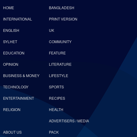
HOME
BANGLADESH
INTERNATIONAL
PRINT VERSION
ENGLISH
UK
SYLHET
COMMUNITY
EDUCATION
FEATURE
OPINION
LITERATURE
BUSINESS & MONEY
LIFESTYLE
TECHNOLOGY
SPORTS
ENTERTAINMENT
RECIPES
RELIGION
HEALTH
ADVERTISERS / MEDIA
ABOUT US
PACK