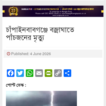
চাঁপাইনবাবগঞ্জে বজ্রাঘাতে
পাঁচজনের মৃত্যু
Published: 4 June 2026
Facebook
Twitter
WhatsApp
Email
PrintFriendly
Copy
Share
Link
পোস্ট ডেস্ক :