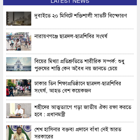
LATEST NEWS
দুবাইতে ২০ মিনিটে শক্তিশালী সাতটি বিস্ফোরণ
নারায়ণগঞ্জে ছাত্রদল-ছাত্রশিবির সংঘর্ষ
বিয়ের মিথ্যা প্রতিশ্রুতিতে শারীরিক সম্পর্ক: শুধু
পুরুষের শাস্তি কেন অবৈধ নয় জানতে চেয়ে
হাইকোর্টের রুল
ঢাকার তিন শিক্ষাপ্রতিষ্ঠানে ছাত্রদল-ছাত্রশিবির
সংঘর্ষ, আহত বেশ কয়েকজন
শহীদের আত্মত্যাগে গড়া জাতীয় ঐক্য রক্ষা করতে
হবে : প্রধানমন্ত্রী
শেখ হাসিনার বক্তব্য প্রদানে বাঁধা নেই ভারত
সরকারের