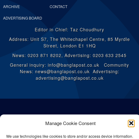
ARCHIVE
CONTACT
ADVERTISING BOARD
Editor in Chief: Taz Choudhury
Address: Unit S7, The Whitechapel Centre, 85 Myrdle
Street, London E1 1HQ
News: 0203 871 8202, Advertising: 0203 633 2545
General inquiry: info@banglapost.co.uk Community
News: news@banglapost.co.uk Advertising:
advertising@banglapost.co.uk
Manage Cookie Consent
We use technologies like cookies to store and/or access device information.