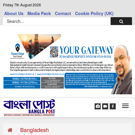
Friday 7th August 2026
About Us
Media Pack
Contact
Cookie Policy (UK)
Tog
navi
Bangladesh