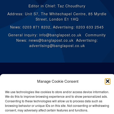
Editor in Chief: Taz Choudhury
Address: Unit S7, The Whitechapel Centre, 85 Myrdle
Street, London E1 1HQ
News: 0203 871 8202, Advertising: 0203 633 2545
General inquiry: info@banglapost.co.uk Community
News: news@banglapost.co.uk Advertising:
advertising@banglapost.co.uk
Manage Cookie Consent
We use technologies like cookies to store and/or access device information.
We do this to improve browsing experience and to show personalized ads.
Consenting to these technologies will allow us to process data such as
browsing behavior or unique IDs on this site. Not consenting or withdrawing
consent, may adversely affect certain features and functions.