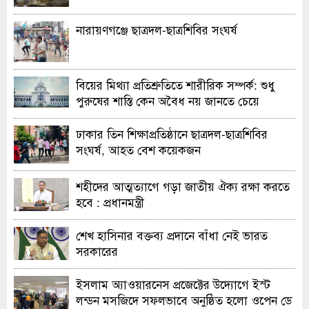
নারায়ণগঞ্জে ছাত্রদল-ছাত্রশিবির সংঘর্ষ
বিয়ের মিথ্যা প্রতিশ্রুতিতে শারীরিক সম্পর্ক: শুধু
পুরুষের শাস্তি কেন অবৈধ নয় জানতে চেয়ে
হাইকোর্টের রুল
ঢাকার তিন শিক্ষাপ্রতিষ্ঠানে ছাত্রদল-ছাত্রশিবির
সংঘর্ষ, আহত বেশ কয়েকজন
শহীদের আত্মত্যাগে গড়া জাতীয় ঐক্য রক্ষা করতে
হবে : প্রধানমন্ত্রী
শেখ হাসিনার বক্তব্য প্রদানে বাঁধা নেই ভারত
সরকারের
ইসলাম অ্যাওয়ারনেস প্রজেক্টের উদ্যোগে ইস্ট
লন্ডন মসজিদে সফলভাবে অনুষ্ঠিত হলো ওপেন ডে