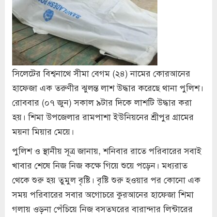
সিলেটের বিশ্বনাথে সীমা বেগম (২৪) নামের কোরআনের
হাফেজা এক তরুণীর ঝুলন্ত লাশ উদ্ধার করেছে থানা পুলিশ।
রোববার (০৭ জুন) সকাল ৯টার দিকে লাশটি উদ্ধার করা
হয়। শিমা উপজেলার রামপাশা ইউনিয়নের শ্রীপুর গ্রামের
ময়না মিয়ার মেয়ে।
পুলিশ ও স্থানীয় সূত্র জানায়, শনিবার রাতে পরিবারের সবাই
খাবার শেষে নিজ নিজ কক্ষে গিয়ে শুয়ে পড়েন। মধ্যরাত
থেকে শুরু হয় তুমুল বৃষ্টি। বৃষ্টি শুরু হওয়ার পর কোনো এক
সময় পরিবারের সবার অগোচরে কুরআনের হাফেজা শিমা
গলায় ওড়না পেঁচিয়ে নিজ বসতঘরের বারান্দার লিন্টারের