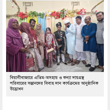
বিয়ানীবাজারে এতিম-অসহায় ও কন্যা দায়গ্রস্থ
পরিবারের সন্তানদের বিবাহ দান কার্যক্রমের আনুষ্ঠানিক
উদ্ভোধন