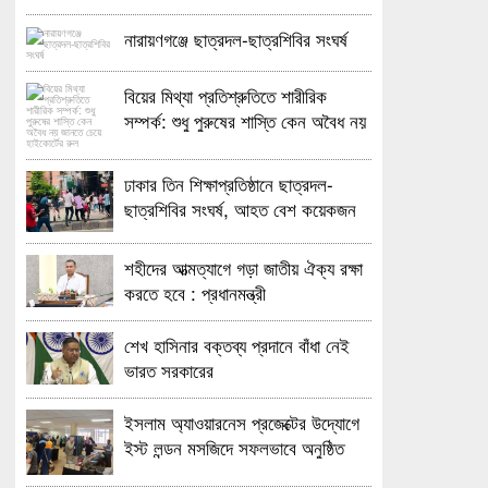
নারায়ণগঞ্জে ছাত্রদল-ছাত্রশিবির সংঘর্ষ
বিয়ের মিথ্যা প্রতিশ্রুতিতে শারীরিক
সম্পর্ক: শুধু পুরুষের শাস্তি কেন অবৈধ নয়
জানতে চেয়ে হাইকোর্টের রুল
ঢাকার তিন শিক্ষাপ্রতিষ্ঠানে ছাত্রদল-
ছাত্রশিবির সংঘর্ষ, আহত বেশ কয়েকজন
শহীদের আত্মত্যাগে গড়া জাতীয় ঐক্য রক্ষা
করতে হবে : প্রধানমন্ত্রী
শেখ হাসিনার বক্তব্য প্রদানে বাঁধা নেই
ভারত সরকারের
ইসলাম অ্যাওয়ারনেস প্রজেক্টের উদ্যোগে
ইস্ট লন্ডন মসজিদে সফলভাবে অনুষ্ঠিত
হলো ওপেন ডে ও এক্সিবিশন