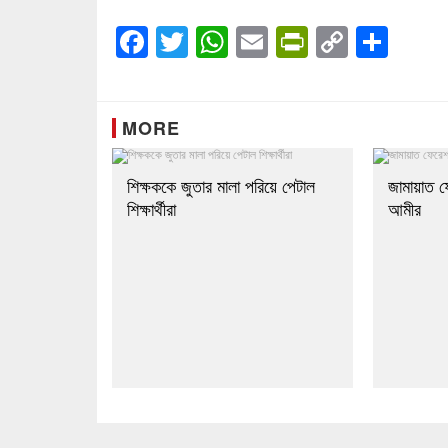
Facebook
Twitter
WhatsApp
Email
PrintFrien
Copy
Sha
Link
MORE
শিক্ষককে জুতার মালা পরিয়ে পেটাল
জামায়াত 
শিক্ষার্থীরা
আমীর