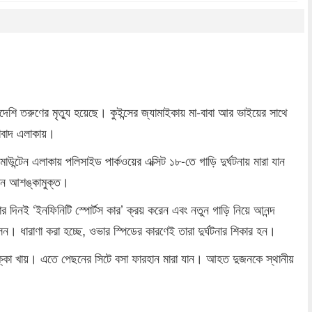
dly
re
দেশি তরুণের মৃত্যু হয়েছে। কুইন্সের জ্যামাইকায় মা-বাবা আর ভাইয়ের সাথে
মাবাদ এলাকায়।
াউন্টেন এলাকায় পলিসাইড পার্কওয়ের এক্সিট ১৮-তে গাড়ি দুর্ঘটনায় মারা যান
এখন আশঙ্কামুক্ত।
লবার দিনই ‘ইনফিনিটি স্পোর্টস কার’ ক্রয় করেন এবং নতুন গাড়ি নিয়ে আনন্দ
। ধারাণা করা হচ্ছে, ওভার স্পিডের কারণেই তারা দুর্ঘটনার শিকার হন।
াক্কা খায়। এতে পেছনের সিটে বসা ফারহান মারা যান। আহত দুজনকে স্থানীয়