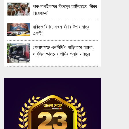
পাক নাগরিকদের বিরুদ্ধে আমিরাতের ‘নীরব
নিষেধাজ্ঞা’
হুকিতে বিশ্ব, এখন বাঁচার উপায় মাত্র
একটি!
গোলাপগঞ্জে এনসিপি’র গাড়িবহরে হামলা,
সারজিস আলমের গাড়ির গ্লাস ভাঙচুর