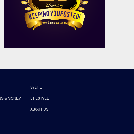
SYLHET
SS & MONEY
LIFESTYLE
ABOUT US