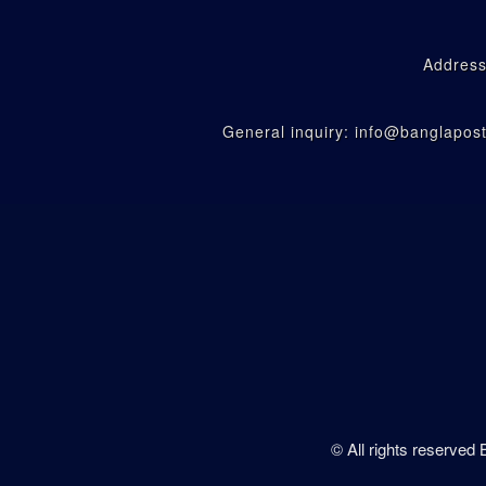
Address
General inquiry: info@banglapo
© All rights reserved