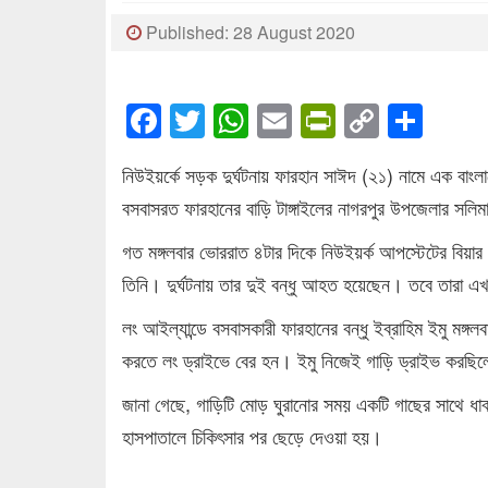
Published: 28 August 2020
Facebook
Twitter
WhatsApp
Email
PrintFrien
Copy
Sha
Link
নিউইয়র্কে সড়ক দুর্ঘটনায় ফারহান সাঈদ (২১) নামে এক বাংলা
বসবাসরত ফারহানের বাড়ি টাঙ্গাইলের নাগরপুর উপজেলার সলি
গত মঙ্গলবার ভোররাত ৪টার দিকে নিউইয়র্ক আপস্টেটের বিয়ার ম
তিনি। দুর্ঘটনায় তার দুই বন্ধু আহত হয়েছেন। তবে তারা 
লং আইল্যান্ডে বসবাসকারী ফারহানের বন্ধু ইব্রাহিম ইমু মঙ্গ
করতে লং ড্রাইভে বের হন। ইমু নিজেই গাড়ি ড্রাইভ করছিলেন
জানা গেছে, গাড়িটি মোড় ঘুরানোর সময় একটি গাছের সাথে ধ
হাসপাতালে চিকিৎসার পর ছেড়ে দেওয়া হয়।