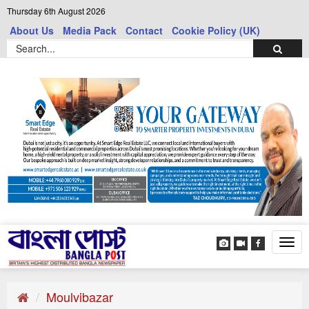
Thursday 6th August 2026
About Us
Media Pack
Contact
Cookie Policy (UK)
Tog
navi
Moulvibazar