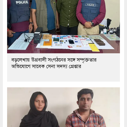
বড়লেখায় উগ্রবাদী সংগঠনের সঙ্গে সম্পৃক্ততার
অভিযোগে সাবেক সেনা সদস্য গ্রেপ্তার