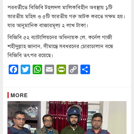
পরবর্তীতে বিজিবি টহলদল মালিকবিহীন অবস্থায় ১টি
ভারতীয় মহিষ ও ৫টি ভারতীয় গরু আটক করতে সক্ষম হয়।
যার আনুমানিক বাজারমূল্য ২ লাখ টাকা।
বিজিবি ৫২ ব্যাটালিয়নের অধিনায়ক লে. কর্নেল গাজী
শহীদুল্লাহ জানান, সীমান্তে সবধরনের চোরাচালান বন্ধে
বিজিবি তৎপর রয়েছে।
Facebook
Twitter
WhatsApp
Email
PrintFriendly
Copy
Share
Link
MORE