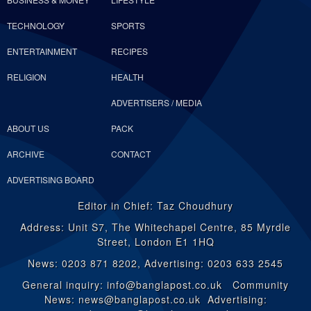
TECHNOLOGY
SPORTS
ENTERTAINMENT
RECIPES
RELIGION
HEALTH
ADVERTISERS / MEDIA
ABOUT US
PACK
ARCHIVE
CONTACT
ADVERTISING BOARD
Editor in Chief: Taz Choudhury
Address: Unit S7, The Whitechapel Centre, 85 Myrdle
Street, London E1 1HQ
News: 0203 871 8202, Advertising: 0203 633 2545
General inquiry: info@banglapost.co.uk Community
News: news@banglapost.co.uk Advertising: