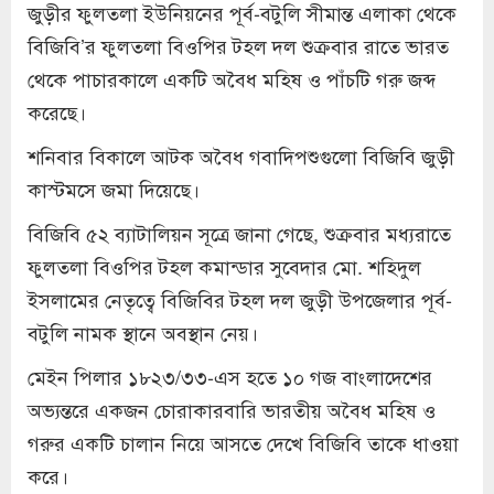
জুড়ীর ফুলতলা ইউনিয়নের পূর্ব-বটুলি সীমান্ত এলাকা থেকে
বিজিবি’র ফুলতলা বিওপির টহল দল শুক্রবার রাতে ভারত
থেকে পাচারকালে একটি অবৈধ মহিষ ও পাঁচটি গরু জব্দ
করেছে।
শনিবার বিকালে আটক অবৈধ গবাদিপশুগুলো বিজিবি জুড়ী
কাস্টমসে জমা দিয়েছে।
বিজিবি ৫২ ব্যাটালিয়ন সূত্রে জানা গেছে, শুক্রবার মধ্যরাতে
ফুলতলা বিওপির টহল কমান্ডার সুবেদার মো. শহিদুল
ইসলামের নেতৃত্বে বিজিবির টহল দল জুড়ী উপজেলার পূর্ব-
বটুলি নামক স্থানে অবস্থান নেয়।
মেইন পিলার ১৮২৩/৩৩-এস হতে ১০ গজ বাংলাদেশের
অভ্যন্তরে একজন চোরাকারবারি ভারতীয় অবৈধ মহিষ ও
গরুর একটি চালান নিয়ে আসতে দেখে বিজিবি তাকে ধাওয়া
করে।