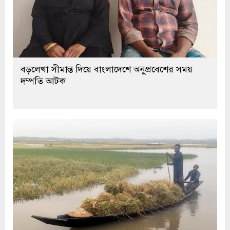
বড়লেখা সীমান্ত দিয়ে বাংলাদেশে অনুপ্রবেশের সময়
দম্পতি আটক