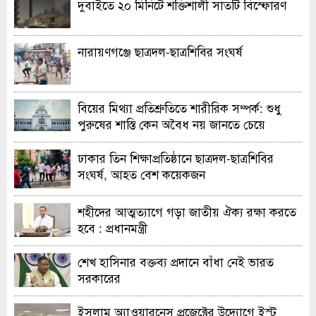
দুবাইতে ২০ মিনিটে শক্তিশালী সাতটি বিস্ফোরণ
নারায়ণগঞ্জে ছাত্রদল-ছাত্রশিবির সংঘর্ষ
বিয়ের মিথ্যা প্রতিশ্রুতিতে শারীরিক সম্পর্ক: শুধু
পুরুষের শাস্তি কেন অবৈধ নয় জানতে চেয়ে
হাইকোর্টের রুল
ঢাকার তিন শিক্ষাপ্রতিষ্ঠানে ছাত্রদল-ছাত্রশিবির
সংঘর্ষ, আহত বেশ কয়েকজন
শহীদের আত্মত্যাগে গড়া জাতীয় ঐক্য রক্ষা করতে
হবে : প্রধানমন্ত্রী
শেখ হাসিনার বক্তব্য প্রদানে বাঁধা নেই ভারত
সরকারের
ইসলাম অ্যাওয়ারনেস প্রজেক্টের উদ্যোগে ইস্ট