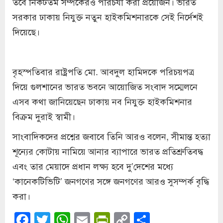
তবে নিকটতম সম্পর্কেরও পরিচর্যা করা প্রয়োজন। ভারত
সরকার ঢাকায় নিযুক্ত নতুন হাইকমিশনারকে সেই নির্দেশই
দিয়েছে।
বৃহস্পতিবার রাষ্ট্রপতি মো. আবদুল হামিদকে পরিচয়পত্র
দিয়ে গুলশানের ভারত ভবনে আয়োজিত সংবাদ সম্মেলনে
এসব কথা জানিয়েছেন ঢাকায় নব নিযুক্ত হাইকমিশনার
বিক্রম দুরাই স্বামী।
সাংবাদিকদের প্রশ্নের জবাবে তিনি আরও বলেন, সীমান্ত হত্যা
শূন্যের কোটায় নামিয়ে আনার ব্যাপারে ভারত প্রতিশ্রুতিবদ্ধ
এবং তার মেয়াদে প্রধান লক্ষ্য হবে দু’দেশের মধ্যে
‘কানেকটিভিটি’ জনগণের সঙ্গে জনগণের আরও সুসম্পর্ক বৃদ্ধি
করা।
Facebook
Twitter
WhatsApp
Email
PrintFriendly
Copy
Share