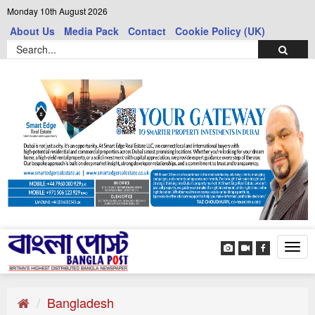
Monday 10th August 2026
About Us
Media Pack
Contact
Cookie Policy (UK)
Tog
navi
Bangladesh