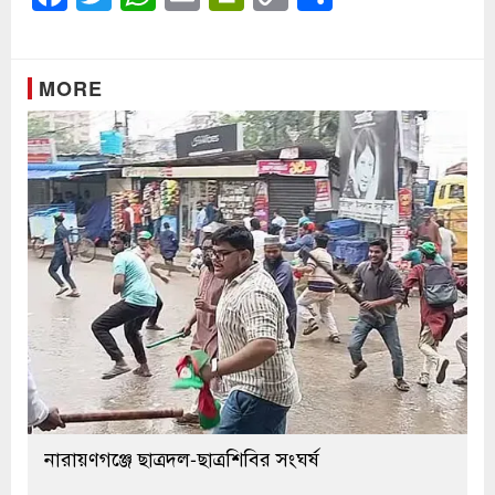
Link
MORE
নারায়ণগঞ্জে ছাত্রদল-ছাত্রশিবির সংঘর্ষ