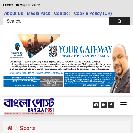
Friday 7th August 2026
About Us
Media Pack
Contact
Cookie Policy (UK)
Tog
navi
Sports