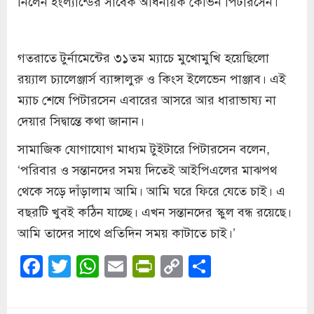
নিলেন ইংল্যান্ডের সাবেক অধিনায়ক কেভিন পিটারসেন।
গতরাতে টুর্নামেন্টের ৩১তম ম্যাচে মুখোমুখি হয়েছিলো
রয়্যাল চ্যালেঞ্জার্স ব্যাঙ্গালুরু ও কিংস ইলেভেন পাঞ্জাব। এই
ম্যাচ শেষে পিটারসেন এবারের আসরে আর ধারাভাষ্য না
দেয়ার সিদ্বান্তে কথা জানান।
সামাজিক যোগাযোগ মাধ্যম টুইটারে পিটারসেন বলেন,
‘পরিবার ও সন্তানদের সময় দিতেই আইপিএলের মাঝপথ
থেকে সড়ে দাঁড়ালাম আমি। আমি ঘরে ফিরে যেতে চাই। এ
বছরটি খুবই কঠিন যাচ্ছে। এখন সন্তানদের স্কুল বন্ধ রয়েছে।
আমি তাদের সাথে প্রতিদিন সময় কাটাতে চাই।’
Facebook
Twitter
WhatsApp
Email
PrintFriendly
Copy
Share
Link