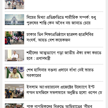
বিয়ের মিথ্যা প্রতিশ্রুতিতে শারীরিক সম্পর্ক: শুধু
পুরুষের শাস্তি কেন অবৈধ নয় জানতে চেয়ে
হাইকোর্টের রুল
ঢাকার তিন শিক্ষাপ্রতিষ্ঠানে ছাত্রদল-ছাত্রশিবির
সংঘর্ষ, আহত বেশ কয়েকজন
শহীদের আত্মত্যাগে গড়া জাতীয় ঐক্য রক্ষা করতে
হবে : প্রধানমন্ত্রী
শেখ হাসিনার বক্তব্য প্রদানে বাঁধা নেই ভারত
সরকারের
ইসলাম অ্যাওয়ারনেস প্রজেক্টের উদ্যোগে ইস্ট
লন্ডন মসজিদে সফলভাবে অনুষ্ঠিত হলো ওপেন ডে
ও এক্সিবিশন
পাক নাগরিকদের বিরুদ্ধে আমিরাতের ‘নীরব