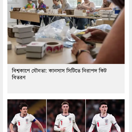
বিশ্বকাপে যৌনতা: কানসাস সিটিতে নিরাপদ কিট
বিতরণ