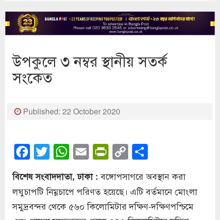
উপকুলে ৩ নম্বর স্থানীয় সতর্ক
সংকেত
Published: 22 October 2020
Facebook
Twitter
WhatsApp
Email
PrintFriendly
Copy
Share
Link
বঙ্গোপসাগরে অবস্থান করা
বিশেষ সংবাদদাতা, ঢাকা :
লঘুচাপটি নিম্নচাপে পরিণত হয়েছে। এটি বর্তমানে মোংলা
সমুদ্রবন্দর থেকে ৫৬০ কিলোমিটার দক্ষিণ-দক্ষিণপশ্চিমে