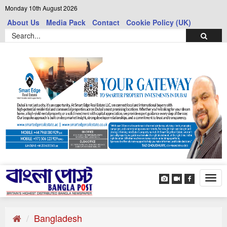
Monday 10th August 2026
About Us
Media Pack
Contact
Cookie Policy (UK)
Tog
navi
Bangladesh