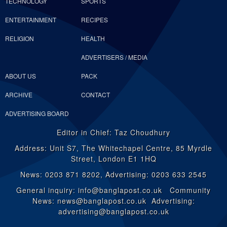
TECHNOLOGY
SPORTS
ENTERTAINMENT
RECIPES
RELIGION
HEALTH
ADVERTISERS / MEDIA
ABOUT US
PACK
ARCHIVE
CONTACT
ADVERTISING BOARD
Editor in Chief: Taz Choudhury
Address: Unit S7, The Whitechapel Centre, 85 Myrdle
Street, London E1 1HQ
News: 0203 871 8202, Advertising: 0203 633 2545
General inquiry: info@banglapost.co.uk Community
News: news@banglapost.co.uk Advertising:
advertising@banglapost.co.uk