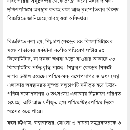
এবং পায়রা সমুদ্রবন্দর থেকে ৫৭৫ কিলোমিটার দক্ষিণ-
দক্ষিণপশ্চিমে অবস্থান করছে বলে আজ বৃহস্পতিবার বিশেষ
বিজ্ঞপ্তিতে জানিয়েছে আবহাওয়া অধিদপ্তর।
বিজ্ঞপ্তিতে বলা হয়, নিম্নচাপ কেন্দ্রের ৪৪ কিলোমিটারের
মধ্যে বাতাসের একটানা সর্বোচ্চ গতিবেগ ঘণ্টায় ৪০
কিলোমিটার, যা দমকা অথবা ঝড়ো হাওয়ার আকারে ৫০
কিলোমিটার পর্যন্ত বৃদ্ধি পাচ্ছে। নিম্নচাপ কেন্দ্রের নিকটে
সাগর উত্তাল রয়েছে। পশ্চিম-মধ্য বঙ্গোপসাগর ও তৎসংলগ্ন
এলাকায় অবস্থানরত সুস্পষ্ট লঘুচাপটি ঘনীভূত হয়ে উত্তর-
পশ্চিম বঙ্গোপসাগর ও তৎসংলগ্ন এলাকায় নিম্নচাপে পরিণত
হয়েছে। এটি আজ ঘনীভূত হয়ে পশ্চিম/উত্তরপশ্চিম দিকে
অগ্রসর হতে পারে।
ফলে চট্টগ্রাম, কক্সবাজার, মোংলা ও পায়রা সমুদ্রবন্দরকে ৩