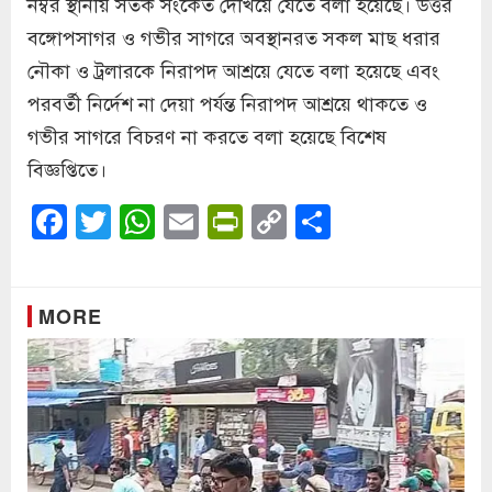
নম্বর স্থানীয় সতর্ক সংকেত দেখিয়ে যেতে বলা হয়েছে। উত্তর
বঙ্গোপসাগর ও গভীর সাগরে অবস্থানরত সকল মাছ ধরার
নৌকা ও ট্রলারকে নিরাপদ আশ্রয়ে যেতে বলা হয়েছে এবং
পরবর্তী নির্দেশ না দেয়া পর্যন্ত নিরাপদ আশ্রয়ে থাকতে ও
গভীর সাগরে বিচরণ না করতে বলা হয়েছে বিশেষ
বিজ্ঞপ্তিতে।
Facebook
Twitter
WhatsApp
Email
PrintFriendly
Copy
Share
Link
MORE