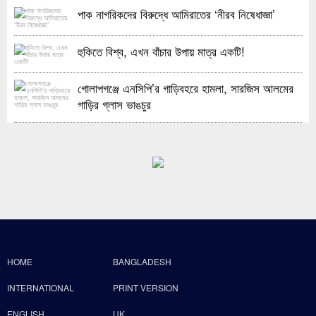
পাক নাগরিকদের বিরুদ্ধে আমিরাতের ‘নীরব নিষেধাজ্ঞা’
হুকিতে বিশ্ব, এখন বাঁচার উপায় মাত্র একটি!
গোলাপগঞ্জে এনসিপি’র গাড়িবহরে হামলা, সারজিস আলমের
গাড়ির গ্লাস ভাঙচুর
HOME
BANGLADESH
INTERNATIONAL
PRINT VERSION
ENGLISH
UK