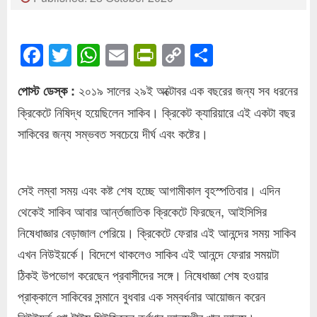
Facebook
Twitter
WhatsApp
Email
PrintFriendly
Copy
Share
Link
২০১৯ সালের ২৯ই অক্টোবর এক বছরের জন্য সব ধরনের
পোস্ট ডেস্ক :
ক্রিকেটে নিষিদ্ধ হয়েছিলেন সাকিব। ক্রিকেট ক্যারিয়ারে এই একটা বছর
সাকিবের জন্য সম্ভবত সবচেয়ে দীর্ঘ এবং কষ্টের।
সেই লম্বা সময় এবং কষ্ট শেষ হচ্ছে আগামীকাল বৃহস্পতিবার। এদিন
থেকেই সাকিব আবার আর্ন্তজাতিক ক্রিকেটে ফিরছেন, আইসিসির
নিষেধাজ্ঞার বেড়াজাল পেরিয়ে। ক্রিকেটে ফেরার এই আনন্দের সময় সাকিব
এখন নিউইয়র্কে। বিদেশে থাকলেও সাকিব এই আনন্দে ফেরার সময়টা
ঠিকই উপভোগ করেছেন প্রবাসীদের সঙ্গে। নিষেধাজ্ঞা শেষ হওয়ার
প্রাক্কালে সাকিবের সন্মানে বুধবার এক সম্বর্ধনার আয়োজন করেন