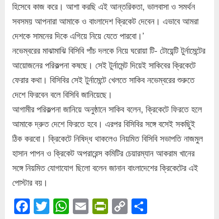
হিসেবে কাজ করে। আশা করছি এই আন্তরিকতা, ভালবাসা ও সমর্থন
সবসময় আপনারা আমাকে ও বাংলাদেশ ক্রিকেট দেবেন। এভাবে আমরা
দেশকে সামনের দিকে এগিয়ে নিয়ে যেতে পারবো।’
নভেম্বরের মাঝামাঝি বিসিবি পাঁচ দলকে নিয়ে ঘরোয়া টি- টোয়েন্টি টুর্নামেন্টের
আয়োজনের পরিকল্পনা কষছে। সেই টুর্নামেন্ট দিয়েই সাকিবের ক্রিকেটে
ফেরার কথা। বিসিবির সেই টুর্নামেন্টে খেলতে সাকিব নভেম্বরের শুরুতে
দেশে ফিরবেন বলে বিসিবি জানিয়েছে।
আগামীর পরিকল্পনা জানিয়ে অনুষ্ঠানে সাকিব বলেন, ক্রিকেটে ফিরতে হলে
আমাকে দ্রুত দেশে ফিরতে হবে। এরপর বিসিবির সঙ্গে বসেই সকছিুই
ঠিক করবো। ক্রিকেটে নিষিদ্ধ থাকলেও নিয়মিত বিসিবি সভাপতি নাজমুল
হাসান পাপন ও ক্রিকেট অপরারেন্স কমিটির চেয়ারম্যান আকরাম খানের
সঙ্গে নিয়মিত যোগাযোগ ছিলো বলেন জানান বাংলাদেশের ক্রিকেটের এই
পোস্টার বয়।
Facebook
Twitter
WhatsApp
Email
PrintFriendly
Copy
Share