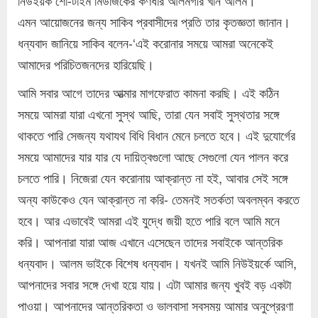
নিউইয়র্ক শো-টাইম মিউজিকের কর্ণধার আলমগীর খান আলম।
এমন আয়োজনের জন্য সাকিব প্রবাসীদের প্রতি তার কৃতজ্ঞতা জানান।
ধন্যবাদ জানিয়ে সাকিব বলেন-‘এই করোনার সময়ে আমরা অনেকেই
আমাদের পরিচিতজনদের হারিয়েছি।
আমি সবার আগে তাদের আত্মার মাগফেরাত কামনা করছি। এই কঠিন
সময়ে আমরা যারা এখনো সুস্থ আছি, তারা যেন সবাই সুস্থতার সঙ্গে
থাকতে পারি সেজন্য যথাযথ বিধি বিধান মেনে চলতে হবে। এই দুযোর্গের
সময়ে আমাদের যার যার যে দায়িত্বগুলো আছে সেগুলো যেন পালন করে
চলতে পারি। নিজেরা যেন করোনায় আক্রান্ত না হই, আবার সেই সঙ্গে
অন্য কাউকেও যেন আক্রান্ত না করি- তেমনই সতর্কতা অবলম্বন করতে
হবে। আর এভাবেই আমরা এই যুদ্ধে জয়ী হতে পারি বলে আমি মনে
করি। আপনারা যারা আজ এখানে এসেছেন তাদের সবাইকে আন্তরিক
ধন্যবাদ। আলম ভাইকে বিশেষ ধন্যবাদ। যখনই আমি নিউইয়র্কে আসি,
আপনাদের সবার সঙ্গে দেখা হয়ে যায়। এটা আমার জন্য খুবই বড় একটা
পাওয়া। আপনাদের আন্তরিকতা ও ভালবাসা সবসময় আমার অনুপ্রেরণা