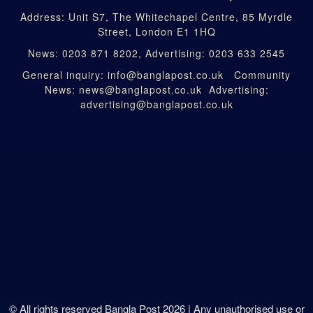
Address: Unit S7, The Whitechapel Centre, 85 Myrdle
Street, London E1 1HQ
News: 0203 871 8202, Advertising: 0203 633 2545
General inquiry: info@banglapost.co.uk Community
News: news@banglapost.co.uk Advertising:
advertising@banglapost.co.uk
© All rights reserved Bangla Post
2026
| Any unauthorised use or