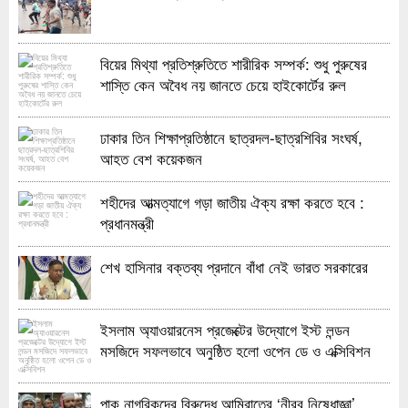
বিয়ের মিথ্যা প্রতিশ্রুতিতে শারীরিক সম্পর্ক: শুধু পুরুষের
শাস্তি কেন অবৈধ নয় জানতে চেয়ে হাইকোর্টের রুল
ঢাকার তিন শিক্ষাপ্রতিষ্ঠানে ছাত্রদল-ছাত্রশিবির সংঘর্ষ,
আহত বেশ কয়েকজন
শহীদের আত্মত্যাগে গড়া জাতীয় ঐক্য রক্ষা করতে হবে :
প্রধানমন্ত্রী
শেখ হাসিনার বক্তব্য প্রদানে বাঁধা নেই ভারত সরকারের
ইসলাম অ্যাওয়ারনেস প্রজেক্টের উদ্যোগে ইস্ট লন্ডন
মসজিদে সফলভাবে অনুষ্ঠিত হলো ওপেন ডে ও এক্সিবিশন
পাক নাগরিকদের বিরুদ্ধে আমিরাতের ‘নীরব নিষেধাজ্ঞা’