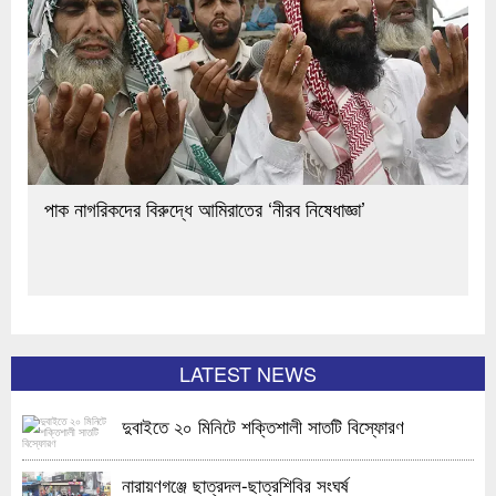
পাক নাগরিকদের বিরুদ্ধে আমিরাতের ‘নীরব নিষেধাজ্ঞা’
LATEST NEWS
দুবাইতে ২০ মিনিটে শক্তিশালী সাতটি বিস্ফোরণ
নারায়ণগঞ্জে ছাত্রদল-ছাত্রশিবির সংঘর্ষ