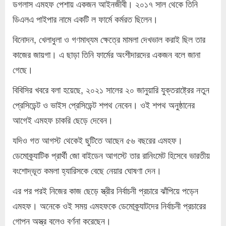
ডগলাস এমহফ পেশায় একজন আইনজীবী। ২০১৭ সাল থেকে তিনি
ডিএলএ পাইপার নামে একটি ল ‍ফার্মে কর্মরত ছিলেন।
বিনোদন, খেলাধুলা ও গণমাধ্যম ক্ষেত্রে মামলা দেখভাল করাই ছিল তার
কাজের জায়গা। এ ছাড়া তিনি ফার্মের অংশীদারদের একজন বলে জানা
গেছে।
বিবিসির খবরে বলা হয়েছে, ২০২১ ‍সালের ২০ জানুয়ারি যুক্তরাষ্ট্রের নতুন
প্রেসিডেন্ট ও ভাইস প্রেসিডেন্ট শপথ নেবেন। ওই শপথ অনুষ্ঠানের
আগেই এমহফ চাকরি ছেড়ে দেবেন।
যদিও গত আগস্ট থেকেই ছুটিতে আছেন ৫৬ বছরের এমহফ।
ডেমোক্র্যাটিক প্রার্থী জো বাইডেন আগস্টে তার রানিংমেট হিসেবে ভারতীয়
বংশোদ্ভূত কমলা হ্যারিসকে বেছে নেয়ার ঘোষণা দেন।
এর পর পরই নিজের কাজ ছেড়ে স্ত্রীর নির্বাচনী প্রচারে ঝাঁপিয়ে পড়েন
এমহফ। অনেকে ওই সময় এমহফকে ডেমোক্র্যাটদের নির্বাচনী প্রচারের
গোপন অস্ত্র বলেও বর্ণনা করেছেন।