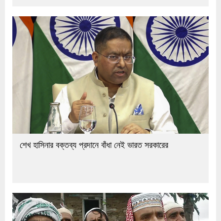
শেখ হাসিনার বক্তব্য প্রদানে বাঁধা নেই ভারত সরকারের