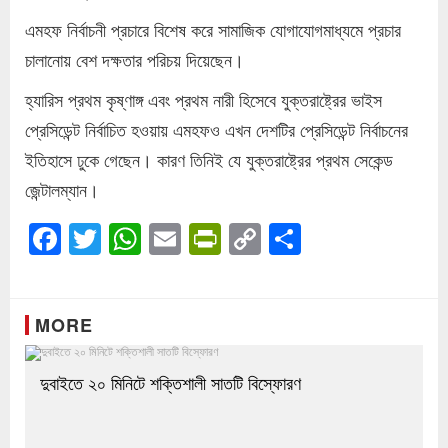
এমহফ নির্বাচনী প্রচারে বিশেষ করে সামাজিক যোগাযোগমাধ্যমে প্রচার
চালানোয় বেশ দক্ষতার পরিচয় দিয়েছেন।
হ্যারিস প্রথম কৃষ্ণাঙ্গ এবং প্রথম নারী হিসেবে যুক্তরাষ্ট্রের ভাইস
প্রেসিডেন্ট নির্বাচিত হওয়ায় এমহফও এখন দেশটির প্রেসিডেন্ট নির্বাচনের
ইতিহাসে ঢুকে গেছেন। কারণ তিনিই যে যুক্তরাষ্ট্রের প্রথম সেকেন্ড
জেন্টালম্যান।
Facebook
Twitter
WhatsApp
Email
PrintFriendly
Copy
Share
Link
MORE
দুবাইতে ২০ মিনিটে শক্তিশালী সাতটি বিস্ফোরণ