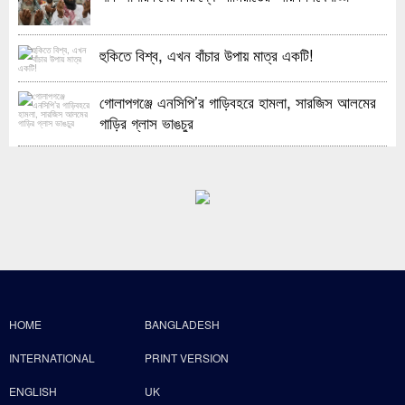
হুকিতে বিশ্ব, এখন বাঁচার উপায় মাত্র একটি!
গোলাপগঞ্জে এনসিপি’র গাড়িবহরে হামলা, সারজিস আলমের
গাড়ির গ্লাস ভাঙচুর
HOME
BANGLADESH
INTERNATIONAL
PRINT VERSION
ENGLISH
UK