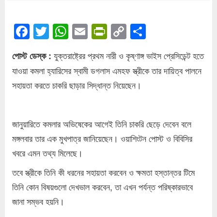
Facebook
Twitter
WhatsApp
Email
PrintFriendly
Copy
Share
Link
যুক্তরাষ্ট্রের প্রথম নারী ও কৃষ্ণাঙ্গ ভাইস প্রেসিডেন্ট হতে
পোস্ট ডেস্ক :
যাওয়া কমলা হ্যারিসের স্বামী ডগলাস এমহফ স্ত্রীকে তার দায়িত্ব পালনে
সহায়তা করতে চাকরি ছাড়ার সিদ্ধান্ত নিয়েছেন।
জানুয়ারিতে কমলার অভিষেকের আগেই তিনি চাকরি ছেড়ে দেবেন বলে
মঙ্গলবার তার এক মুখপাত্র জানিয়েছেন। ওয়াশিংটন পোস্ট ও বিবিসির
খবরে এমন তথ্য মিলেছে।
তবে স্ত্রীকে তিনি কী ধরনের সহায়তা করবেন ও ক্ষমতা হস্তান্তর টিমে
তিনি কোন বিষয়গুলো দেখভাল করবেন, তা এখন পর্যন্ত পরিষ্কারভাবে
জানা সম্ভব হয়নি।