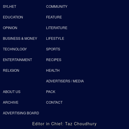
SYLHET
COMMUNITY
EDUCATION
FEATURE
OPINION
LITERATURE
BUSINESS & MONEY
LIFESTYLE
TECHNOLOGY
SPORTS
ENTERTAINMENT
RECIPES
RELIGION
HEALTH
ADVERTISERS / MEDIA
ABOUT US
PACK
ARCHIVE
CONTACT
ADVERTISING BOARD
Editor in Chief: Taz Choudhury