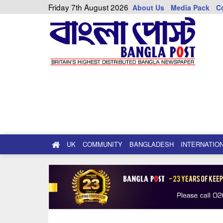
Friday 7th August 2026
About Us
Media Pack
C
UK
COMMUNITY
BANGLADESH
INTERNATIO