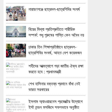
নারায়ণগঞ্জে ছাত্রদল-ছাত্রশিবির সংঘর্ষ
বিয়ের মিথ্যা প্রতিশ্রুতিতে শারীরিক
সম্পর্ক: শুধু পুরুষের শাস্তি কেন অবৈধ নয়
জানতে চেয়ে হাইকোর্টের রুল
ঢাকার তিন শিক্ষাপ্রতিষ্ঠানে ছাত্রদল-
ছাত্রশিবির সংঘর্ষ, আহত বেশ কয়েকজন
শহীদের আত্মত্যাগে গড়া জাতীয় ঐক্য রক্ষা
করতে হবে : প্রধানমন্ত্রী
শেখ হাসিনার বক্তব্য প্রদানে বাঁধা নেই
ভারত সরকারের
ইসলাম অ্যাওয়ারনেস প্রজেক্টের উদ্যোগে
ইস্ট লন্ডন মসজিদে সফলভাবে অনুষ্ঠিত