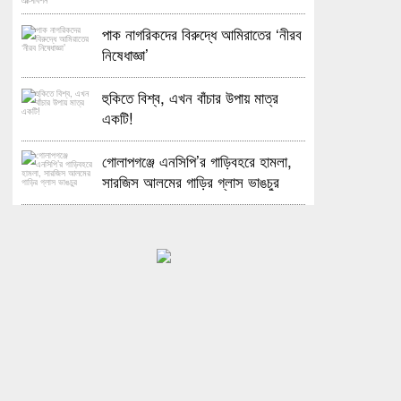
হলো ওপেন ডে ও এক্সিবিশন
পাক নাগরিকদের বিরুদ্ধে আমিরাতের ‘নীরব
নিষেধাজ্ঞা’
হুকিতে বিশ্ব, এখন বাঁচার উপায় মাত্র
একটি!
গোলাপগঞ্জে এনসিপি’র গাড়িবহরে হামলা,
সারজিস আলমের গাড়ির গ্লাস ভাঙচুর