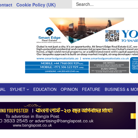
ontact
Cookie Policy (UK)
NAL
SYLHET
EDUCATION
OPINION
FEATURE
BUSINESS & MO