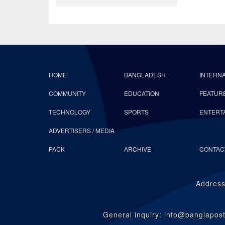
HOME
BANGLADESH
INTERN
COMMUNITY
EDUCATION
FEATUR
TECHNOLOGY
SPORTS
ENTERT
ADVERTISERS / MEDIA
PACK
ARCHIVE
CONTAC
Address
General inquiry: info@banglapo