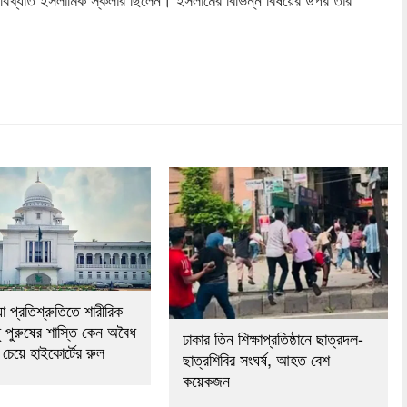
dly
re
যা প্রতিশ্রুতিতে শারীরিক
ুধু পুরুষের শাস্তি কেন অবৈধ
ঢাকার তিন শিক্ষাপ্রতিষ্ঠানে ছাত্রদল-
চেয়ে হাইকোর্টের রুল
ছাত্রশিবির সংঘর্ষ, আহত বেশ
কয়েকজন