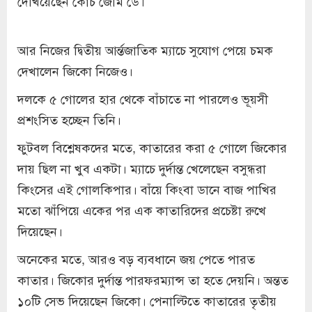
দেখিয়েছেন কোচ জেমি ডে।
আর নিজের দ্বিতীয় আর্ন্তজাতিক ম্যাচে সুযোগ পেয়ে চমক
দেখালেন জিকো নিজেও।
দলকে ৫ গোলের হার থেকে বাঁচাতে না পারলেও ভূয়সী
প্রশংসিত হচ্ছেন তিনি।
ফুটবল বিশ্লেষকদের মতে, কাতারের করা ৫ গোলে জিকোর
দায় ছিল না খুব একটা। ম্যাচে দুর্দান্ত খেলেছেন বসুন্ধরা
কিংসের এই গোলকিপার। বাঁয়ে কিংবা ডানে বাজ পাখির
মতো ঝাঁপিয়ে একের পর এক কাতারিদের প্রচেষ্টা রুখে
দিয়েছেন।
অনেকের মতে, আরও বড় ব্যবধানে জয় পেতে পারত
কাতার। জিকোর দুর্দান্ত পারফরম্যান্স তা হতে দেয়নি। অন্তত
১০টি সেভ দিয়েছেন জিকো। পেনাল্টিতে কাতারের তৃতীয়