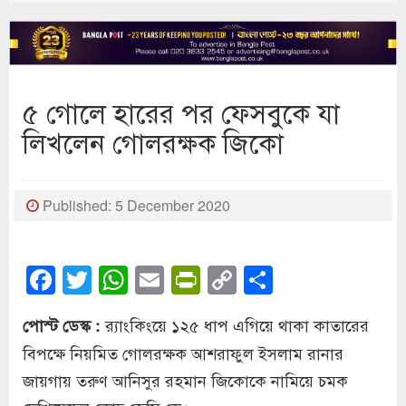
৫ গোলে হারের পর ফেসবুকে যা
লিখলেন গোলরক্ষক জিকো
Published: 5 December 2020
Facebook
Twitter
WhatsApp
Email
PrintFriendly
Copy
Share
Link
র‌্যাংকিংয়ে ১২৫ ধাপ এগিয়ে থাকা কাতারের
পোস্ট ডেস্ক :
বিপক্ষে নিয়মিত গোলরক্ষক আশরাফুল ইসলাম রানার
জায়গায় তরুণ আনিসুর রহমান জিকোকে নামিয়ে চমক