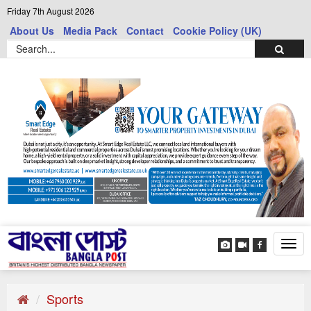
Friday 7th August 2026
About Us
Media Pack
Contact
Cookie Policy (UK)
Tog
navi
Sports