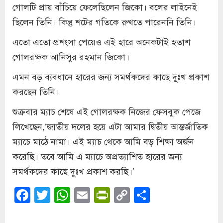
গোলটি প্রায় বাঁচিয়ে ফেলেছিলেন জিকো। বলের লাইনেই
ছিলেন তিনি। কিন্তু শটের গতিকে রুখতে পারেননি তিনি।
এতো এতো প্রশংসা পেয়েও এই হারে অনেকটাই হতাশ
গোলরক্ষক আনিসুর রহমান জিকো।
এমন বড় ব্যবধানে হারের জন্য সমর্থকদের কাছে দুঃখ প্রকাশ
করছেন তিনি।
শুক্রবার ম্যাচ শেষে এই গোলরক্ষক নিজের ফেসবুক পেজে
লিখেছেন,‘জাতীয় দলের হয়ে এটা আমার দ্বিতীয় আন্তর্জাতিক
ম্যাচে মাঠে নামা। এই ম্যাচ থেকে আমি বড় শিক্ষা অর্জন
করেছি। তবে আমি এ ম্যাচে অপ্রত্যাশিত হারের জন্য
সমর্থকদের কাছে দুঃখ প্রকাশ করছি।’
Facebook
Twitter
WhatsApp
Email
PrintFriendly
Copy
Share
Link