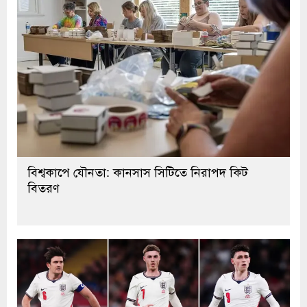
বিশ্বকাপে যৌনতা: কানসাস সিটিতে নিরাপদ কিট
বিতরণ