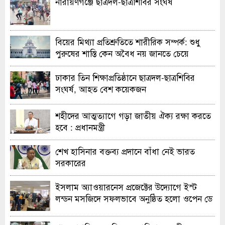
নারায়ণগঞ্জে ছাত্রদল-ছাত্রশিবির সংঘর্ষ
বিয়ের মিথ্যা প্রতিশ্রুতিতে শারীরিক সম্পর্ক: শুধু
পুরুষের শাস্তি কেন অবৈধ নয় জানতে চেয়ে
হাইকোর্টের রুল
ঢাকার তিন শিক্ষাপ্রতিষ্ঠানে ছাত্রদল-ছাত্রশিবির
সংঘর্ষ, আহত বেশ কয়েকজন
শহীদের আত্মত্যাগে গড়া জাতীয় ঐক্য রক্ষা করতে
হবে : প্রধানমন্ত্রী
শেখ হাসিনার বক্তব্য প্রদানে বাঁধা নেই ভারত
সরকারের
ইসলাম অ্যাওয়ারনেস প্রজেক্টের উদ্যোগে ইস্ট
লন্ডন মসজিদে সফলভাবে অনুষ্ঠিত হলো ওপেন ডে
ও এক্সিবিশন