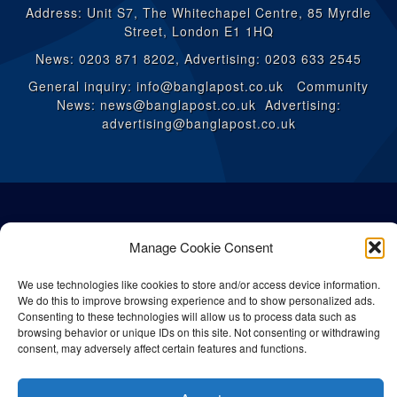
Address: Unit S7, The Whitechapel Centre, 85 Myrdle
Street, London E1 1HQ
News: 0203 871 8202, Advertising: 0203 633 2545
General inquiry: info@banglapost.co.uk Community
News: news@banglapost.co.uk Advertising:
advertising@banglapost.co.uk
Manage Cookie Consent
We use technologies like cookies to store and/or access device information.
We do this to improve browsing experience and to show personalized ads.
Consenting to these technologies will allow us to process data such as
browsing behavior or unique IDs on this site. Not consenting or withdrawing
consent, may adversely affect certain features and functions.
© All rights reserved Bangla Post
2026
| Any unauthorised use or