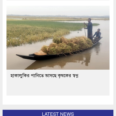
হাকালুকির পানিতে ভাসছে কৃষকের স্বপ্ন
LATEST NEWS