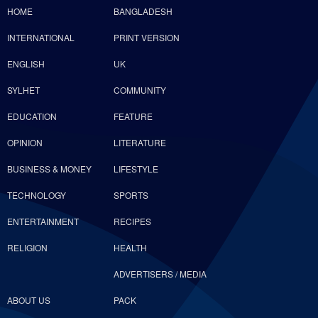
HOME
BANGLADESH
INTERNATIONAL
PRINT VERSION
ENGLISH
UK
SYLHET
COMMUNITY
EDUCATION
FEATURE
OPINION
LITERATURE
BUSINESS & MONEY
LIFESTYLE
TECHNOLOGY
SPORTS
ENTERTAINMENT
RECIPES
RELIGION
HEALTH
ADVERTISERS / MEDIA
ABOUT US
PACK