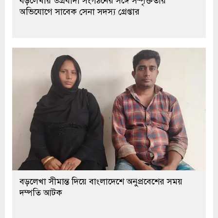
অভিযোগে সাবেক সেনা সদস্য গ্রেপ্তার
বড়লেখা সীমান্ত দিয়ে বাংলাদেশে অনুপ্রবেশের সময়
দম্পতি আটক