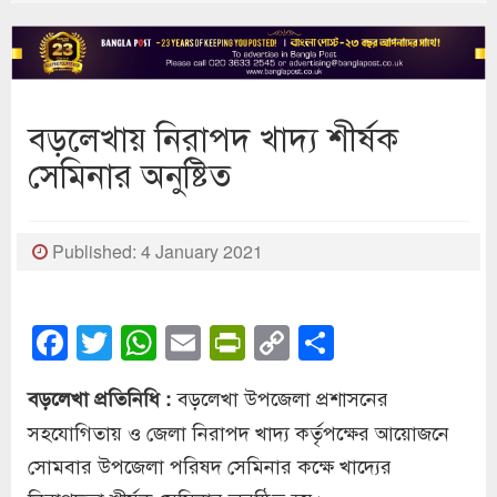
বড়লেখায় নিরাপদ খাদ্য শীর্ষক
সেমিনার অনুষ্টিত
Published: 4 January 2021
Facebook
Twitter
WhatsApp
Email
PrintFriendly
Copy
Share
Link
বড়লেখা উপজেলা প্রশাসনের
বড়লেখা প্রতিনিধি :
সহযোগিতায় ও জেলা নিরাপদ খাদ্য কর্তৃপক্ষের আয়োজনে
সোমবার উপজেলা পরিষদ সেমিনার কক্ষে খাদ্যের