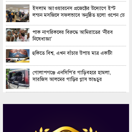
ইসলাম অ্যাওয়ারনেস প্রজেক্টের উদ্যোগে ইস্ট
লন্ডন মসজিদে সফলভাবে অনুষ্ঠিত হলো ওপেন ডে
ও এক্সিবিশন
পাক নাগরিকদের বিরুদ্ধে আমিরাতের ‘নীরব
নিষেধাজ্ঞা’
হুকিতে বিশ্ব, এখন বাঁচার উপায় মাত্র একটি!
গোলাপগঞ্জে এনসিপি’র গাড়িবহরে হামলা,
সারজিস আলমের গাড়ির গ্লাস ভাঙচুর