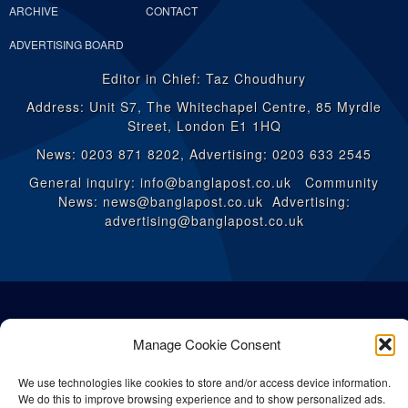
ARCHIVE
CONTACT
ADVERTISING BOARD
Editor in Chief: Taz Choudhury
Address: Unit S7, The Whitechapel Centre, 85 Myrdle
Street, London E1 1HQ
News: 0203 871 8202, Advertising: 0203 633 2545
General inquiry: info@banglapost.co.uk Community
News: news@banglapost.co.uk Advertising:
advertising@banglapost.co.uk
Manage Cookie Consent
We use technologies like cookies to store and/or access device information.
We do this to improve browsing experience and to show personalized ads.