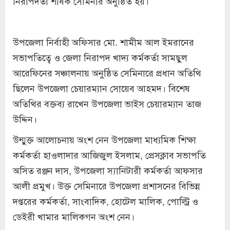
নিরাপদতা শীর্ষক সেমিনার অনুষ্ঠিত হয়।
উপজেলা নির্বাহী অফিসার মো. শামীম আল ইমরানের
সভাপতিত্বে ও জেলা নিরাপদ খাদ্য কর্মকর্তা সামছুল
আরেফিনের সঞ্চালনায় অনুষ্ঠিত সেমিনারে প্রধান অতিথি
ছিলেন উপজেলা চেয়ারম্যান সোয়েব আহমদ। বিশেষ
অতিথির বক্তব্য রাখেন উপজেলা ভাইস চেয়ারম্যান তাজ
উদ্দিন।
উন্মুক্ত আলোচনায় অংশ নেন উপজেলা মাধ্যমিক শিক্ষা
কর্মকর্তা হাওলাদার আজিজুল ইসলাম, প্রেসক্লাব সভাপতি
অসিত রঞ্জন দাস, উপজেলা স্যানিটারী কর্মকর্তা আফসার
আলী প্রমুখ। উক্ত সেমিনারে উপজেলা প্রশাসনের বিভিন্ন
দপ্তরের কর্মকর্তা, সাংবাদিক, হোটেল মালিক, পোল্ট্রি ও
ডেইরী খামার মালিকগন অংশ নেন।