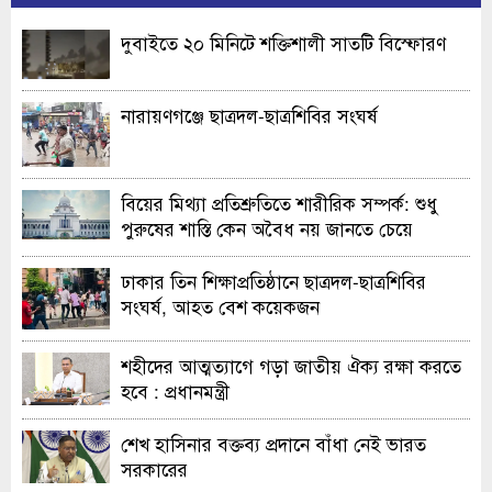
দুবাইতে ২০ মিনিটে শক্তিশালী সাতটি বিস্ফোরণ
নারায়ণগঞ্জে ছাত্রদল-ছাত্রশিবির সংঘর্ষ
বিয়ের মিথ্যা প্রতিশ্রুতিতে শারীরিক সম্পর্ক: শুধু
পুরুষের শাস্তি কেন অবৈধ নয় জানতে চেয়ে
হাইকোর্টের রুল
ঢাকার তিন শিক্ষাপ্রতিষ্ঠানে ছাত্রদল-ছাত্রশিবির
সংঘর্ষ, আহত বেশ কয়েকজন
শহীদের আত্মত্যাগে গড়া জাতীয় ঐক্য রক্ষা করতে
হবে : প্রধানমন্ত্রী
শেখ হাসিনার বক্তব্য প্রদানে বাঁধা নেই ভারত
সরকারের