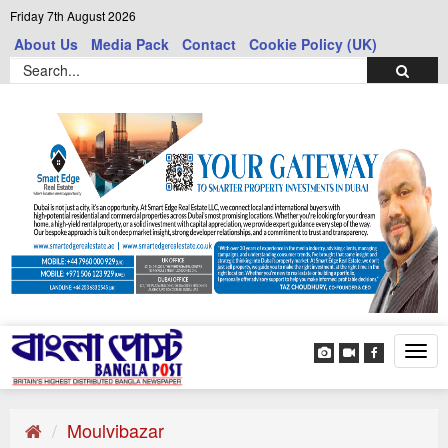
Friday 7th August 2026
About Us
Media Pack
Contact
Cookie Policy (UK)
Tog
navi
Moulvibazar