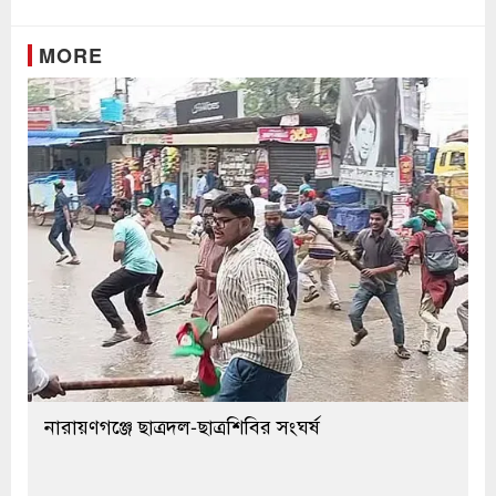
MORE
নারায়ণগঞ্জে ছাত্রদল-ছাত্রশিবির সংঘর্ষ