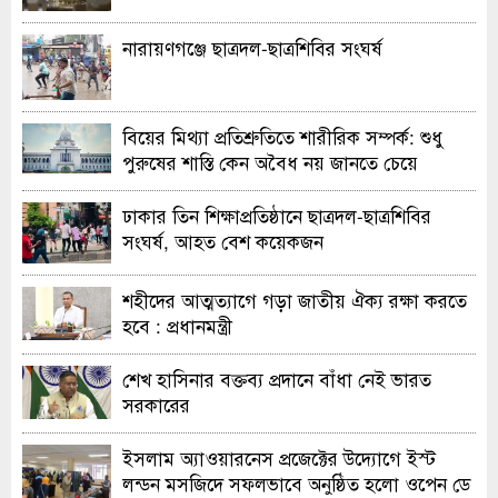
নারায়ণগঞ্জে ছাত্রদল-ছাত্রশিবির সংঘর্ষ
বিয়ের মিথ্যা প্রতিশ্রুতিতে শারীরিক সম্পর্ক: শুধু
পুরুষের শাস্তি কেন অবৈধ নয় জানতে চেয়ে
হাইকোর্টের রুল
ঢাকার তিন শিক্ষাপ্রতিষ্ঠানে ছাত্রদল-ছাত্রশিবির
সংঘর্ষ, আহত বেশ কয়েকজন
শহীদের আত্মত্যাগে গড়া জাতীয় ঐক্য রক্ষা করতে
হবে : প্রধানমন্ত্রী
শেখ হাসিনার বক্তব্য প্রদানে বাঁধা নেই ভারত
সরকারের
ইসলাম অ্যাওয়ারনেস প্রজেক্টের উদ্যোগে ইস্ট
লন্ডন মসজিদে সফলভাবে অনুষ্ঠিত হলো ওপেন ডে