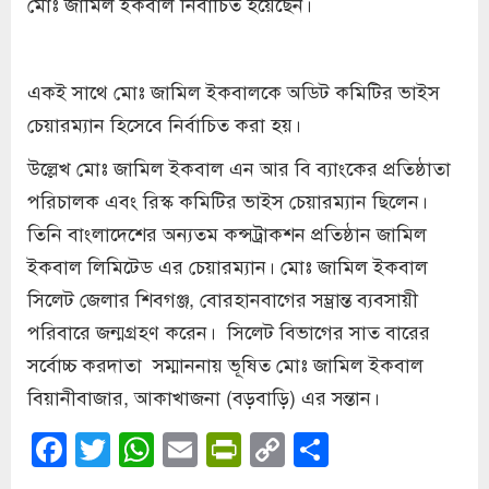
মোঃ জামিল ইকবাল নির্বাচিত হয়েছেন।
একই সাথে মোঃ জামিল ইকবালকে অডিট কমিটির ভাইস
চেয়ারম্যান হিসেবে নির্বাচিত করা হয়।
উল্লেখ মোঃ জামিল ইকবাল এন আর বি ব্যাংকের প্রতিষ্ঠাতা
পরিচালক এবং রিস্ক কমিটির ভাইস চেয়ারম্যান ছিলেন।
তিনি বাংলাদেশের অন্যতম কন্সট্রাকশন প্রতিষ্ঠান জামিল
ইকবাল লিমিটেড এর চেয়ারম্যান। মোঃ জামিল ইকবাল
সিলেট জেলার শিবগঞ্জ, বোরহানবাগের সম্ভ্রান্ত ব্যবসায়ী
পরিবারে জন্মগ্রহণ করেন। সিলেট বিভাগের সাত বারের
সর্বোচ্চ করদাতা সম্মাননায় ভূষিত মোঃ জামিল ইকবাল
বিয়ানীবাজার, আকাখাজনা (বড়বাড়ি) এর সন্তান।
Facebook
Twitter
WhatsApp
Email
PrintFriendly
Copy
Share
Link