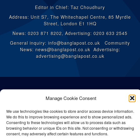
Editor in Chief: Taz Choudhury
Address: Unit S7, The Whitechapel Centre, 85 Myrdle
Street, London E1 1HQ
News: 0203 871 8202, Advertising: 0203 633 2545
General inquiry: info@banglapost.co.uk Community
News: news@banglapost.co.uk Advertising:
advertising@banglapost.co.uk
Manage Cookie Consent
We use technologies like cookies to store and/or access device information.
We do this to improve browsing experience and to show personalized ads.
Consenting to these technologies will allow us to process data such as
browsing behavior or unique IDs on this site. Not consenting or withdrawing
consent, may adversely affect certain features and functions.