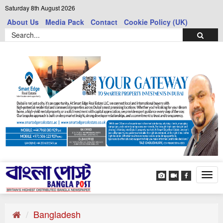
Saturday 8th August 2026
About Us
Media Pack
Contact
Cookie Policy (UK)
Tog
navi
Bangladesh