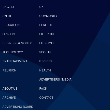
ENGLISH
UK
SYLHET
COMMUNITY
EDUCATION
FEATURE
OPINION
LITERATURE
BUSINESS & MONEY
LIFESTYLE
TECHNOLOGY
SPORTS
ENTERTAINMENT
RECIPES
RELIGION
HEALTH
ADVERTISERS / MEDIA
ABOUT US
PACK
ARCHIVE
CONTACT
ADVERTISING BOARD