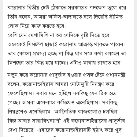
করোনার দ্বিতীয় ঢেউ ঠেকাতে সরকারের পদক্ষেপ তুলে ধরে
তিনি বলেন, আমরা অফিস-আদালতে বলে দিয়েছি সীমিত
লোক নিয়ে কাজ করতে হবে।
বেশি যেন মেশামিশি না হয় সেদিকে দৃষ্টি দিতে হবে।
অনেকেই সিমটম্প ছাড়াই করোনায় আক্রান্ত থাকতে পারেন।
তার কোনো সমস্যা হচ্ছে না কিন্তু যার সঙ্গে কথা বলছেন তা
মিশছেন তার কিন্তু হয়ে যাচ্ছে। এটাও মাথায় রাখতে হবে।
নতুন করে করোনার প্রাদুর্ভাব হওয়ার প্রসঙ্গ টেনে প্রধানমন্ত্রী
বলেন, করোনাভাইরাস আমরা মোটামুটি নিয়ন্ত্রণ করে
ফেলেছিলাম। সবার মনে হচ্ছিল সবকিছু যেন ঠিক হয়ে
গেছে। আমরা একেবারে কমিয়েও এনেছিলাম। সবকিছু
নিয়ন্ত্রণেও এনেছিলাম। অর্থনৈতিক কাজগুলোও চলছিল।
কিন্তু আবার সারাবিশ্বব্যাপী এই করোনাভাইরাসের প্রাদুর্ভাব
দেখা দিয়েছে। এবারের করোনাভাইরাসটি হঠাৎ করে খুব