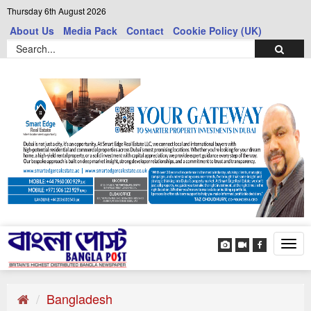
Thursday 6th August 2026
About Us
Media Pack
Contact
Cookie Policy (UK)
Tog
navi
Bangladesh