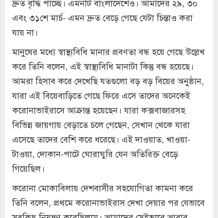
দ্রুত বৃদ্ধি পাচ্ছে। এমনটি বাংলাদেশেও। আমাদের ২৯, ৩০
এবং ৩১শে মার্চ- এমন দ্রুত বেড়ে গেছে যেটা চিন্তাও করা
যায় না।
মানুষের মধ্যে স্বাস্থ্যবিধি মানার প্রবণতা বন্ধ হয়ে গেছে উল্লেখ
করে তিনি বলেন, এই স্বাস্থ্যবিধি মানাটা কিন্তু বন্ধ হয়েছে।
আমরা হিসাব করে দেখেছি যতগুলো বড় বড় বিয়ের অনুষ্ঠান,
যারা এই বিয়েবাড়িতে গেছে ফিরে এসে তাদের অনেকেই
করোনাভাইরাসে আক্রান্ত হয়েছেন। যারা কক্সবাজারসহ
বিভিন্ন জায়গায় বেড়াতে চলে গেছেন, সেখান থেকে যারা
এসেছে তাদের বেশি করে ধরেছে। এই দাওয়াত, খাওয়া-
টাওয়া, দোকান-পাটে ঘোরাঘুরি যেন অতিরিক্ত বেড়ে
গিয়েছিল।
করোনা মোকাবিলায় দেশবাসীর সহযোগিতা কামনা করে
তিনি বলেন, প্রথমে করোনাভাইরাস দেখা দেয়ার পর যেভাবে
সবকিছু নিয়ন্ত্রণ করেছিলাম। আমাদের সেইভাবে আবার