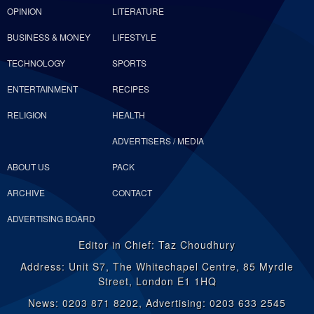
OPINION
LITERATURE
BUSINESS & MONEY
LIFESTYLE
TECHNOLOGY
SPORTS
ENTERTAINMENT
RECIPES
RELIGION
HEALTH
ADVERTISERS / MEDIA
ABOUT US
PACK
ARCHIVE
CONTACT
ADVERTISING BOARD
Editor in Chief: Taz Choudhury
Address: Unit S7, The Whitechapel Centre, 85 Myrdle
Street, London E1 1HQ
News: 0203 871 8202, Advertising: 0203 633 2545