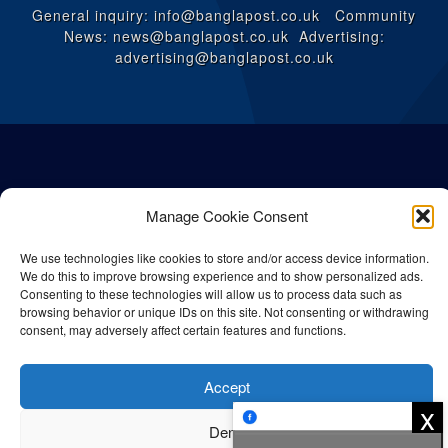
General inquiry: info@banglapost.co.uk Community
News: news@banglapost.co.uk Advertising:
advertising@banglapost.co.uk
Manage Cookie Consent
We use technologies like cookies to store and/or access device information.
We do this to improve browsing experience and to show personalized ads.
Consenting to these technologies will allow us to process data such as
browsing behavior or unique IDs on this site. Not consenting or withdrawing
consent, may adversely affect certain features and functions.
© All rights reserved Bangla Post
2026
| Any unauthorised use or
reproduction of our content is strictly prohibited.
Accept
x
Deny