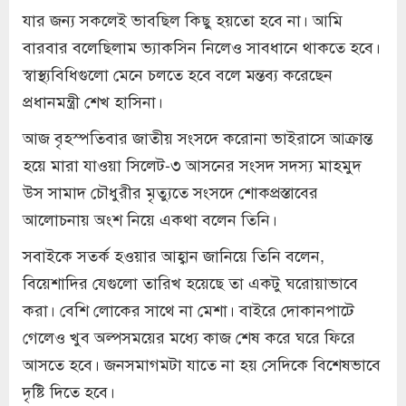
যার জন্য সকলেই ভাবছিল কিছু হয়তো হবে না। আমি
বারবার বলেছিলাম ভ্যাকসিন নিলেও সাবধানে থাকতে হবে।
স্বাস্থ্যবিধিগুলো মেনে চলতে হবে বলে মন্তব্য করেছেন
প্রধানমন্ত্রী শেখ হাসিনা।
আজ বৃহস্পতিবার জাতীয় সংসদে করোনা ভাইরাসে আক্রান্ত
হয়ে মারা যাওয়া সিলেট-৩ আসনের সংসদ সদস্য মাহমুদ
উস সামাদ চৌধুরীর মৃত্যুতে সংসদে শোকপ্রস্তাবের
আলোচনায় অংশ নিয়ে একথা বলেন তিনি।
সবাইকে সতর্ক হওয়ার আহ্বান জানিয়ে তিনি বলেন,
বিয়েশাদির যেগুলো তারিখ হয়েছে তা একটু ঘরোয়াভাবে
করা। বেশি লোকের সাথে না মেশা। বাইরে দোকানপাটে
গেলেও খুব অল্পসময়ের মধ্যে কাজ শেষ করে ঘরে ফিরে
আসতে হবে। জনসমাগমটা যাতে না হয় সেদিকে বিশেষভাবে
দৃষ্টি দিতে হবে।