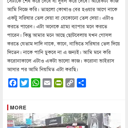
সেটাকে শেষ করে দেবে বা দুর্বল করে দেবে। আরেকটা কাজ
আমি নিজে করি। তাহলো কোথাও বের হওয়ার আগে নাকে
একটু সরিষার তেল দেয়া বা যেকোনো তেল দেয়া। এটাও
করতে পারেন। এটা অনেকে গ্রাম্য ব্যাপার মনে করতে
পারেন। কিন্তু আমার মনে আছে ছোটবেলায় যখন গোসল
করতে যেতাম দাদি নাকে, কানে, নাভিতে সরিষার তেল দিয়ে
দিতেন। নাকে পানি ঢুকবে না এ জন্যই। আমি মনে করি
করোনাকালে এটাও একটা ভালো কাজ। করোনা ভাইরাস
আসার পর আমি নিয়মিত এটা করছি।
Facebook
Twitter
WhatsApp
Email
PrintFriendly
Copy
Share
Link
MORE