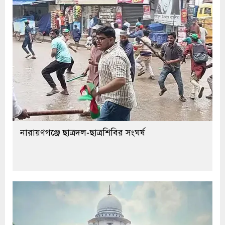
নারায়ণগঞ্জে ছাত্রদল-ছাত্রশিবির সংঘর্ষ