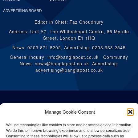
ADVERTISING BOARD
Editor in Chief: Taz Choudhury
Address: Unit S7, The Whitechapel Centre, 85 Myrdle
Street, London E1 1HQ
News: 0203 871 8202, Advertising: 0203 633 2545
General inquiry: info@banglapost.co.uk Community
News: news@banglapost.co.uk Advertising:
advertising@banglapost.co.uk
Manage Cookie Consent
We use technologies like cookies to store and/or access device information.
We do this to improve browsing experience and to show personalized ads.
Consenting to these technologies will allow us to process data such as