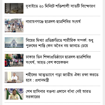
দুবাইতে ২০ মিনিটে শক্তিশালী সাতটি বিস্ফোরণ
নারায়ণগঞ্জে ছাত্রদল-ছাত্রশিবির সংঘর্ষ
বিয়ের মিথ্যা প্রতিশ্রুতিতে শারীরিক সম্পর্ক: শুধু
পুরুষের শাস্তি কেন অবৈধ নয় জানতে চেয়ে
হাইকোর্টের রুল
ঢাকার তিন শিক্ষাপ্রতিষ্ঠানে ছাত্রদল-ছাত্রশিবির
সংঘর্ষ, আহত বেশ কয়েকজন
শহীদের আত্মত্যাগে গড়া জাতীয় ঐক্য রক্ষা করতে
হবে : প্রধানমন্ত্রী
শেখ হাসিনার বক্তব্য প্রদানে বাঁধা নেই ভারত
সরকারের