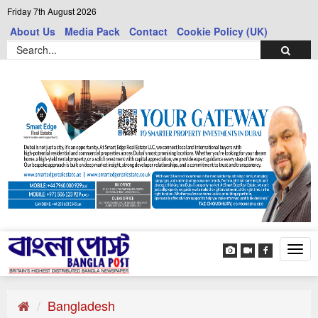
Friday 7th August 2026
About Us
Media Pack
Contact
Cookie Policy (UK)
Tog
navi
Bangladesh