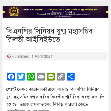
বিএনপির সিনিয়র যুগ্ম মহাসচিব
রিজভী আইসিইউতে
Published: 1 April 2021
Facebook
Twitter
WhatsApp
Email
PrintFriendly
Copy
Share
Link
করোনাভাইরাসে আক্রান্ত বিএনপির সিনিয়র
পোস্ট ডেস্ক :
যুগ্ম মহাসচিব রুহুল কবির রিজভীর শারীরিক অবস্থা অবনতি
হয়েছে। তাকে হাসপাতালের নিবিড় পরিচর্যা কেন্দ্রে