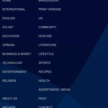
HOME
BANGLADESH
INTERNATIONAL
PRINT VERSION
ENGLISH
UK
SYLHET
COMMUNITY
EDUCATION
FEATURE
OPINION
LITERATURE
BUSINESS & MONEY
LIFESTYLE
TECHNOLOGY
SPORTS
ENTERTAINMENT
RECIPES
RELIGION
HEALTH
ADVERTISERS / MEDIA
ABOUT US
PACK
ARCHIVE
CONTACT