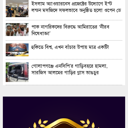
ইসলাম অ্যাওয়ারনেস প্রজেক্টের উদ্যোগে ইস্ট
লন্ডন মসজিদে সফলভাবে অনুষ্ঠিত হলো ওপেন ডে
ও এক্সিবিশন
পাক নাগরিকদের বিরুদ্ধে আমিরাতের ‘নীরব
নিষেধাজ্ঞা’
হুকিতে বিশ্ব, এখন বাঁচার উপায় মাত্র একটি!
গোলাপগঞ্জে এনসিপি’র গাড়িবহরে হামলা,
সারজিস আলমের গাড়ির গ্লাস ভাঙচুর