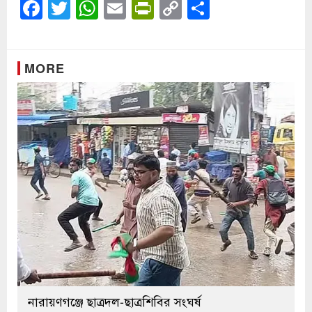
Facebook
Twitter
WhatsApp
Email
PrintFriendly
Copy
Share
Link
MORE
নারায়ণগঞ্জে ছাত্রদল-ছাত্রশিবির সংঘর্ষ