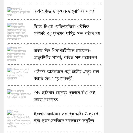
নারায়ণগঞ্জে ছাত্রদল-ছাত্রশিবির সংঘর্ষ
বিয়ের মিথ্যা প্রতিশ্রুতিতে শারীরিক
সম্পর্ক: শুধু পুরুষের শাস্তি কেন অবৈধ নয়
জানতে চেয়ে হাইকোর্টের রুল
ঢাকার তিন শিক্ষাপ্রতিষ্ঠানে ছাত্রদল-
ছাত্রশিবির সংঘর্ষ, আহত বেশ কয়েকজন
শহীদের আত্মত্যাগে গড়া জাতীয় ঐক্য রক্ষা
করতে হবে : প্রধানমন্ত্রী
শেখ হাসিনার বক্তব্য প্রদানে বাঁধা নেই
ভারত সরকারের
ইসলাম অ্যাওয়ারনেস প্রজেক্টের উদ্যোগে
ইস্ট লন্ডন মসজিদে সফলভাবে অনুষ্ঠিত
হলো ওপেন ডে ও এক্সিবিশন