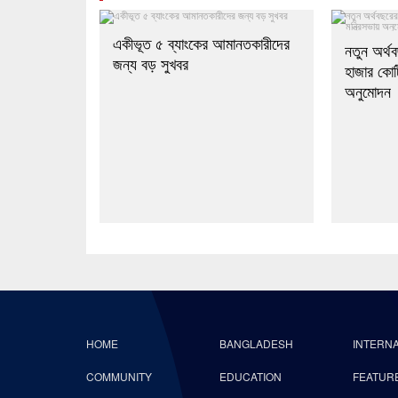
একীভূত ৫ ব্যাংকের আমানতকারীদের
নতুন অর্থ
জন্য বড় সুখবর
হাজার কোটি
অনুমোদন
HOME
BANGLADESH
INTERN
COMMUNITY
EDUCATION
FEATUR