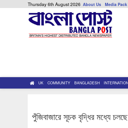
Thursday 6th August 2026
About Us
Media Pack
UK
COMMUNITY
BANGLADESH
INTERNATIO
পুঁজিবাজারে সূচক বৃদ্ধির মধ্যে চলছ