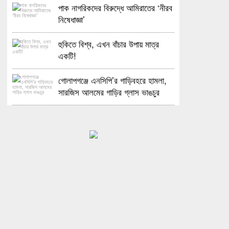
পাক নাগরিকদের বিরুদ্ধে আমিরাতের ‘নীরব
নিষেধাজ্ঞা’
হুকিতে বিশ্ব, এখন বাঁচার উপায় মাত্র
একটি!
গোলাপগঞ্জে এনসিপি’র গাড়িবহরে হামলা,
সারজিস আলমের গাড়ির গ্লাস ভাঙচুর