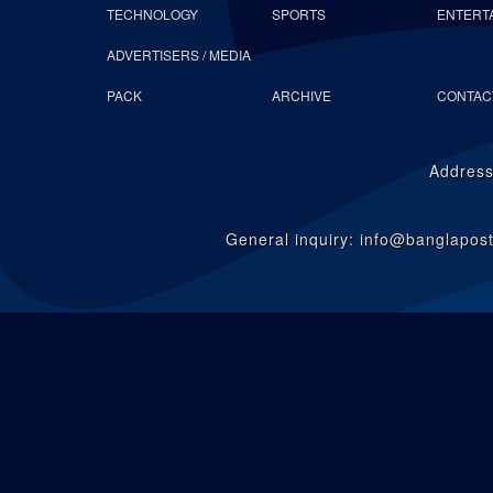
TECHNOLOGY
SPORTS
ENTERT
ADVERTISERS / MEDIA
PACK
ARCHIVE
CONTAC
Address
General inquiry: info@banglapo