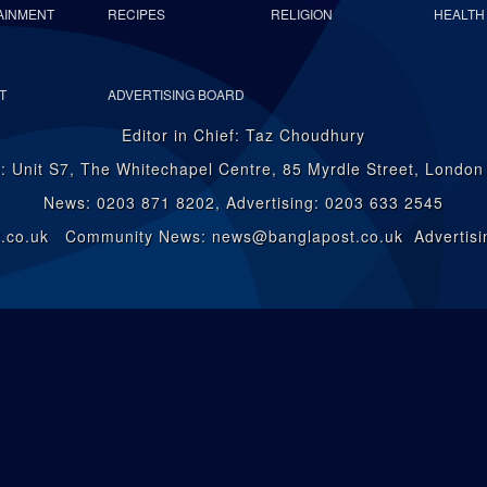
AINMENT
RECIPES
RELIGION
HEALTH
T
ADVERTISING BOARD
Editor in Chief: Taz Choudhury
: Unit S7, The Whitechapel Centre, 85 Myrdle Street, Londo
News: 0203 871 8202, Advertising: 0203 633 2545
st.co.uk Community News: news@banglapost.co.uk Advertisin