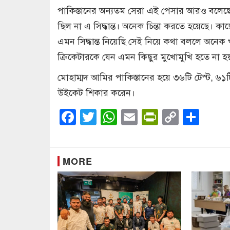
পাকিস্তানের অন্যতম সেরা এই পেসার আরও বলেছে
ছিল না এ সিদ্ধান্ত। অনেক চিন্তা করতে হয়েছে। কা
এমন সিদ্ধান্ত নিয়েছি সেই নিয়ে কথা বললে অনেক
ক্রিকেটারকে যেন এমন কিছুর মুখোমুখি হতে না হ
মোহাম্মদ আমির পাকিস্তানের হয়ে ৩৬টি টেস্ট, ৬১ট
উইকেট শিকার করেন।
Facebook
Twitter
WhatsApp
Email
PrintFrien
Copy
Sha
Link
MORE