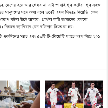
ন, দেশের হয়ে আর খেলব না এটা ভাবাই খুব কষ্টের। খুব সহজ
ছের মানুষদের সঙ্গে কথা বলে তবেই এমন সিদ্ধান্ত নিয়েছি। কেন
 খারাপ ঘটনা উঠে আসবে। প্রার্থনা করি আমাদের কোনো
য়। নিজের ক্যারিয়ার যেন বলিদান দিতে না হয়।
ি একদিনের ম্যাচ এবং ৫০টি টি-টোয়েন্টি ম্যাচে অংশ নিয়ে ২৫৯
dly
re