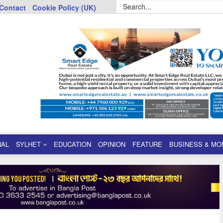
Contact
Cookie Policy (UK)
NAL
SYLHET
EDUCATION
OPINION
FEATURE
BUSINESS & MO