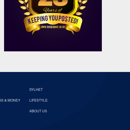
SYLHET
SS & MONEY
LIFESTYLE
ABOUT US