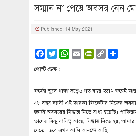
সম্মান না পেয়ে অবসর নেন ম
Published: 14 May 2021
Facebook
Twitter
WhatsApp
Email
PrintFrien
Copy
Sha
Link
পোস্ট ডেস্ক :
ফর্মের তুঙ্গে থাকা সত্ত্বেও গত বছর হঠাৎ করেই 
২৮ বছর বয়সী এই তারকা ক্রিকেটার নিজের অবস
জন্যই অবসরের সিদ্ধান্ত নিতে বাধ্য হয়েছি। পাকিস
তাদের কিছু দায়িত্ব আছে, সিদ্ধান্ত নিতে হয়, আমা
যেতে। তবে এখন আমি আনন্দে আছি।