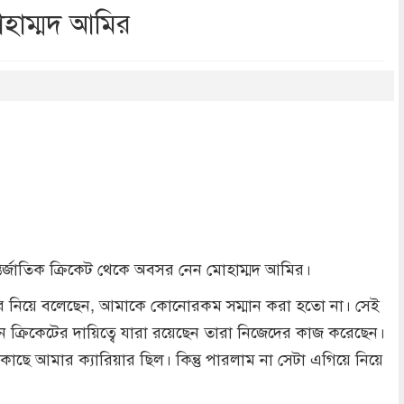
োহাম্মদ আমির
dly
re
আন্তর্জাতিক ক্রিকেট থেকে অবসর নেন মোহাম্মদ আমির।
র নিয়ে বলেছেন, আমাকে কোনোরকম সম্মান করা হতো না। সেই
্তান ক্রিকেটের দায়িত্বে যারা রয়েছেন তারা নিজেদের কাজ করেছেন।
র কাছে আমার ক্যারিয়ার ছিল। কিন্তু পারলাম না সেটা এগিয়ে নিয়ে