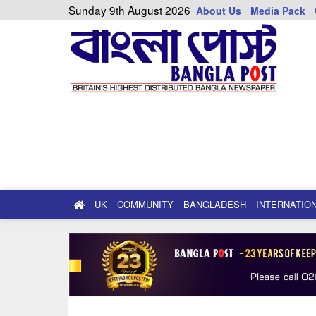
Sunday 9th August 2026
About Us
Media Pack
UK
COMMUNITY
BANGLADESH
INTERNATIO