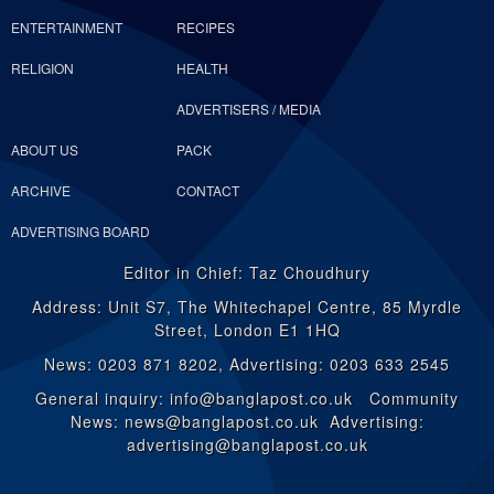
ENTERTAINMENT
RECIPES
RELIGION
HEALTH
ADVERTISERS / MEDIA
ABOUT US
PACK
ARCHIVE
CONTACT
ADVERTISING BOARD
Editor in Chief: Taz Choudhury
Address: Unit S7, The Whitechapel Centre, 85 Myrdle
Street, London E1 1HQ
News: 0203 871 8202, Advertising: 0203 633 2545
General inquiry: info@banglapost.co.uk Community
News: news@banglapost.co.uk Advertising:
advertising@banglapost.co.uk