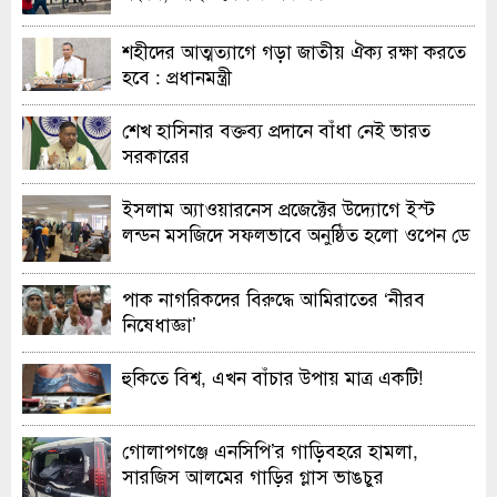
শহীদের আত্মত্যাগে গড়া জাতীয় ঐক্য রক্ষা করতে
হবে : প্রধানমন্ত্রী
শেখ হাসিনার বক্তব্য প্রদানে বাঁধা নেই ভারত
সরকারের
ইসলাম অ্যাওয়ারনেস প্রজেক্টের উদ্যোগে ইস্ট
লন্ডন মসজিদে সফলভাবে অনুষ্ঠিত হলো ওপেন ডে
ও এক্সিবিশন
পাক নাগরিকদের বিরুদ্ধে আমিরাতের ‘নীরব
নিষেধাজ্ঞা’
হুকিতে বিশ্ব, এখন বাঁচার উপায় মাত্র একটি!
গোলাপগঞ্জে এনসিপি’র গাড়িবহরে হামলা,
সারজিস আলমের গাড়ির গ্লাস ভাঙচুর