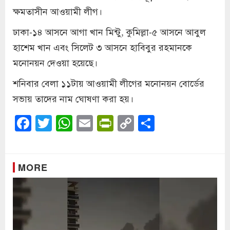
ক্ষমতাসীন আওয়ামী লীগ।
ঢাকা-১৪ আসনে আগা খান মিন্টু, কুমিল্লা-৫ আসনে আবুল
হাশেম খান এবং সিলেট ৩ আসনে হাবিবুর রহমানকে
মনোনয়ন দেওয়া হয়েছে।
শনিবার বেলা ১১টায় আওয়ামী লীগের মনোনয়ন বোর্ডের
সভায় তাদের নাম ঘোষণা করা হয়।
Facebook
Twitter
WhatsApp
Email
PrintFriendly
Copy
Share
Link
MORE