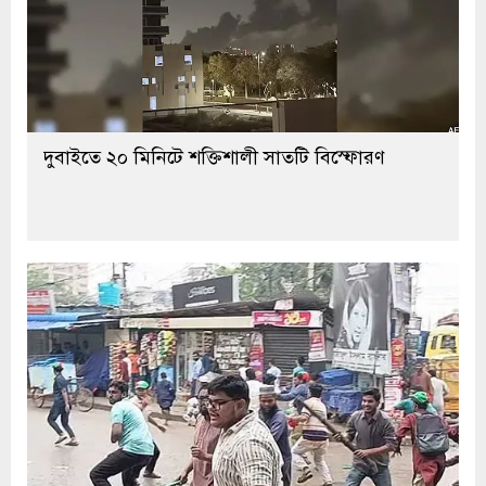
দুবাইতে ২০ মিনিটে শক্তিশালী সাতটি বিস্ফোরণ