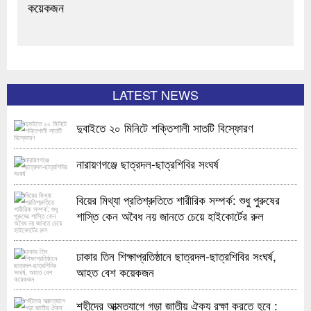
কয়েকজন
LATEST NEWS
দুবাইতে ২০ মিনিটে শক্তিশালী সাতটি বিস্ফোরণ
নারায়ণগঞ্জে ছাত্রদল-ছাত্রশিবির সংঘর্ষ
বিয়ের মিথ্যা প্রতিশ্রুতিতে শারীরিক সম্পর্ক: শুধু পুরুষের
শাস্তি কেন অবৈধ নয় জানতে চেয়ে হাইকোর্টের রুল
ঢাকার তিন শিক্ষাপ্রতিষ্ঠানে ছাত্রদল-ছাত্রশিবির সংঘর্ষ,
আহত বেশ কয়েকজন
শহীদের আত্মত্যাগে গড়া জাতীয় ঐক্য রক্ষা করতে হবে :