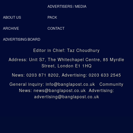
ADVERTISERS / MEDIA
ABOUT US
PACK
ARCHIVE
CONTACT
ADVERTISING BOARD
Editor in Chief: Taz Choudhury
Address: Unit S7, The Whitechapel Centre, 85 Myrdle
Street, London E1 1HQ
News: 0203 871 8202, Advertising: 0203 633 2545
General inquiry: info@banglapost.co.uk Community
News: news@banglapost.co.uk Advertising:
advertising@banglapost.co.uk