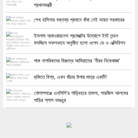
প্রধানমন্ত্রী
শেখ হাসিনার বক্তব্য প্রদানে বাঁধা নেই ভারত সরকারের
ইসলাম অ্যাওয়ারনেস প্রজেক্টের উদ্যোগে ইস্ট লন্ডন
মসজিদে সফলভাবে অনুষ্ঠিত হলো ওপেন ডে ও এক্সিবিশন
পাক নাগরিকদের বিরুদ্ধে আমিরাতের ‘নীরব নিষেধাজ্ঞা’
হুকিতে বিশ্ব, এখন বাঁচার উপায় মাত্র একটি!
গোলাপগঞ্জে এনসিপি’র গাড়িবহরে হামলা, সারজিস আলমের
গাড়ির গ্লাস ভাঙচুর