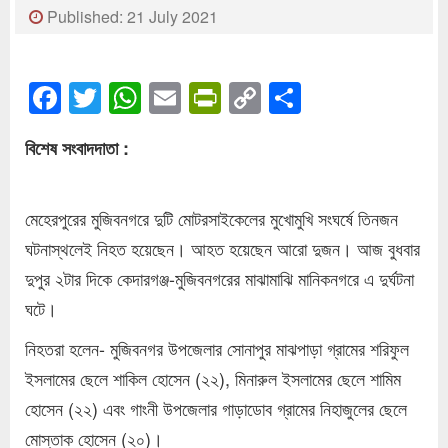
Published: 21 July 2021
Facebook
Twitter
WhatsApp
Email
PrintFriendly
Copy
Share
Link
বিশেষ সংবাদদাতা :
মেহেরপুরের মুজিবনগরে দুটি মোটরসাইকেলের মুখোমুখি সংঘর্ষে তিনজন
ঘটনাস্থলেই নিহত হয়েছেন। আহত হয়েছেন আরো দুজন। আজ বুধবার
দুপুর ২টার দিকে কেদারগঞ্জ-মুজিবনগরের মাঝামাঝি মানিকনগরে এ দুর্ঘটনা
ঘটে।
নিহতরা হলেন- মুজিবনগর উপজেলার সোনাপুর মাঝপাড়া গ্রামের শরিফুল
ইসলামের ছেলে শাকিল হোসেন (২২), মিনারুল ইসলামের ছেলে শামিম
হোসেন (২২) এবং গাংনী উপজেলার গাড়াডোব গ্রামের নিহাজুলের ছেলে
মোস্তাক হোসেন (২০)।