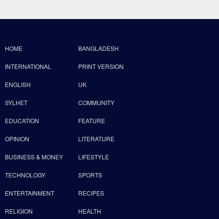
HOME
BANGLADESH
INTERNATIONAL
PRINT VERSION
ENGLISH
UK
SYLHET
COMMUNITY
EDUCATION
FEATURE
OPINION
LITERATURE
BUSINESS & MONEY
LIFESTYLE
TECHNOLOGY
SPORTS
ENTERTAINMENT
RECIPES
RELIGION
HEALTH