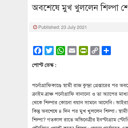
অবশেষে মুখ খুললেন শিল্পা শ
Published: 23 July 2021
Facebook
Twitter
WhatsApp
Email
PrintFrien
Copy
Sha
Link
পোস্ট ডেস্ক :
পর্নোগ্রাফিকাণ্ডে স্বামী রাজ কুন্দ্রা গ্রেপ্তারের 
ক্রাইম ব্রাঞ্চ পর্নোগ্রাফি বানানো ও তা অ্যাপের মা
থেকে শিল্পার কোনো বয়ান সামনে আসেনি। ভাইরাল 
কিন্তু অবশেষে ৪ দিন পর মুখ খুললেন শিল্পা। স্ব
শিল্পা? গতকাল রাতে অভিনেত্রীর ইনস্টাগ্রাম স্
স্টোরিতে পোস্ট করেন শিল্পা। জেমস থার্বারের এক