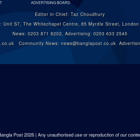
T
ADVERTISING BOARD
Editor in Chief: Taz Choudhury
: Unit S7, The Whitechapel Centre, 85 Myrdle Street, Londo
News: 0203 871 8202, Advertising: 0203 633 2545
st.co.uk Community News: news@banglapost.co.uk Advertisin
 Bangla Post
2026
| Any unauthorised use or reproduction of our content 