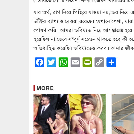
যার অর্থ, রাগ নিয়ে পিছিয়ে যাওয়া নয়, ভয় নিয়
উক্তির ব্যাখ্যাও দেওয়া রয়েছে। যেখানে লেখা, যার
পোষণ করি। আমরা ভবিষ্যত নিয়ে আশঙ্কাগ্রস্ত হয়ে 
হয়েছিল না ভেবে সম্পূর্ণ সচেতন থাকতে হবে কী হচ
অতিবাহিত করেছি। ভবিষ্যতেও করব। আমার জীব
Facebook
Twitter
WhatsApp
Email
PrintFrien
Copy
Sha
Link
MORE