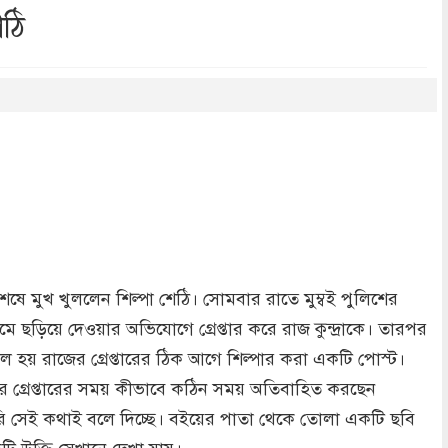
েঠি
dly
re
পর অবশেষে মুখ খুললেন শিল্পা শেঠি। সোমবার রাতে মুম্বই পুলিশের
ধ্যমে ছড়িয়ে দেওয়ার অভিযোগে গ্রেপ্তার করে রাজ কুন্দ্রাকে। তারপর
হয় রাজের গ্রেপ্তারের ঠিক আগে শিল্পার করা একটি পোস্ট।
ামীর গ্রেপ্তারের সময় কীভাবে কঠিন সময় অতিবাহিত করছেন
টোরি সেই কথাই বলে দিচ্ছে। বইয়ের পাতা থেকে তোলা একটি ছবি
টি উক্তি সেখানে দেখা যায়।