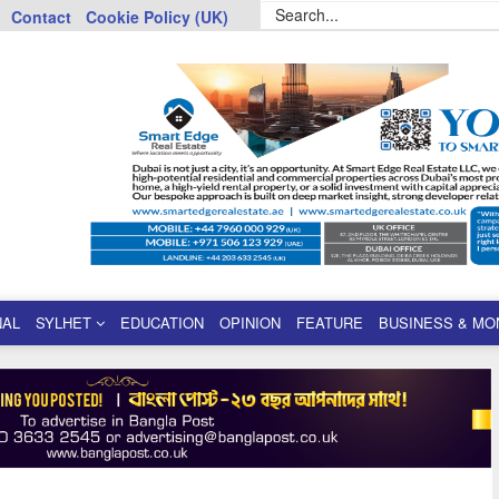
Contact
Cookie Policy (UK)
NAL
SYLHET
EDUCATION
OPINION
FEATURE
BUSINESS & MO