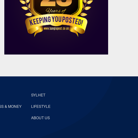
SYLHET
SS & MONEY
LIFESTYLE
ABOUT US