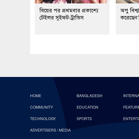
বিয়ের পর প্রথমবার প্রকাশ্যে
অপু বিশ্
টেইলর সুইফট-ট্রাভিস
করেছেন
HOME
BANGLADESH
INTERN
COMMUNITY
EDUCATION
FEATUR
TECHNOLOGY
SPORTS
ENTERT
ADVERTISERS / MEDIA