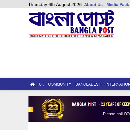
Thursday 6th August 2026
About Us
Media Pack
UK
COMMUNITY
BANGLADESH
INTERNATIO