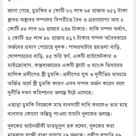
জানা গেছে, চুমকির ৪ কোটি ৮০ লাখ ৬৪ হাজার ৬৫১ টাকা
স্থাবর-অস্থাবর সম্পদের বিপরীতে বৈধ ও গ্রহণযোগ্য আয় ২
কোটি ৪৪ লাখ ৬৬ হাজার ২৩৪ টাকার। বাকি সম্পদ অর্থাৎ,
২ কোটি ৩৫ লাখ ৯৮ হাজার ৪১৭ টাকার সম্পদ অবৈধভাবে
অর্জনের প্রমাণ পেয়েছে দুদক। পাথরঘাটায় ছয়তলা বাড়ি,
ষোলশহরের বাড়ি, ৪৫ ভরি স্বর্ণ, একটি প্রাইভেটকার ও
মাইক্রোবাস, কক্সবাজারের একটি ফ্ল্যাট ও ব্যাংক হিসাবের
মালিক প্রদীপের স্ত্রী চুমকি। প্রদীপের ঘুষ ও দুর্নীতির মাধ্যমে
অর্জিত অর্থে স্ত্রী চুমকি কারণ এসব সম্পদ অর্জন করেন বলে
দুর্নীতি দমন কমিশনের তদন্তে উঠে এসেছে।
এছাড়া চুমকি নিজেকে মাছ ব্যবসায়ী দাবি করলেও তার মাছ
ব্যবসার কোনো অস্তিত্ব পাওয়া যায়নি দুদকের তদন্তে।
দুদকের আইনজীবী মাহমুদুল হক বলেন, দুদকের করা
মামলায় সাক্ষী রাখা হয়েছে ২৯ জনকে। প্রদীপ দম্পতি ৪৯