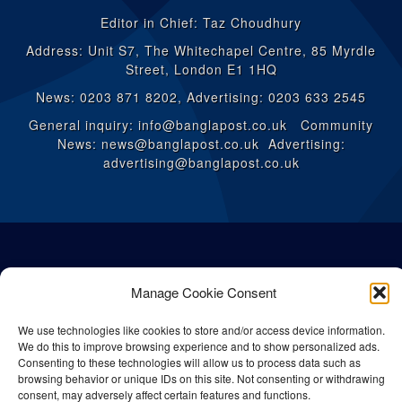
Editor in Chief: Taz Choudhury
Address: Unit S7, The Whitechapel Centre, 85 Myrdle
Street, London E1 1HQ
News: 0203 871 8202, Advertising: 0203 633 2545
General inquiry: info@banglapost.co.uk Community
News: news@banglapost.co.uk Advertising:
advertising@banglapost.co.uk
Manage Cookie Consent
We use technologies like cookies to store and/or access device information.
We do this to improve browsing experience and to show personalized ads.
Consenting to these technologies will allow us to process data such as
browsing behavior or unique IDs on this site. Not consenting or withdrawing
consent, may adversely affect certain features and functions.