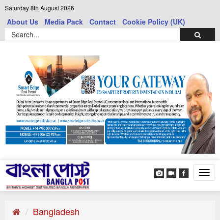
Saturday 8th August 2026
About Us
Media Pack
Contact
Cookie Policy (UK)
Tog
navi
Bangladesh