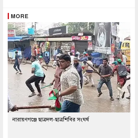
MORE
নারায়ণগঞ্জে ছাত্রদল-ছাত্রশিবির সংঘর্ষ