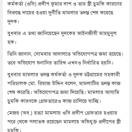
কর্মকর্তা (ওসি) প্রদীপ কুমার দাশ ও তার স্ত্রী চুমকি কারণের
বিরুদ্ধে দায়ের হওয়া দুর্নীতি মামলার তদন্ত শেষ করেছে
দুদক।
বুধবার এ তথ্য জানিয়েছেন দুদকের আইনজীবী মাহমুদুল
হক।
তিনি জানান, সোমবার আদালতে অভিযোগপত্র জমা হয়েছে।
তবে অভিযোগ শুনানির তারিখ এখনও নির্ধারিত হয়নি।
বুধবার মামলার তদন্ত কর্মকর্তা ও দুদক চট্টগ্রামের সহকারী
পরিচালক মো. রিয়াজ উদ্দিন বলেন, মামলাটির তদন্ত কাজ
শেষ করেছি। অভিযোগপত্র জমা দিয়েছি। মামলার আসামি
চুমকি কারণকে গ্রেফতারেও কাজ চালিয়ে যাচ্ছি।
মেজর (অব.) হত্যা মামলায় ওসি প্রদীপ গ্রেফতার হওয়ার
পরে থেকে পলাতক রয়েছেন মামলায় অভিযুক্ত প্রদীপের স্ত্রী
চুমকি।