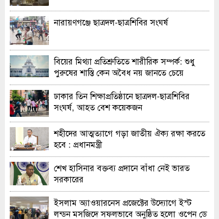
নারায়ণগঞ্জে ছাত্রদল-ছাত্রশিবির সংঘর্ষ
বিয়ের মিথ্যা প্রতিশ্রুতিতে শারীরিক সম্পর্ক: শুধু
পুরুষের শাস্তি কেন অবৈধ নয় জানতে চেয়ে
হাইকোর্টের রুল
ঢাকার তিন শিক্ষাপ্রতিষ্ঠানে ছাত্রদল-ছাত্রশিবির
সংঘর্ষ, আহত বেশ কয়েকজন
শহীদের আত্মত্যাগে গড়া জাতীয় ঐক্য রক্ষা করতে
হবে : প্রধানমন্ত্রী
শেখ হাসিনার বক্তব্য প্রদানে বাঁধা নেই ভারত
সরকারের
ইসলাম অ্যাওয়ারনেস প্রজেক্টের উদ্যোগে ইস্ট
লন্ডন মসজিদে সফলভাবে অনুষ্ঠিত হলো ওপেন ডে