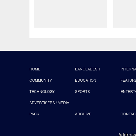
HOME
BANGLADESH
INTERN
COMMUNITY
EDUCATION
FEATUR
TECHNOLOGY
SPORTS
ENTERT
ADVERTISERS / MEDIA
PACK
ARCHIVE
CONTAC
Address