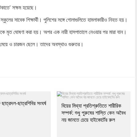
 আটকাতে’ সক্ষম হয়েছে।
কুলের সাবেক শিক্ষার্থী। পুলিশের সঙ্গে গোলাগুলিতে হামলাকারীও নিহত হয়।
ার্থীকে মৃত ঘোষণা করা হয়। অপর এক নারী হাসপাতালে নেওয়ার পর মারা যান।
 মেয়ে ও চারজন ছেলে। তাদের অবস্থাও গুরুতর।
dly
re
ে ছাত্রদল-ছাত্রশিবির সংঘর্ষ
বিয়ের মিথ্যা প্রতিশ্রুতিতে শারীরিক
সম্পর্ক: শুধু পুরুষের শাস্তি কেন অবৈধ
নয় জানতে চেয়ে হাইকোর্টের রুল