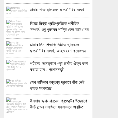
নারায়ণগঞ্জে ছাত্রদল-ছাত্রশিবির সংঘর্ষ
বিয়ের মিথ্যা প্রতিশ্রুতিতে শারীরিক
সম্পর্ক: শুধু পুরুষের শাস্তি কেন অবৈধ নয়
জানতে চেয়ে হাইকোর্টের রুল
ঢাকার তিন শিক্ষাপ্রতিষ্ঠানে ছাত্রদল-
ছাত্রশিবির সংঘর্ষ, আহত বেশ কয়েকজন
শহীদের আত্মত্যাগে গড়া জাতীয় ঐক্য রক্ষা
করতে হবে : প্রধানমন্ত্রী
শেখ হাসিনার বক্তব্য প্রদানে বাঁধা নেই
ভারত সরকারের
ইসলাম অ্যাওয়ারনেস প্রজেক্টের উদ্যোগে
ইস্ট লন্ডন মসজিদে সফলভাবে অনুষ্ঠিত
হলো ওপেন ডে ও এক্সিবিশন