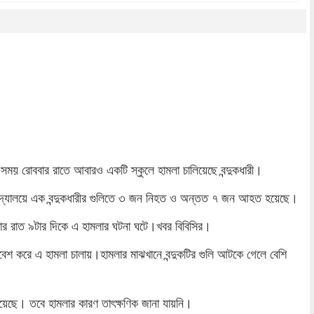
dly
re
য় সময় রোববার রাতে আবারও একটি স্কুলে হামলা চালিয়েছে বন্দুকধারী।
িক বিদ্যালয়ে এক বন্দুকধারীর গুলিতে ৩ জন নিহত ও অন্তত ৭ জন আহত হয়েছে।
ার রাত ৯টার দিকে এ হামলার ঘটনা ঘটে।খবর বিবিসির।
ুলে প্রবেশ করে এ হামলা চালায়।হামলার মাঝখানে বন্দুকটির গুলি আটকে গেলে বেশি
 হয়েছে। তবে হামলার কারণ তাৎক্ষণিক জানা যায়নি।