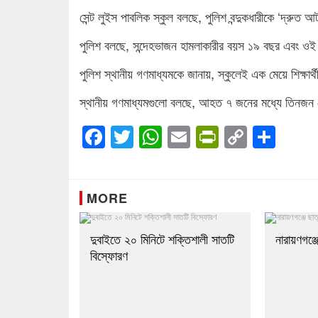
সেন্ট লুইস পাবলিক স্কুল বলছে, পুলিশ বন্দুকধারীকে ‘দ্রুত
পুলিশ বলছে, সন্দেহভাজন হামলাকারীর বয়স ১৯ বছর এবং ওই স্
পুলিশ স্থানীয় গণমাধ্যমকে জানায়, স্কুলেই এক মেয়ে শিক্ষ
স্থানীয় গণমাধ্যমগুলো বলছে, আহত ৭ জনের মধ্যে তিনজন
Facebook
Twitter
WhatsApp
Email
PrintFrien
Copy
Sha
Link
MORE
দুবাইতে ২০ মিনিটে শক্তিশালী সাতটি
নারায়ণগঞ্জ
বিস্ফোরণ