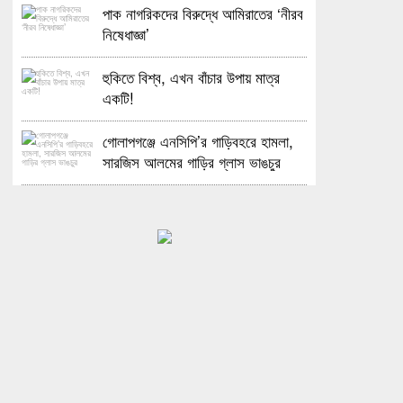
পাক নাগরিকদের বিরুদ্ধে আমিরাতের ‘নীরব
নিষেধাজ্ঞা’
হুকিতে বিশ্ব, এখন বাঁচার উপায় মাত্র
একটি!
গোলাপগঞ্জে এনসিপি’র গাড়িবহরে হামলা,
সারজিস আলমের গাড়ির গ্লাস ভাঙচুর