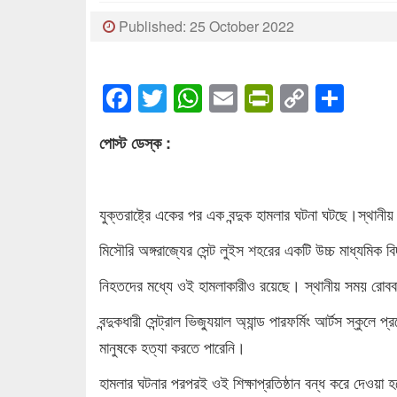
Published: 25 October 2022
Facebook
Twitter
WhatsApp
Email
PrintFrien
Copy
Sha
Link
পোস্ট ডেস্ক :
যুক্তরাষ্ট্রে একের পর এক বন্দুক হামলার ঘটনা ঘটছে।স্থানী
মিসৌরি অঙ্গরাজ্যের সেন্ট লুইস শহরের একটি উচ্চ মাধ্যম
নিহতদের মধ্যে ওই হামলাকারীও রয়েছে। স্থানীয় সময় রোবব
বন্দুকধারী সেন্ট্রাল ভিজ্যুয়াল অ্যান্ড পারফর্মিং আর্টস স্ক
মানুষকে হত্যা করতে পারেনি।
হামলার ঘটনার পরপরই ওই শিক্ষাপ্রতিষ্ঠান বন্ধ করে দেওয়া