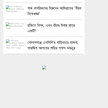
পাক নাগরিকদের বিরুদ্ধে আমিরাতের ‘নীরব
নিষেধাজ্ঞা’
হুকিতে বিশ্ব, এখন বাঁচার উপায় মাত্র
একটি!
গোলাপগঞ্জে এনসিপি’র গাড়িবহরে হামলা,
সারজিস আলমের গাড়ির গ্লাস ভাঙচুর