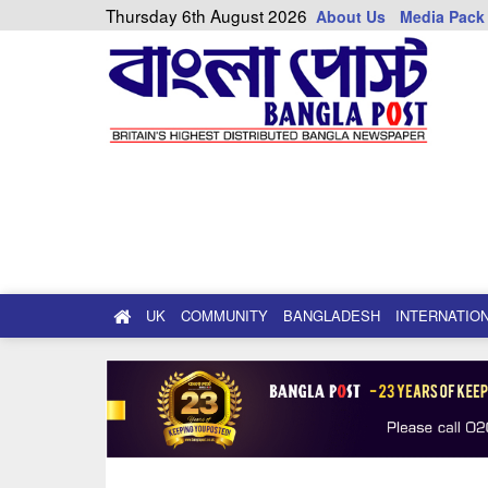
Thursday 6th August 2026
About Us
Media Pack
UK
COMMUNITY
BANGLADESH
INTERNATIO