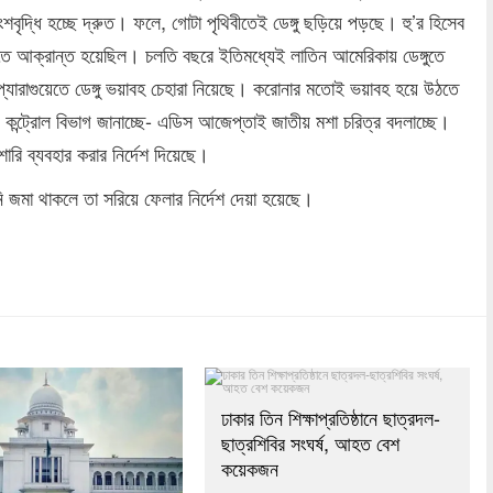
বৃদ্ধি হচ্ছে দ্রুত। ফলে, গোটা পৃথিবীতেই ডেঙ্গু ছড়িয়ে পড়ছে। হু’র হিসেব
গুতে আক্রান্ত হয়েছিল। চলতি বছরে ইতিমধ্যেই লাতিন আমেরিকায় ডেঙ্গুতে
, প্যারাগুয়েতে ডেঙ্গু ভয়াবহ চেহারা নিয়েছে। করোনার মতোই ভয়াবহ হয়ে উঠতে
 কন্ট্রোল বিভাগ জানাচ্ছে- এডিস আজেপ্তাই জাতীয় মশা চরিত্র বদলাচ্ছে।
ারি ব্যবহার করার নির্দেশ দিয়েছে।
 জমা থাকলে তা সরিয়ে ফেলার নির্দেশ দেয়া হয়েছে।
dly
re
ঢাকার তিন শিক্ষাপ্রতিষ্ঠানে ছাত্রদল-
ছাত্রশিবির সংঘর্ষ, আহত বেশ
কয়েকজন