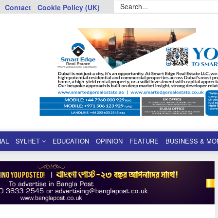
Contact
Cookie Policy (UK)
NAL
SYLHET
EDUCATION
OPINION
FEATURE
BUSINESS & MO