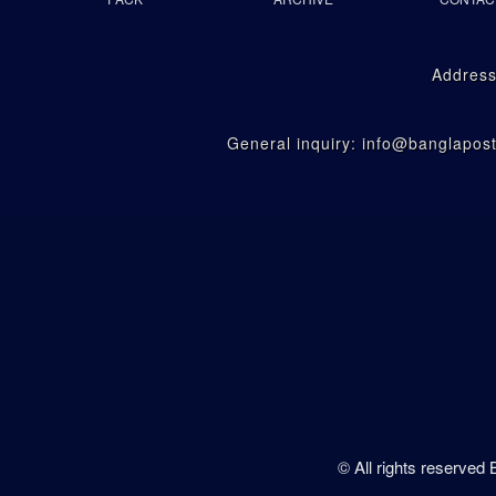
Address
General inquiry: info@banglapo
© All rights reserved