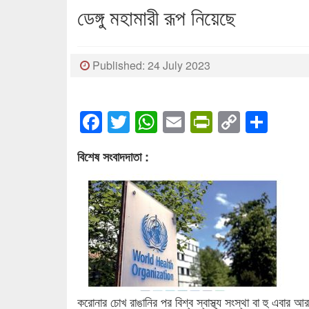
ডেঙ্গু মহামারী রূপ নিয়েছে
Published: 24 July 2023
Facebook
Twitter
WhatsApp
Email
PrintFrien
Copy
Sha
Link
বিশেষ সংবাদদাতা :
করোনার চোখ রাঙানির পর বিশ্ব স্বাস্থ্য সংস্থা বা হু এবার আ