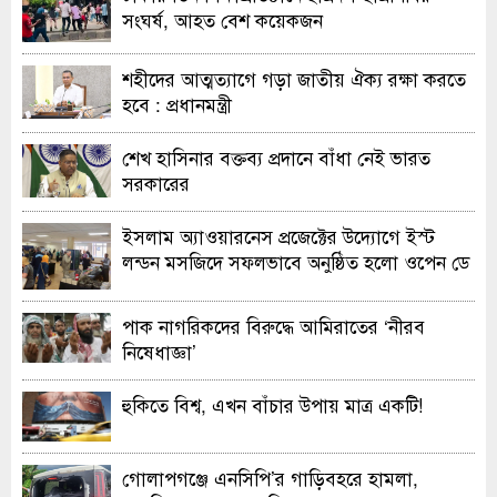
সংঘর্ষ, আহত বেশ কয়েকজন
শহীদের আত্মত্যাগে গড়া জাতীয় ঐক্য রক্ষা করতে
হবে : প্রধানমন্ত্রী
শেখ হাসিনার বক্তব্য প্রদানে বাঁধা নেই ভারত
সরকারের
ইসলাম অ্যাওয়ারনেস প্রজেক্টের উদ্যোগে ইস্ট
লন্ডন মসজিদে সফলভাবে অনুষ্ঠিত হলো ওপেন ডে
ও এক্সিবিশন
পাক নাগরিকদের বিরুদ্ধে আমিরাতের ‘নীরব
নিষেধাজ্ঞা’
হুকিতে বিশ্ব, এখন বাঁচার উপায় মাত্র একটি!
গোলাপগঞ্জে এনসিপি’র গাড়িবহরে হামলা,