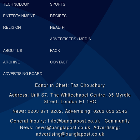
TECHNOLOGY
SPORTS
ENTERTAINMENT
RECIPES
RELIGION
HEALTH
ADVERTISERS / MEDIA
ABOUT US
PACK
ARCHIVE
CONTACT
ADVERTISING BOARD
Editor in Chief: Taz Choudhury
Address: Unit S7, The Whitechapel Centre, 85 Myrdle
Street, London E1 1HQ
News: 0203 871 8202, Advertising: 0203 633 2545
General inquiry: info@banglapost.co.uk Community
News: news@banglapost.co.uk Advertising:
advertising@banglapost.co.uk