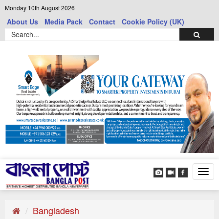
Monday 10th August 2026
About Us
Media Pack
Contact
Cookie Policy (UK)
Tog
navi
Bangladesh