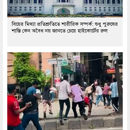
বিয়ের মিথ্যা প্রতিশ্রুতিতে শারীরিক সম্পর্ক: শুধু পুরুষের
শাস্তি কেন অবৈধ নয় জানতে চেয়ে হাইকোর্টের রুল