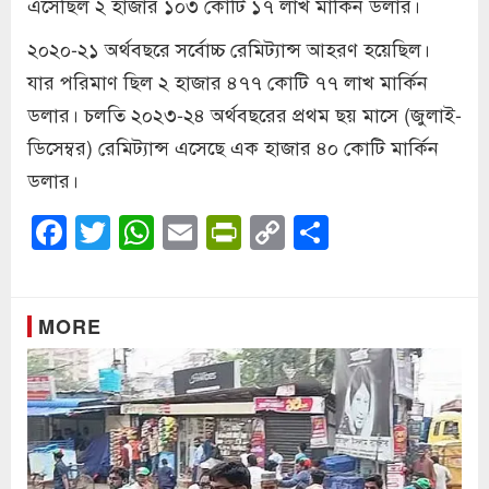
এসেছিল ২ হাজার ১০৩ কোটি ১৭ লাখ মার্কিন ডলার।
২০২০-২১ অর্থবছরে সর্বোচ্চ রেমিট্যান্স আহরণ হয়েছিল।
যার পরিমাণ ছিল ২ হাজার ৪৭৭ কোটি ৭৭ লাখ মার্কিন
ডলার। চলতি ২০২৩-২৪ অর্থবছরের প্রথম ছয় মাসে (জুলাই-
ডিসেম্বর) রেমিট্যান্স এসেছে এক হাজার ৪০ কোটি মার্কিন
ডলার।
Facebook
Twitter
WhatsApp
Email
PrintFriendly
Copy
Share
Link
MORE