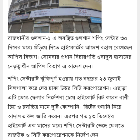
রাজধানীর গুলশান-১ এ অবস্থিত গুলশান শপিং সেন্টার ৩০
দিনের মধ্যে গুঁড়িয়ে দিতে হাইকোর্টের আদেশ বহাল রেখেছেন
আপিল বিভাগ। সোমবার প্রধান বিচারপতি ওবাদুল হাসানের
নেতৃত্বাধীন আপিল বিভাগ এ আদেশ দেন।
শপিং সেন্টারটি ঝুঁকিপূর্ণ হওয়ায় গত বছরের ২৩ জুলাই
সিলগালা করে দেয় ঢাকা উত্তর সিটি করপোরেশন। এছাড়া
এটি ভেঙে ফেলার নির্দেশনা চেয়ে হাইকোর্ট রিট করেন বানী
চিত্র ও চলচ্চিত্র নামে দুটি কোম্পানি। রিটের শুনানি নিয়ে
আদালত রুল জারি করেন। এরপর গত ১৩ ডিসেম্বর
হাইকোর্ট এক মাসের মধ্যে শপিং সেন্টারটি ভেঙ্গে ফেলতে
রাজউক ও সিটি করপোরেশনকে নির্দেশ দেন।