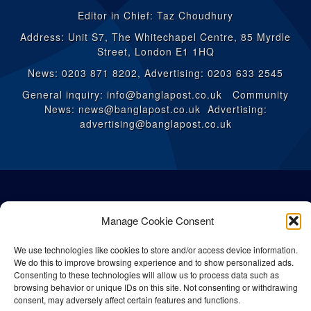
Editor in Chief: Taz Choudhury
Address: Unit S7, The Whitechapel Centre, 85 Myrdle
Street, London E1 1HQ
News: 0203 871 8202, Advertising: 0203 633 2545
General inquiry: info@banglapost.co.uk Community
News: news@banglapost.co.uk Advertising:
advertising@banglapost.co.uk
Manage Cookie Consent
We use technologies like cookies to store and/or access device information.
We do this to improve browsing experience and to show personalized ads.
Consenting to these technologies will allow us to process data such as
browsing behavior or unique IDs on this site. Not consenting or withdrawing
consent, may adversely affect certain features and functions.