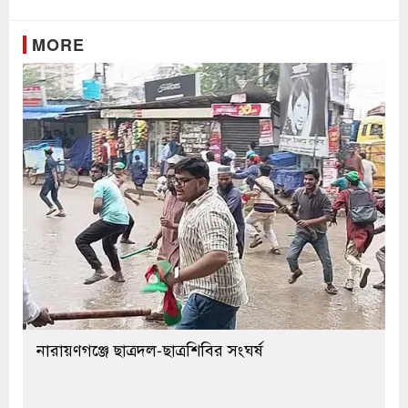
MORE
নারায়ণগঞ্জে ছাত্রদল-ছাত্রশিবির সংঘর্ষ