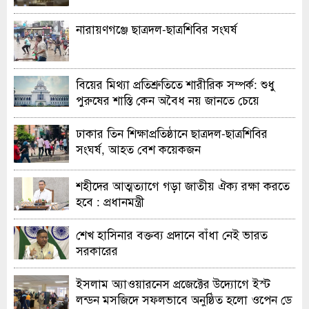
নারায়ণগঞ্জে ছাত্রদল-ছাত্রশিবির সংঘর্ষ
বিয়ের মিথ্যা প্রতিশ্রুতিতে শারীরিক সম্পর্ক: শুধু
পুরুষের শাস্তি কেন অবৈধ নয় জানতে চেয়ে
হাইকোর্টের রুল
ঢাকার তিন শিক্ষাপ্রতিষ্ঠানে ছাত্রদল-ছাত্রশিবির
সংঘর্ষ, আহত বেশ কয়েকজন
শহীদের আত্মত্যাগে গড়া জাতীয় ঐক্য রক্ষা করতে
হবে : প্রধানমন্ত্রী
শেখ হাসিনার বক্তব্য প্রদানে বাঁধা নেই ভারত
সরকারের
ইসলাম অ্যাওয়ারনেস প্রজেক্টের উদ্যোগে ইস্ট
লন্ডন মসজিদে সফলভাবে অনুষ্ঠিত হলো ওপেন ডে