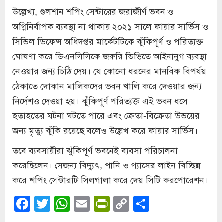
উল্লেখ্য, গুলশান শপিং সেন্টারের জরাজীর্ণ ভবন ও
অগ্নিনির্বাপক ব্যবস্থা না থাকায় ২০২১ সালে ফায়ার সার্ভিস ও
সিভিল ডিফেন্স অধিদপ্তর মার্কেটটিকে ঝুঁকিপূর্ণ ও পরিত্যক্ত
ঘোষণা করে ডিএনসিসিকে জরুরি ভিত্তিতে আইনানুগ ব্যবস্থা
নেওয়ার জন্য চিঠি দেয়। যে কোনো ধরনের মানবিক বিপর্যয়
ঠেকাতে দোকান মালিকদের ভবন খালি করে দেওয়ার জন্য
নির্দেশও দেওয়া হয়। ঝুঁকিপূর্ণ পরিত্যক্ত এই ভবন ধসে
হতাহতের ঘটনা ঘটতে পারে এবং ক্রেতা-বিক্রেতা উভয়ের
জন্য মৃত্যু ঝুঁকি রয়েছে বলেও উল্লেখ করে ফায়ার সার্ভিস।
তবে ব্যবসায়ীরা ঝুঁকিপূর্ণ ভবনেই ব্যবসা পরিচালনা
করেছিলেন। সেজন্য বিদ্যুৎ, পানি ও গ্যাসের লাইন বিচ্ছিন্ন
করে শপিং সেন্টারটি সিলগালা করে দেয় সিটি করপোরেশন।
Facebook
Twitter
WhatsApp
Email
PrintFriendly
Copy
Share
Link