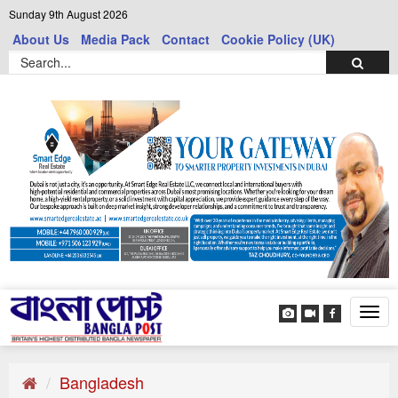
Sunday 9th August 2026
About Us
Media Pack
Contact
Cookie Policy (UK)
Tog
navi
Bangladesh