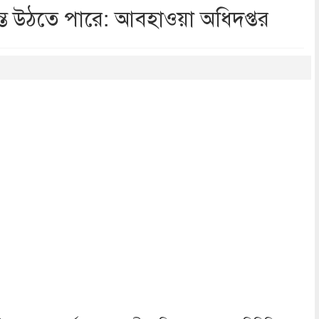
্যন্ত উঠতে পারে: আবহাওয়া অধিদপ্তর
dly
re