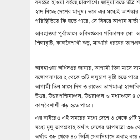
বসন্তের হাওয়া বইছে চারপাশে। জানুয়ারিতে তীব্র 
স্বাদ নিচ্ছে দেশের মানুষ। তবে এর মধ্যেই আশঙ্
পরিস্থিতিতে কি হতে পারে, সে বিষয়ে আগাম বার্তা দ
আবহাওয়া পূর্বাভাসে অধিদপ্তরের পরিচালক মো. আজ
শিলাবৃষ্টি, কালবৈশাখী ঝড়, মাঝারি ধরনের তাপপ্
আবহাওয়া অধিদপ্তর জানায়, আগামী তিন মাসে সামগ্
বঙ্গোপসাগরে ২ থেকে ৩টি লঘুচাপ সৃষ্টি হতে পারে
আগামী তিন মাসে দিন ও রাতের তাপমাত্রা স্বাভাব
উত্তর, উত্তরপশ্চিমাঞ্চল, উত্তরাঞ্চল ও মধ্যাঞ্চল
কালবৈশাখী ঝড় হতে পারে।
এর বাইরেও এই সময়ের মধ্যে দেশে ৩ থেকে ৫টি মৃ
মধ্যে মৃদু তাপপ্রবাহ অর্থাৎ দেশের তাপমাত্রা ৩৬
অর্থাৎ ৩৮ থেকে ৪০ ডিগ্রি সেলসিয়াসে প্রবাহ বয়ে