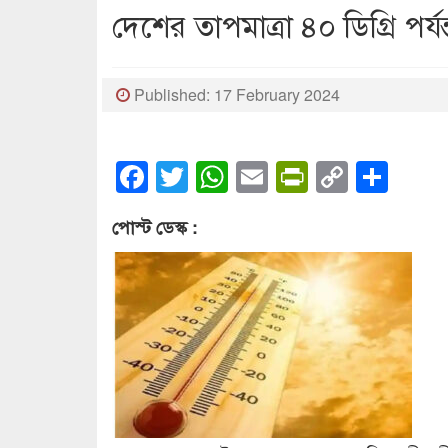
দেশের তাপমাত্রা ৪০ ডিগ্রি পর
Published: 17 February 2024
Facebook
Twitter
WhatsApp
Email
PrintFrien
Copy
Sha
Link
পোস্ট ডেস্ক :