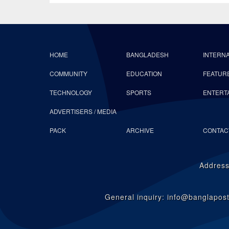
HOME
BANGLADESH
INTERN
COMMUNITY
EDUCATION
FEATUR
TECHNOLOGY
SPORTS
ENTERT
ADVERTISERS / MEDIA
PACK
ARCHIVE
CONTAC
Address
General inquiry: info@banglapo