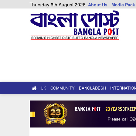
Thursday 6th August 2026
About Us
Media Pack
UK
COMMUNITY
BANGLADESH
INTERNATIO