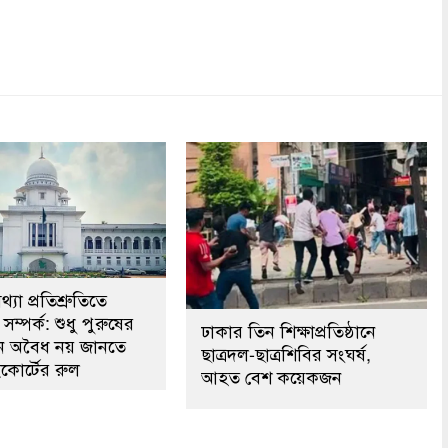
dly
re
্যা প্রতিশ্রুতিতে
সম্পর্ক: শুধু পুরুষের
ঢাকার তিন শিক্ষাপ্রতিষ্ঠানে
কেন অবৈধ নয় জানতে
ছাত্রদল-ছাত্রশিবির সংঘর্ষ,
কোর্টের রুল
আহত বেশ কয়েকজন