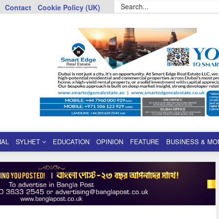
Contact
Cookie Policy (UK)
NAL
SYLHET
EDUCATION
OPINION
FEATURE
BUSINESS & MO