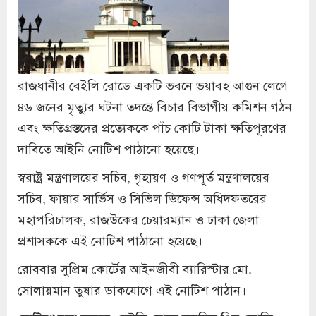
রাজধানীর বেইলি রোডে একটি ভবনে ভয়াবহ আগুন লেগে
৪৬ জনের মৃত্যুর ঘটনা তদন্তে বিচার বিভাগীয় কমিশন গঠন
এবং ক্ষতিগ্রস্তদের প্রত্যেককে পাঁচ কোটি টাকা ক্ষতিপূরণের
দাবিতে আইনি নোটিশ পাঠানো হয়েছে।
স্বরাষ্ট্র মন্ত্রণালয়ের সচিব, গৃহায়ণ ও গণপূর্ত মন্ত্রণালয়ের
সচিব, ফায়ার সার্ভিস ও সিভিল ডিফেন্স অধিদফতরের
মহাপরিচালক, রাজউকের চেয়ারম্যান ও ঢাকা জেলা
প্রশাসককে এই নোটিশ পাঠানো হয়েছে।
রোববার সুপ্রিম কোর্টের আইনজীবী ব্যারিস্টার মো.
সোলায়মান তুষার ডাকযোগে এই নোটিশ পাঠান।