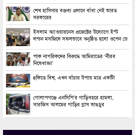
শেখ হাসিনার বক্তব্য প্রদানে বাঁধা নেই ভারত
সরকারের
ইসলাম অ্যাওয়ারনেস প্রজেক্টের উদ্যোগে ইস্ট
লন্ডন মসজিদে সফলভাবে অনুষ্ঠিত হলো ওপেন ডে
ও এক্সিবিশন
পাক নাগরিকদের বিরুদ্ধে আমিরাতের ‘নীরব
নিষেধাজ্ঞা’
হুকিতে বিশ্ব, এখন বাঁচার উপায় মাত্র একটি!
গোলাপগঞ্জে এনসিপি’র গাড়িবহরে হামলা,
সারজিস আলমের গাড়ির গ্লাস ভাঙচুর