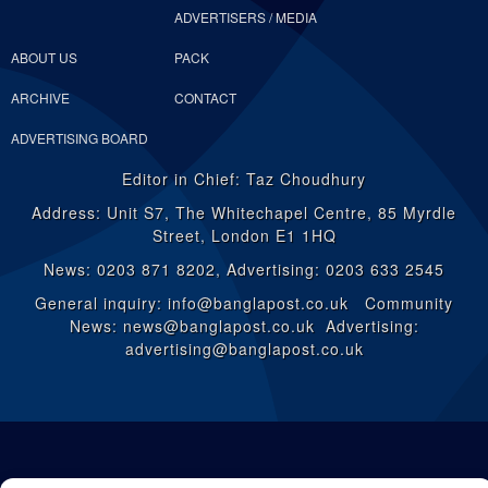
ADVERTISERS / MEDIA
ABOUT US
PACK
ARCHIVE
CONTACT
ADVERTISING BOARD
Editor in Chief: Taz Choudhury
Address: Unit S7, The Whitechapel Centre, 85 Myrdle
Street, London E1 1HQ
News: 0203 871 8202, Advertising: 0203 633 2545
General inquiry: info@banglapost.co.uk Community
News: news@banglapost.co.uk Advertising:
advertising@banglapost.co.uk