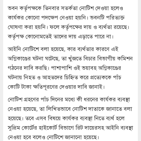
ভবন কর্তৃপক্ষকে তিনবার সতর্কতা নোটিশ দেওয়া হলেও
কার্যকর কোনো পদক্ষেপ নেওয়া হয়নি। ভবনটি পরিত্যক্ত
ঘোষণা করা হয়নি। ফলে কর্তৃপক্ষের দায় ও ব্যর্থতা রয়েছে।
কর্তৃপক্ষ কোনোমতেই তাদের দায় এড়াতে পারে না।
আইনি নোটিশে বলা হয়েছে, কার ব্যর্থতার কারণে এই
অগ্নিকাণ্ডের ঘটনা ঘটেছে, তা খুঁজতে বিচার বিভাগীয় কমিশন
গঠনের দাবি করছি। পাশাপাশি ওই ভয়াবহ অগ্নিকাণ্ডের
ঘটনায় নিহত ও আহতদের চিহ্নিত করে প্রত্যেককে পাঁচ
কোটি টাকা ক্ষতিপূরণের দেওয়ার দাবি জানাই।
নোটিশ গ্রহণের পাঁচ দিনের মধ্যে কী ধরনের কার্যকর ব্যবস্থা
নেওয়া হয়েছে, তা লিখিতভাবে নোটিশ দাতাকে জানাতে বলা
হয়েছে। তবে এসব বিষয়ে কার্যকর ব্যবস্থা নিতে ব্যর্থ হলে
সুপ্রিম কোর্টের হাইকোর্ট বিভাগে রিট দায়েরসহ আইনি ব্যবস্থা
নেওয়া হবে বলেও নোটিশে জানানো হয়েছে।