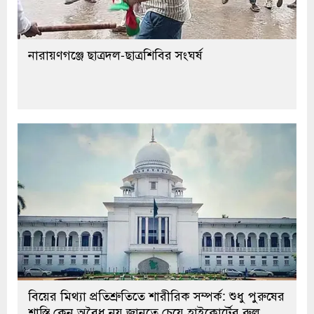
নারায়ণগঞ্জে ছাত্রদল-ছাত্রশিবির সংঘর্ষ
বিয়ের মিথ্যা প্রতিশ্রুতিতে শারীরিক সম্পর্ক: শুধু পুরুষের
শাস্তি কেন অবৈধ নয় জানতে চেয়ে হাইকোর্টের রুল