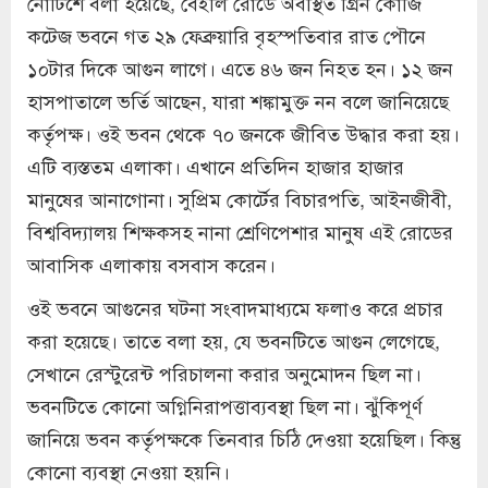
নোটিশে বলা হয়েছে, বেইলি রোডে অবস্থিত গ্রিন কোজি
কটেজ ভবনে গত ২৯ ফেব্রুয়ারি বৃহস্পতিবার রাত পৌনে
১০টার দিকে আগুন লাগে। এতে ৪৬ জন নিহত হন। ১২ জন
হাসপাতালে ভর্তি আছেন, যারা শঙ্কামুক্ত নন বলে জানিয়েছে
কর্তৃপক্ষ। ওই ভবন থেকে ৭০ জনকে জীবিত উদ্ধার করা হয়।
এটি ব্যস্ততম এলাকা‌। এখানে প্রতিদিন হাজার হাজার
মানুষের আনাগোনা। সুপ্রিম কোর্টের বিচারপতি, আইনজীবী,
বিশ্ববিদ্যালয় শিক্ষকসহ নানা শ্রেণিপেশার মানুষ এই রোডের
আবাসিক এলাকায় বসবাস করেন।
ওই ভবনে আগুনের ঘটনা সংবাদমাধ্যমে ফলাও করে প্রচার
করা হয়েছে। তাতে বলা হয়, যে ভবনটিতে আগুন লেগেছে,
সেখানে রেস্টুরেন্ট পরিচালনা করার অনুমোদন ছিল না।
ভবনটিতে কোনো অগ্নিনিরাপত্তাব্যবস্থা ছিল না। ঝুঁকিপূর্ণ
জানিয়ে ভবন কর্তৃপক্ষকে তিনবার চিঠি দেওয়া হয়েছিল। কিন্তু
কোনো ব্যবস্থা নেওয়া হয়নি।