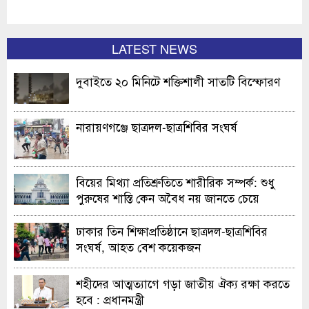
LATEST NEWS
দুবাইতে ২০ মিনিটে শক্তিশালী সাতটি বিস্ফোরণ
নারায়ণগঞ্জে ছাত্রদল-ছাত্রশিবির সংঘর্ষ
বিয়ের মিথ্যা প্রতিশ্রুতিতে শারীরিক সম্পর্ক: শুধু
পুরুষের শাস্তি কেন অবৈধ নয় জানতে চেয়ে
হাইকোর্টের রুল
ঢাকার তিন শিক্ষাপ্রতিষ্ঠানে ছাত্রদল-ছাত্রশিবির
সংঘর্ষ, আহত বেশ কয়েকজন
শহীদের আত্মত্যাগে গড়া জাতীয় ঐক্য রক্ষা করতে
হবে : প্রধানমন্ত্রী