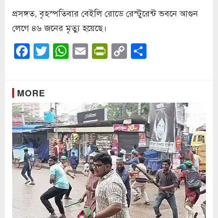
প্রসঙ্গত, বৃহস্পতিবার বেইলি রোডে রেস্টুরেন্ট ভবনে আগুন
লেগে ৪৬ জনের মৃত্যু হয়েছে।
Facebook
Twitter
WhatsApp
Email
PrintFriendly
Copy
Share
Link
MORE