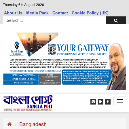
Thursday 6th August 2026
About Us
Media Pack
Contact
Cookie Policy (UK)
Tog
navi
Bangladesh