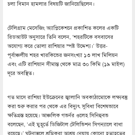
চলা বিমান হামলার বিষয়টি জানিয়েছিলেন।
টেলিগ্রাম মেসেজিং অ্যাপ্লিকেশনে প্রকাশিত কলের একটি
রিডআউট অনুসারে তিনি বলেন, ‘শহরটিকে বসবাসের
অযোগ্য করে তোলা রাশিয়ার স্পষ্ট উদ্দেশ্য।’ উত্তর-
পূর্বাঞ্চলীয় শহর খারকিভের জনসংখ্যা ১৩ লাখ মিলিয়ন
এবং এটি রাশিয়ান সীমান্ত থেকে মাত্র ৩০ কিমি (১৯ মাইল)
দূরে অবস্থিত।
গত মাসে রাশিয়া ইউক্রেনের জ্বালানি অবকাঠামোকে লক্ষ্যবস্তু
করা শুরু করার পর থেকে এর বিদ্যুৎ সুবিধা বিশেষভাবে
ক্ষতিগ্রস্ত হয়েছে। আঞ্চলিক গভর্নর ওলেহ সিনিহুবভ
বলেছেন, ‘এই মুহূর্তে ডিজিটাল টেলিভিশন সিগন্যালে বাধা
রয়েছে।’ ঘটনাস্থলে শ্রমিকরা আশ্রয় নেয়ায় কোনো হতাহতের