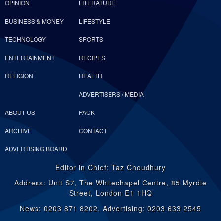
OPINION
LITERATURE
BUSINESS & MONEY
LIFESTYLE
TECHNOLOGY
SPORTS
ENTERTAINMENT
RECIPES
RELIGION
HEALTH
ADVERTISERS / MEDIA
ABOUT US
PACK
ARCHIVE
CONTACT
ADVERTISING BOARD
Editor in Chief: Taz Choudhury
Address: Unit S7, The Whitechapel Centre, 85 Myrdle
Street, London E1 1HQ
News: 0203 871 8202, Advertising: 0203 633 2545