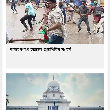
নারায়ণগঞ্জে ছাত্রদল-ছাত্রশিবির সংঘর্ষ