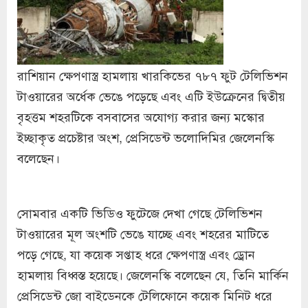
রাশিয়ান ক্ষেপণাস্ত্র হামলায় খারকিভের ৭৮৭ ফুট টেলিভিশন
টাওয়ারের অর্ধেক ভেঙে পড়েছে এবং এটি ইউক্রেনের দ্বিতীয়
বৃহত্তম শহরটিকে বসবাসের অযোগ্য করার জন্য মস্কোর
ইচ্ছাকৃত প্রচেষ্টার অংশ, প্রেসিডেন্ট ভলোদিমির জেলেনস্কি
বলেছেন।
সোমবার একটি ভিডিও ফুটেজে দেখা গেছে টেলিভিশন
টাওয়ারের মূল অংশটি ভেঙে যাচ্ছে এবং শহরের মাটিতে
পড়ে গেছে, যা কয়েক সপ্তাহ ধরে ক্ষেপণাস্ত্র এবং ড্রোন
হামলায় বিধ্বস্ত হয়েছে। জেলেনস্কি বলেছেন যে, তিনি মার্কিন
প্রেসিডেন্ট জো বাইডেনকে টেলিফোনে কয়েক মিনিট ধরে