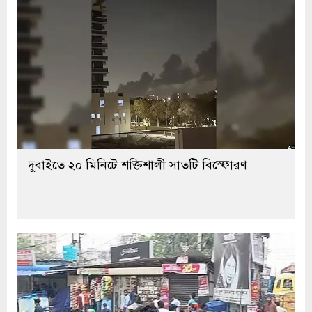
দুবাইতে ২০ মিনিটে শক্তিশালী সাতটি বিস্ফোরণ