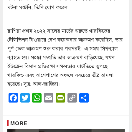
ঘটনা ঘটেনি, তিনি যোগ করেন।
রাশিয়া প্রথম ২০২২ সালের মার্চের শুরুতে খারকিভের
টেলিভিশন টাওয়ারে বেশ কয়েকবার আক্রমণ করেছিল, তার
পূর্ণ-স্কেল আক্রমণ শুরু করার পরপরই। এ সময় সিগন্যাল
ব্যাহত হয়। মস্কো সম্প্রতি তার আক্রমণ বাড়িয়েছে, যখন
ইউক্রেন বিমান প্রতিরক্ষা সক্ষমতার ঘাটতিতে ভুগছে।
খারকিভ এবং আশেপাশের অঞ্চলে সবচেয়ে তীব্র হামলা
হয়েছে। সূত্র: আল-জাজিরা।
Facebook
Twitter
WhatsApp
Email
PrintFriendly
Copy
Share
Link
MORE