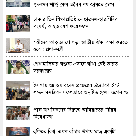
পুরুষের শাস্তি কেন অবৈধ নয় জানতে চেয়ে
হাইকোর্টের রুল
ঢাকার তিন শিক্ষাপ্রতিষ্ঠানে ছাত্রদল-ছাত্রশিবির
সংঘর্ষ, আহত বেশ কয়েকজন
শহীদের আত্মত্যাগে গড়া জাতীয় ঐক্য রক্ষা করতে
হবে : প্রধানমন্ত্রী
শেখ হাসিনার বক্তব্য প্রদানে বাঁধা নেই ভারত
সরকারের
ইসলাম অ্যাওয়ারনেস প্রজেক্টের উদ্যোগে ইস্ট
লন্ডন মসজিদে সফলভাবে অনুষ্ঠিত হলো ওপেন ডে
ও এক্সিবিশন
পাক নাগরিকদের বিরুদ্ধে আমিরাতের ‘নীরব
নিষেধাজ্ঞা’
হুকিতে বিশ্ব, এখন বাঁচার উপায় মাত্র একটি!