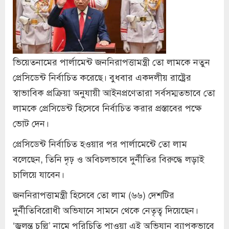
ভিয়েতনামের পার্লামেন্ট জননিরাপত্তামন্ত্রী তো লামকে নতুন
প্রেসিডেন্ট নির্বাচিত করেছে। বুধবার একদলীয় রাষ্ট্রের
স্বাভাবিক প্রক্রিয়া অনুযায়ী আইনপ্রণেতারা সর্বসম্মতভাবে তো
লামকে প্রেসিডেন্ট হিসেবে নির্বাচিত করার প্রস্তাবের পক্ষে
ভোট দেন।
প্রেসিডেন্ট নির্বাচিত হওয়ার পর পার্লামেন্টে তো লাম
বলেছেন, তিনি দৃঢ় ও অবিচলভাবে দুর্নীতির বিরুদ্ধে লড়াই
চালিয়ে যাবেন।
জননিরাপত্তামন্ত্রী হিসেবে তো লাম (৬৬) দেশটির
দুর্নীতিবিরোধী অভিযানে সামনে থেকে নেতৃত্ব দিয়েছেন।
‘জ্বলন্ত চুল্লি’ নামে পরিচিতি পাওয়া এই অভিযান ব্যাপকভাবে