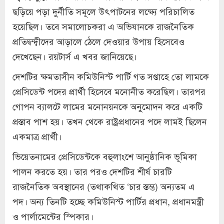
ছড়িয়ে পড়া দুর্নীতি সমূলে উৎপাটনের লক্ষ্যে পরিচালিত
হয়েছিল। তবে সমালোচকরা এ অভিযানকে রাজনৈতিক
প্রতিদ্বন্দ্বীদের আড়ালে ঠেলে দেওয়ার উপায় হিসেবেও
দেখেছেন। রয়টার্স এ খবর জানিয়েছে।
দেশটির ক্ষমতাসীন কমিউনিস্ট পার্টি গত সপ্তাহে তো লামকে
প্রেসিডেন্ট পদের প্রার্থী হিসেবে মনোনীত করেছিল। তারপর
গোপন ব্যালটে লামের মনোনয়নকে অনুমোদন করে একটি
প্রস্তাব পাশ হয়। তখন থেকে রাষ্ট্রপ্রধানের পদে লামই ছিলেন
একমাত্র প্রার্থী।
ভিয়েতনামের প্রেসিডেন্টকে বহুলাংশে আনুষ্ঠানিক ভূমিকা
পালন করতে হয়। তার পরও দেশটির শীর্ষ চারটি
রাজনৈতিক অবস্থানের (তথাকথিত ‘চার স্তম্ভ) অন্যতম এ
পদ। অন্য তিনটি হচ্ছে কমিউনিস্ট পার্টির প্রধান, প্রধানমন্ত্রী
ও পার্লামেন্টের স্পিকার।