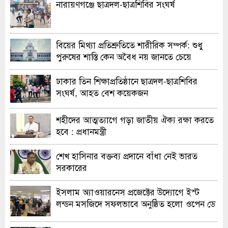
নারায়ণগঞ্জে ছাত্রদল-ছাত্রশিবির সংঘর্ষ
বিয়ের মিথ্যা প্রতিশ্রুতিতে শারীরিক সম্পর্ক: শুধু
পুরুষের শাস্তি কেন অবৈধ নয় জানতে চেয়ে
হাইকোর্টের রুল
ঢাকার তিন শিক্ষাপ্রতিষ্ঠানে ছাত্রদল-ছাত্রশিবির
সংঘর্ষ, আহত বেশ কয়েকজন
শহীদের আত্মত্যাগে গড়া জাতীয় ঐক্য রক্ষা করতে
হবে : প্রধানমন্ত্রী
শেখ হাসিনার বক্তব্য প্রদানে বাঁধা নেই ভারত
সরকারের
ইসলাম অ্যাওয়ারনেস প্রজেক্টের উদ্যোগে ইস্ট
লন্ডন মসজিদে সফলভাবে অনুষ্ঠিত হলো ওপেন ডে
ও এক্সিবিশন