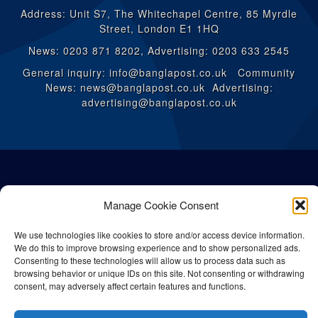
Address: Unit S7, The Whitechapel Centre, 85 Myrdle
Street, London E1 1HQ
News: 0203 871 8202, Advertising: 0203 633 2545
General inquiry: info@banglapost.co.uk Community
News: news@banglapost.co.uk Advertising:
advertising@banglapost.co.uk
Manage Cookie Consent
We use technologies like cookies to store and/or access device information.
We do this to improve browsing experience and to show personalized ads.
Consenting to these technologies will allow us to process data such as
browsing behavior or unique IDs on this site. Not consenting or withdrawing
consent, may adversely affect certain features and functions.
© All rights reserved Bangla Post
2026
| Any unauthorised use or