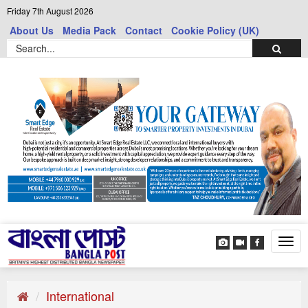
Friday 7th August 2026
About Us
Media Pack
Contact
Cookie Policy (UK)
Tog
navi
International