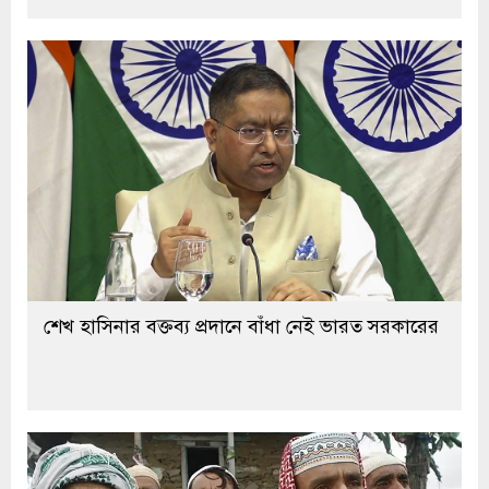
শেখ হাসিনার বক্তব্য প্রদানে বাঁধা নেই ভারত সরকারের