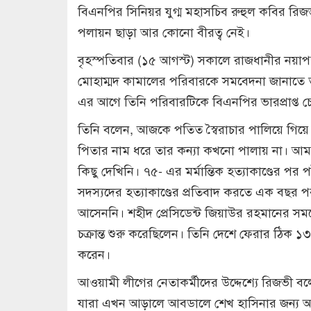
বিএনপির সিনিয়র যুগ্ম মহাসচিব রুহুল কবির রিজভ
পলায়ন ছাড়া আর কোনো বীরত্ব নেই।
বৃহস্পতিবার (১৫ আগস্ট) সকালে রাজধানীর নয়াপল
মোহাম্মদ কামালের পরিবারকে সমবেদনা জানাতে
এর আগে তিনি পরিবারটিকে বিএনপির ভারপ্রাপ্ত চ
তিনি বলেন, আজকে পতিত স্বৈরাচার পালিয়ে গিয়ে
পিতার নাম ধরে তার কন্যা কখনো পালায় না। আম
কিছু দেখিনি। ৭৫- এর মর্মান্তিক হত্যাকাণ্ডের প
সদস্যদের হত্যাকাণ্ডের প্রতিবাদ করতে এক বছর 
আসেননি। শহীদ প্রেসিডেন্ট জিয়াউর রহমানের সময়ে
চক্রান্ত শুরু করেছিলেন। তিনি দেশে ফেরার ঠিক ১
করেন।
আওয়ামী লীগের নেতাকর্মীদের উদ্দেশ্যে রিজভী 
যারা এখন আড়ালে আবডালে শেখ হাসিনার জন্য অশ্