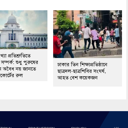
্যা প্রতিশ্রুতিতে
সম্পর্ক: শুধু পুরুষের
ঢাকার তিন শিক্ষাপ্রতিষ্ঠানে
কেন অবৈধ নয় জানতে
ছাত্রদল-ছাত্রশিবির সংঘর্ষ,
কোর্টের রুল
আহত বেশ কয়েকজন