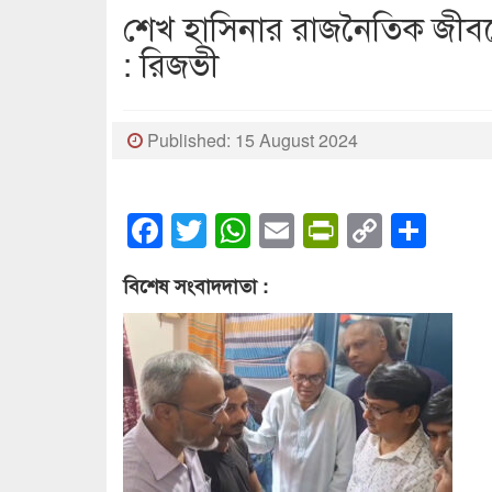
শেখ হাসিনার রাজনৈতিক জীব
: রিজভী
Published: 15 August 2024
Facebook
Twitter
WhatsApp
Email
PrintFrien
Copy
Sha
Link
বিশেষ সংবাদদাতা :