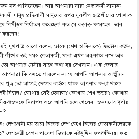
বজন সব পালিয়েছেন। আর আপনারা যারা নেতাকর্মী সামান্য
রকামী মানুষ প্রতিবাদী মানুষের ওপর যুবলীগ ছাত্রলীগের পোশাক
যে নিপীড়ন নির্যাতন করেছেন! কত যে রক্তাক্ত করেছেন- তার
া করছেন!
 এই মুখপাত্র আরো বলেন, তাকে (শেখ হাসিনাকে) জিজ্ঞেস করুন,
গের ওই সমস্ত নেতাকর্মী, যারা এখন অন্ধকারে বসে তার
ের তো আপনার নেত্রীর সাথে কথা হয় দেখলাম। এক জেলার
েন, আপনারা কি বলতে পারলেন না যে আপনি আপনার আত্মীয়-
র পুত্র তো আগেই দেশের বাইরে থাকে আপনার কন্যা থাকে
সেই নিক্সন? কোথায় সেই হেলাল? কোথায় শেখ তন্ময়? কোথায়
ীয়-স্বজনকে নিরাপদ করে আপনি চলে গেলেন। জনগণের দুর্বার
েন?
এবং দেশপ্রেমী হয় তারা নিজের দেশ রেখে নিজের নেতাকর্মীদেরকে
 দেশনেত্রী বেগম খালেদা জিয়াকে মইনুদ্দিন ফখরুদ্দিনরা কত