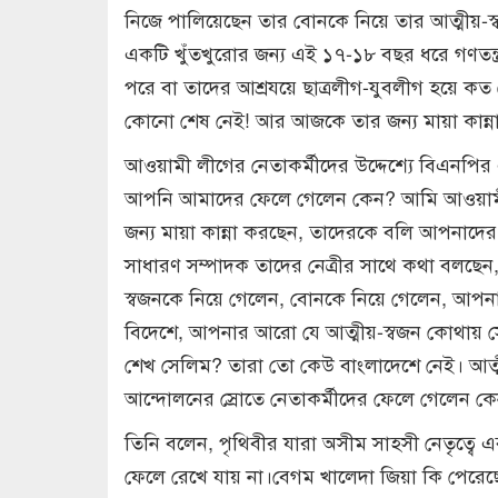
নিজে পালিয়েছেন তার বোনকে নিয়ে তার আত্মীয়-স্
একটি খুঁতখুরোর জন্য এই ১৭-১৮ বছর ধরে গণতন্ত্
পরে বা তাদের আশ্রযয়ে ছাত্রলীগ-যুবলীগ হয়ে কত 
কোনো শেষ নেই! আর আজকে তার জন্য মায়া কান্ন
আওয়ামী লীগের নেতাকর্মীদের উদ্দেশ্যে বিএনপির
আপনি আমাদের ফেলে গেলেন কেন? আমি আওয়ামী লী
জন্য মায়া কান্না করছেন, তাদেরকে বলি আপনাদ
সাধারণ সম্পাদক তাদের নেত্রীর সাথে কথা বলছ
স্বজনকে নিয়ে গেলেন, বোনকে নিয়ে গেলেন, আপনা
বিদেশে, আপনার আরো যে আত্মীয়-স্বজন কোথায় 
শেখ সেলিম? তারা তো কেউ বাংলাদেশে নেই। আত্ম
আন্দোলনের স্রোতে নেতাকর্মীদের ফেলে গেলেন ক
তিনি বলেন, পৃথিবীর যারা অসীম সাহসী নেতৃত্বে 
ফেলে রেখে যায় না।বেগম খালেদা জিয়া কি পেরেছে?