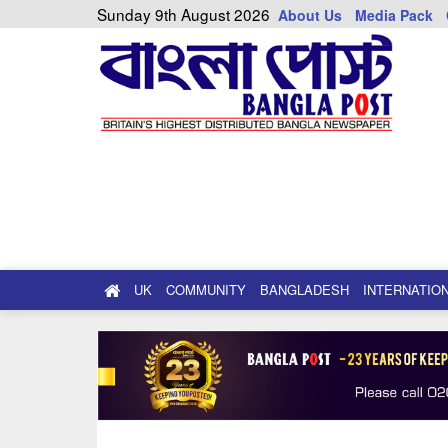
Sunday 9th August 2026
About Us
Media Pack
UK
COMMUNITY
BANGLADESH
INTERNATIO