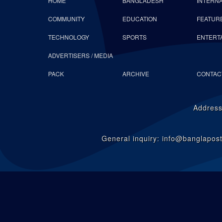
HOME
BANGLADESH
INTERN
COMMUNITY
EDUCATION
FEATUR
TECHNOLOGY
SPORTS
ENTERT
ADVERTISERS / MEDIA
PACK
ARCHIVE
CONTAC
Address
General inquiry: info@banglapo