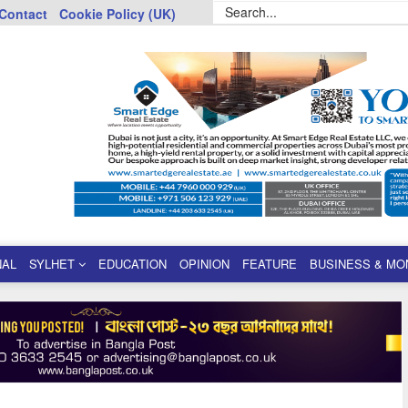
Contact
Cookie Policy (UK)
NAL
SYLHET
EDUCATION
OPINION
FEATURE
BUSINESS & MO