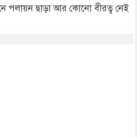
নে পলায়ন ছাড়া আর কোনো বীরত্ব নেই
dly
re