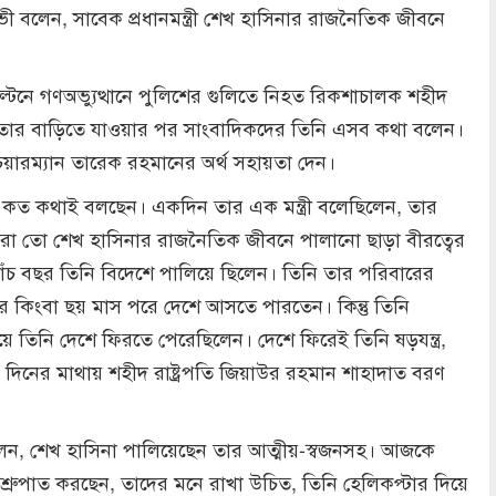
ী বলেন, সাবেক প্রধানমন্ত্রী শেখ হাসিনার রাজনৈতিক জীবনে
্টনে গণঅভ্যুত্থানে পুলিশের গুলিতে নিহত রিকশাচালক শহীদ
 তার বাড়িতে যাওয়ার পর সাংবাদিকদের তিনি এসব কথা বলেন।
েয়ারম্যান তারেক রহমানের অর্থ সহায়তা দেন।
 কত কথাই বলছেন। একদিন তার এক মন্ত্রী বলেছিলেন, তার
রা তো শেখ হাসিনার রাজনৈতিক জীবনে পালানো ছাড়া বীরত্বের
র পাঁচ বছর তিনি বিদেশে পালিয়ে ছিলেন। তিনি তার পরিবারের
পর কিংবা ছয় মাস পরে দেশে আসতে পারতেন। কিন্তু তিনি
 তিনি দেশে ফিরতে পেরেছিলেন। দেশে ফিরেই তিনি ষড়যন্ত্র,
৩ দিনের মাথায় শহীদ রাষ্ট্রপতি জিয়াউর রহমান শাহাদাত বরণ
বলেন, শেখ হাসিনা পালিয়েছেন তার আত্মীয়-স্বজনসহ। আজকে
রুপাত করছেন, তাদের মনে রাখা উচিত, তিনি হেলিকপ্টার দিয়ে