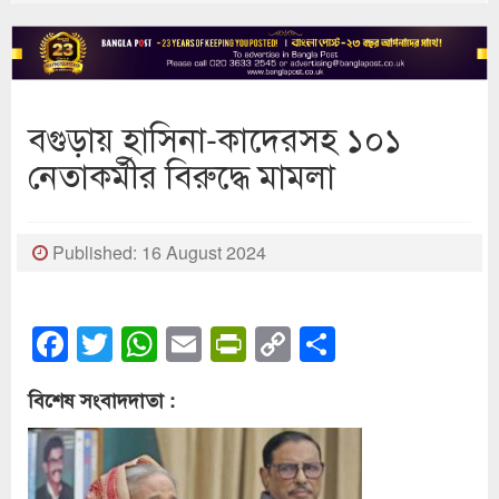
বগুড়ায় হাসিনা-কাদেরসহ ১০১
নেতাকর্মীর বিরুদ্ধে মামলা
Published: 16 August 2024
Facebook
Twitter
WhatsApp
Email
PrintFriendly
Copy
Share
Link
বিশেষ সংবাদদাতা :