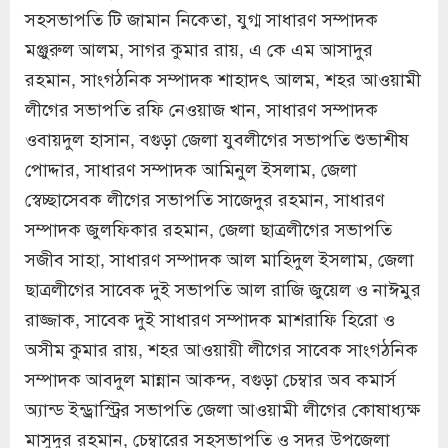
সহসভাপতি টি জামান নিকেতা, যুগ্ম সাধারণ সম্পাদক
মঞ্জুরুল আলম, সাগর কুমার রায়, এ কে এম আসাদুর
রহমান, সাংগঠনিক সম্পাদক শাহাদৎ আলম, শহর আওয়ামী
লীগের সভাপতি রফি নেওয়াজ খান, সাধারণ সম্পাদক
ওবায়দুল হাসান, বগুড়া জেলা যুবলীগের সভাপতি শুভাশীষ
পোদ্দার, সাধারণ সম্পাদক আমিনুল ইসলাম, জেলা
স্বেচ্ছাসেবক লীগের সভাপতি সাজেদুর রহমান, সাধারণ
সম্পাদক জুলফিকার রহমান, জেলা ছাত্রলীগের সভাপতি
সজীব সাহা, সাধারণ সম্পাদক আল মাহিদুল ইসলাম, জেলা
ছাত্রলীগের সাবেক দুই সভাপতি আল রাজি জুয়েল ও নাঈমুর
রাজ্জাক, সাবেক দুই সাধারণ সম্পাদক মাশরাফি হিরো ও
অসীম কুমার রায়, শহর আওয়ায়ী লীগের সাবেক সাংগঠনিক
সম্পাদক আবদুল মান্নান আকন্দ, বগুড়া চেম্বার অব কমার্স
অ্যান্ড ইন্ড্রাস্ট্রির সভাপতি জেলা আওয়ামী লীগের কোষাধ্যক্ষ
মাসুদুর রহমান, চেম্বারের সহসভাপতি ও সদর উপজেলা