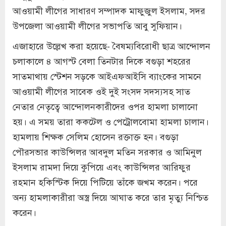
আওয়ামী লীগের সাধারণ সম্পাদক মাফুজুল ইসলাম, সদর
উপজেলা আওয়ামী লীগের সভাপতি আবু সুফিয়ান।
এজাহারে উল্লেখ করা হয়েছে- বৈষম্যবিরোধী ছাত্র আন্দোলন
চলাকালে ৪ আগস্ট বেলা তিনটার দিকে বগুড়া শহরের
সাতমাথায় স্টেশন সড়কে আইএফআইসি ব্যাংকের সামনে
আওয়ামী লীগের সাবেক ওই দুই সংসদ সদস্যসহ সাত
নেতার নেতৃত্বে আন্দোলনকারীদের ওপর হামলা চালানো
হয়। এ সময় তারা ককটেল ও পেট্রোলবোমা হামলা চালান।
হামলায় শিক্ষক সেলিম হোসেন রক্তাক্ত হন। বগুড়া
পৌরসভার কাউন্সিলর আবদুল মতিন সরকার ও আমিনুল
ইসলাম রামদা দিয়ে কুপিয়ে এবং কাউন্সিলর আরিফুর
রহমান হকিস্টিক দিয়ে পিটিয়ে তাঁকে জখম করেন। পরে
অন্য হামলাকারীরা অস্ত্র দিয়ে আঘাত করে তার মৃত্যু নিশ্চিত
করেন।