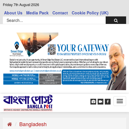
Friday 7th August 2026
About Us
Media Pack
Contact
Cookie Policy (UK)
Tog
navi
Bangladesh