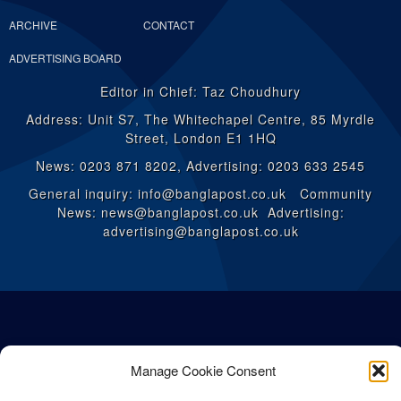
ARCHIVE
CONTACT
ADVERTISING BOARD
Editor in Chief: Taz Choudhury
Address: Unit S7, The Whitechapel Centre, 85 Myrdle
Street, London E1 1HQ
News: 0203 871 8202, Advertising: 0203 633 2545
General inquiry: info@banglapost.co.uk Community
News: news@banglapost.co.uk Advertising:
advertising@banglapost.co.uk
Manage Cookie Consent