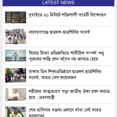
LATEST NEWS
দুবাইতে ২০ মিনিটে শক্তিশালী সাতটি বিস্ফোরণ
নারায়ণগঞ্জে ছাত্রদল-ছাত্রশিবির সংঘর্ষ
বিয়ের মিথ্যা প্রতিশ্রুতিতে শারীরিক সম্পর্ক: শুধু
পুরুষের শাস্তি কেন অবৈধ নয় জানতে চেয়ে
হাইকোর্টের রুল
ঢাকার তিন শিক্ষাপ্রতিষ্ঠানে ছাত্রদল-ছাত্রশিবির
সংঘর্ষ, আহত বেশ কয়েকজন
শহীদের আত্মত্যাগে গড়া জাতীয় ঐক্য রক্ষা করতে
হবে : প্রধানমন্ত্রী
শেখ হাসিনার বক্তব্য প্রদানে বাঁধা নেই ভারত
সরকারের