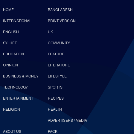
HOME
BANGLADESH
INTERNATIONAL
PRINT VERSION
ENGLISH
UK
SYLHET
COMMUNITY
EDUCATION
FEATURE
OPINION
LITERATURE
BUSINESS & MONEY
LIFESTYLE
TECHNOLOGY
SPORTS
ENTERTAINMENT
RECIPES
RELIGION
HEALTH
ADVERTISERS / MEDIA
ABOUT US
PACK