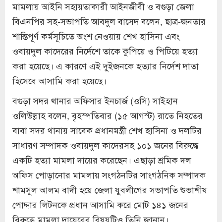
মামলায় আইনি সহায়তাকারী আইনজীবী ও বগুড়া জেলা
বিএনপির সহ-সভাপতি আবদুল বাসেদ বলেন, ছাত্র-জনতার
শান্তিপূর্ণ কর্মসূচিতে অংশ নেওয়ায় শেখ হাসিনা এবং
ওবায়দুল কাদেরের নির্দেশে তাকে কুপিয়ে ও পিটিয়ে হত্যা
করা হয়েছে। এ কারণে এই দুইজনকে হত্যার নির্দেশ দাতা
হিসেবে আসামি করা হয়েছে।
বগুড়া সদর থানার অফিসার ইনচার্জ (ওসি) সাইহান
ওলিউল্লাহ বলেন, বৃহস্পতিবার (১৫ আগস্ট) রাতে নিহতের
বাবা সদর থানায় সাবেক প্রধানমন্ত্রী শেখ হাসিনা ও দলটির
সাধারণ সম্পাদক ওবায়দুল কাদেরসহ ১০১ জনের বিরুদ্ধে
একটি হত্যা মামলা দায়ের করেছেন। এছাড়া শ্রমিক দল
অফিস পোড়ানোর মামলায় সংগঠনটির সাংগঠনিক সম্পাদক
শামসুল আলম বাদী হয়ে জেলা যুবলীগের সভাপতি শুভাশীষ
পোদ্দার লিটনকে প্রধান আসামি করে মোট ১৪১ জনের
বিরুদ্ধে মামলা দায়েরের বিষয়টিও তিনি জানান।