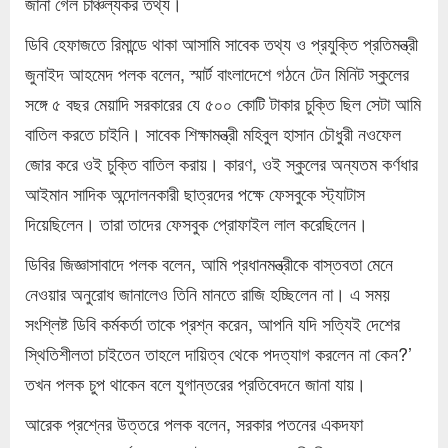
জানা গেল চাঞ্চল্যকর তথ্য।
ডিবি হেফাজতে রিমান্ডে থাকা আসামি সাবেক তথ্য ও প্রযুক্তি প্রতিমন্ত্রী
জুনাইদ আহমেদ পলক বলেন, স্মার্ট বাংলাদেশে গঠনে টেন মিনিট স্কুলের
সঙ্গে ৫ বছর মেয়াদি সরকারের যে ৫০০ কোটি টাকার চুক্তি ছিল সেটা আমি
বাতিল করতে চাইনি। সাবেক শিক্ষামন্ত্রী মহিবুল হাসান চৌধুরী নওফেল
জোর করে ওই চুক্তি বাতিল করায়। কারণ, ওই স্কুলের অন্যতম কর্ণধার
আইমান সাদিক অন্দোলনকারী ছাত্রদের পক্ষে ফেসবুকে স্ট্যাটাস
দিয়েছিলেন। তারা তাদের ফেসবুক প্রোফাইল লাল করেছিলেন।
ডিবির জিজ্ঞাসাবাদে পলক বলেন, আমি প্রধানমন্ত্রীকে বাস্তবতা মেনে
নেওয়ার অনুরোধ জানালেও তিনি মানতে রাজি হচ্ছিলেন না। এ সময়
সংশ্লিষ্ট ডিবি কর্মকর্তা তাকে প্রশ্ন করেন, আপনি যদি সত্যিই দেশের
স্থিতিশীলতা চাইতেন তাহলে দায়িত্ব থেকে পদত্যাগ করলেন না কেন?’
তখন পলক চুপ থাকেন বলে যুগান্তরের প্রতিবেদনে জানা যায়।
আরেক প্রশ্নের উত্তরে পলক বলেন, সরকার পতনের একদফা