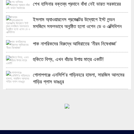
শেখ হাসিনার বক্তব্য প্রদানে বাঁধা নেই ভারত সরকারের
ইসলাম অ্যাওয়ারনেস প্রজেক্টের উদ্যোগে ইস্ট লন্ডন
মসজিদে সফলভাবে অনুষ্ঠিত হলো ওপেন ডে ও এক্সিবিশন
পাক নাগরিকদের বিরুদ্ধে আমিরাতের ‘নীরব নিষেধাজ্ঞা’
হুকিতে বিশ্ব, এখন বাঁচার উপায় মাত্র একটি!
গোলাপগঞ্জে এনসিপি’র গাড়িবহরে হামলা, সারজিস আলমের
গাড়ির গ্লাস ভাঙচুর