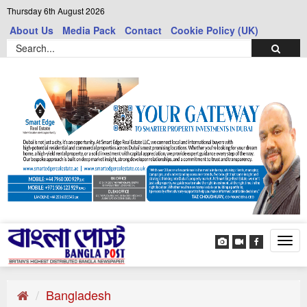
Thursday 6th August 2026
About Us
Media Pack
Contact
Cookie Policy (UK)
Tog
navi
Bangladesh