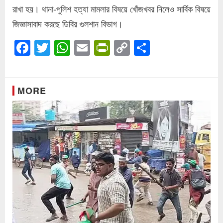
রাখা হয়। থানা-পুলিশ হত্যা মামলার বিষয়ে খোঁজখবর নিলেও সার্বিক বিষয়ে
জিজ্ঞাসাবাদ করছে ডিবির গুলশান বিভাগ।
Facebook
Twitter
WhatsApp
Email
PrintFriendly
Copy
Share
Link
MORE