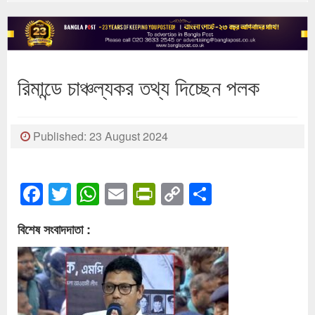
রিমান্ডে চাঞ্চল্যকর তথ্য দিচ্ছেন পলক
Published: 23 August 2024
Facebook
Twitter
WhatsApp
Email
PrintFriendly
Copy
Share
Link
বিশেষ সংবাদদাতা :