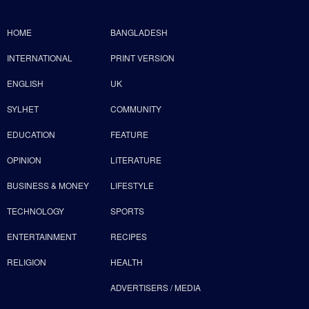
HOME
BANGLADESH
INTERNATIONAL
PRINT VERSION
ENGLISH
UK
SYLHET
COMMUNITY
EDUCATION
FEATURE
OPINION
LITERATURE
BUSINESS & MONEY
LIFESTYLE
TECHNOLOGY
SPORTS
ENTERTAINMENT
RECIPES
RELIGION
HEALTH
ADVERTISERS / MEDIA