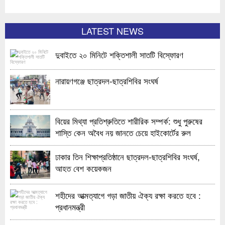
LATEST NEWS
দুবাইতে ২০ মিনিটে শক্তিশালী সাতটি বিস্ফোরণ
নারায়ণগঞ্জে ছাত্রদল-ছাত্রশিবির সংঘর্ষ
বিয়ের মিথ্যা প্রতিশ্রুতিতে শারীরিক সম্পর্ক: শুধু পুরুষের
শাস্তি কেন অবৈধ নয় জানতে চেয়ে হাইকোর্টের রুল
ঢাকার তিন শিক্ষাপ্রতিষ্ঠানে ছাত্রদল-ছাত্রশিবির সংঘর্ষ,
আহত বেশ কয়েকজন
শহীদের আত্মত্যাগে গড়া জাতীয় ঐক্য রক্ষা করতে হবে :
প্রধানমন্ত্রী