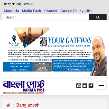
Friday 7th August 2026
About Us
Media Pack
Contact
Cookie Policy (UK)
Tog
navi
Bangladesh