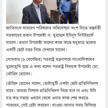
জাতিসংঘ সাধারণ পরিষদের অধিবেশনে অংশ নিতে অন্তর্বর্তী
সরকারের প্রধান উপদেষ্টা ড. মুহাম্মদ ইউনূস নিউইয়র্কে
যাবেন। প্রধান উপদেষ্টা যাদের কাজ আছে শুধুমাত্র তাদের
একটি ছোট বহর নিয়ে সেখানে যাবেন।
সোমবার (২ সেপ্টেম্বর) পররাষ্ট্র মন্ত্রণালয়ে সাংবাদিকদের
মুখোমুখি হয়ে এ কথা বলেন পররাষ্ট্র বিষয়ক উপদেষ্টা মো.
তৌহিদ হোসেন।
তৌহিদ হোসেন বলেন, মোটামুটি একটা ছোট প্রতিনিধিদল
যাবে। আমরা বিশাল প্রতিনিধিদল নিয়ে যাব না এবং উনি
যত কত সময়ে ওখানে থেকে ওনার কাজ শেষ করতে
পারবেন, সেই চেষ্টা করবেন। যাওয়া-আসার সময় মিলিয়ে