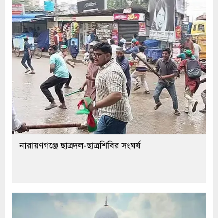
নারায়ণগঞ্জে ছাত্রদল-ছাত্রশিবির সংঘর্ষ