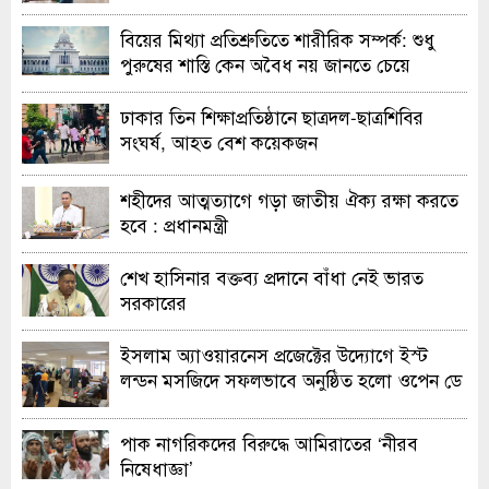
বিয়ের মিথ্যা প্রতিশ্রুতিতে শারীরিক সম্পর্ক: শুধু
পুরুষের শাস্তি কেন অবৈধ নয় জানতে চেয়ে
হাইকোর্টের রুল
ঢাকার তিন শিক্ষাপ্রতিষ্ঠানে ছাত্রদল-ছাত্রশিবির
সংঘর্ষ, আহত বেশ কয়েকজন
শহীদের আত্মত্যাগে গড়া জাতীয় ঐক্য রক্ষা করতে
হবে : প্রধানমন্ত্রী
শেখ হাসিনার বক্তব্য প্রদানে বাঁধা নেই ভারত
সরকারের
ইসলাম অ্যাওয়ারনেস প্রজেক্টের উদ্যোগে ইস্ট
লন্ডন মসজিদে সফলভাবে অনুষ্ঠিত হলো ওপেন ডে
ও এক্সিবিশন
পাক নাগরিকদের বিরুদ্ধে আমিরাতের ‘নীরব
নিষেধাজ্ঞা’