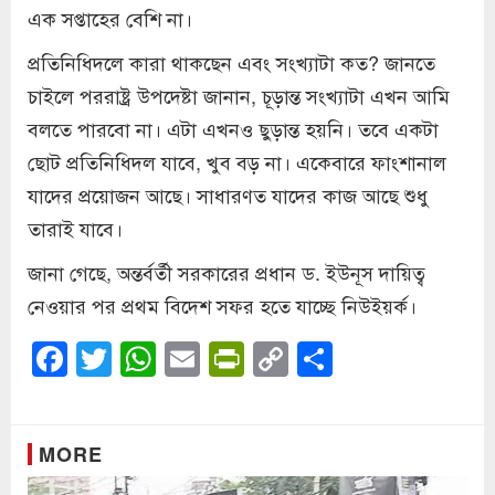
এক সপ্তাহের বেশি না।
প্রতিনিধিদলে কারা থাকছেন এবং সংখ্যাটা কত? জানতে
চাইলে পররাষ্ট্র উপদেষ্টা জানান, চূড়ান্ত সংখ্যাটা এখন আমি
বলতে পারবো না। এটা এখনও ছুড়ান্ত হয়নি। তবে একটা
ছোট প্রতিনিধিদল যাবে, খুব বড় না। একেবারে ফাংশানাল
যাদের প্রয়োজন আছে। সাধারণত যাদের কাজ আছে শুধু
তারাই যাবে।
জানা গেছে, অন্তর্বর্তী সরকারের প্রধান ড. ইউনূস দায়িত্ব
নেওয়ার পর প্রথম বিদেশ সফর হতে যাচ্ছে নিউইয়র্ক।
Facebook
Twitter
WhatsApp
Email
PrintFriendly
Copy
Share
Link
MORE