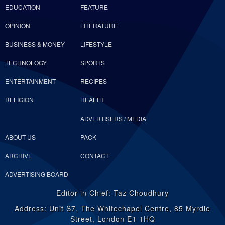
EDUCATION
FEATURE
OPINION
LITERATURE
BUSINESS & MONEY
LIFESTYLE
TECHNOLOGY
SPORTS
ENTERTAINMENT
RECIPES
RELIGION
HEALTH
ADVERTISERS / MEDIA
ABOUT US
PACK
ARCHIVE
CONTACT
ADVERTISING BOARD
Editor in Chief: Taz Choudhury
Address: Unit S7, The Whitechapel Centre, 85 Myrdle
Street, London E1 1HQ